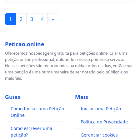
1
2
3
4
»
Peticao.online
Oferecemos hospedagem gratuita para petições online. Criar uma
petição online profissional, utilizando o nosso poderoso serviço.
Nossas petições são mencionadas na mídia todos os dias, então criar
uma petição é uma ótima maneira de ser notado pelo público e os
maiorais.
Guias
Mais
Como Iniciar uma Petição
Iniciar uma Petição
Online
Política de Privacidade
Como escrever uma
petição?
Gerenciar cookies