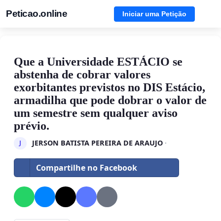
Peticao.online
Iniciar uma Petição
Que a Universidade ESTÁCIO se
abstenha de cobrar valores
exorbitantes previstos no DIS Estácio,
armadilha que pode dobrar o valor de
um semestre sem qualquer aviso
prévio.
JERSON BATISTA PEREIRA DE ARAUJO
·
J
Compartilhe no Facebook