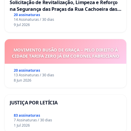
Solicitação de Revitalização, Limpeza e Reforço
na Segurança das Praças da Rua Cachoeira das
Sete Ilhas
20 assinaturas
14 Assinaturas / 30 dias
9 Jul 2026
MOVIMENTO BUSÃO DE GRAÇA – PELO DIREITO À
CIDADE TARIFA ZERO JÁ EM CORONEL FABRICIANO
20 assinaturas
13 Assinaturas / 30 dias
8 Jun 2026
JUSTIÇA POR LETÍCIA
83 assinaturas
7 Assinaturas / 30 dias
1 Jul 2026