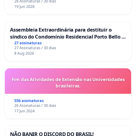
28 Assinaturas / 30 dias
19 Jun 2026
Assembleia Extraordinária para destituir o
síndico do Condomínio Residencial Porto Bello -
La Casa
27 assinaturas
27 Assinaturas / 30 dias
8 Aug 2026
Fim das Atividades de Extensão nas Universidades
brasileiras.
556 assinaturas
26 Assinaturas / 30 dias
17 Jun 2024
NÃO BANIR O DISCORD DO BRASIL!