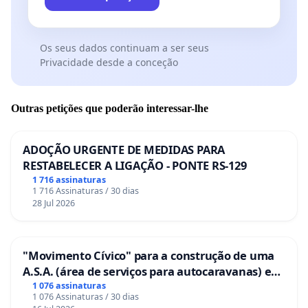
Os seus dados continuam a ser seus
Privacidade desde a conceção
Outras petições que poderão interessar-lhe
ADOÇÃO URGENTE DE MEDIDAS PARA
RESTABELECER A LIGAÇÃO - PONTE RS-129
1 716 assinaturas
1 716 Assinaturas / 30 dias
28 Jul 2026
"Movimento Cívico" para a construção de uma
A.S.A. (área de serviços para autocaravanas) em
Coimbra
1 076 assinaturas
1 076 Assinaturas / 30 dias