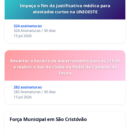
Impeça o fim da justificativa médica para
atestados curtos na UNIOESTE
324 assinaturas
324 Assinaturas / 30 dias
15 Jul 2026
Reverter o horário de encerramento para as 21h30
e reabrir o bar do Clube de Padel de Cabanas de
Tavira
282 assinaturas
282 Assinaturas / 30 dias
15 Jul 2026
Força Municipal em São Cristóvão