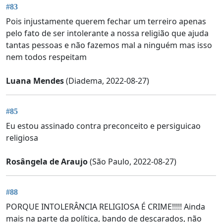
#83
Pois injustamente querem fechar um terreiro apenas
pelo fato de ser intolerante a nossa religião que ajuda
tantas pessoas e não fazemos mal a ninguém mas isso
nem todos respeitam
Luana Mendes
(Diadema, 2022-08-27)
#85
Eu estou assinado contra preconceito e persiguicao
religiosa
Rosângela de Araujo
(São Paulo, 2022-08-27)
#88
PORQUE INTOLERÂNCIA RELIGIOSA É CRIME!!!!! Ainda
mais na parte da política, bando de descarados, não