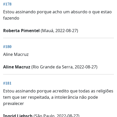
#178
Estou assinando porque acho um absurdo o que estao
fazendo
Roberta Pimentel
(Mauá, 2022-08-27)
#180
Aline Macruz
Aline Macruz
(Rio Grande da Serra, 2022-08-27)
#181
Estou assinando porque acredito que todas as religiões
tem que ser respeitada, a intolerância não pode
prevalecer
Ingrid Liebsch
(São Paulo, 2022-08-27)