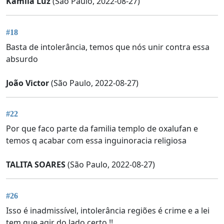
Kamila Luz
(São Paulo, 2022-08-27)
#18
Basta de intolerância, temos que nós unir contra essa
absurdo
João Victor
(São Paulo, 2022-08-27)
#22
Por que faco parte da familia templo de oxalufan e
temos q acabar com essa inguinoracia religiosa
TALITA SOARES
(São Paulo, 2022-08-27)
#26
Isso é inadmissível, intolerância regiões é crime e a lei
tem que agir do lado certo !!