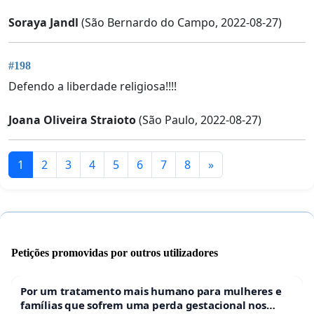
Soraya Jandl
(São Bernardo do Campo, 2022-08-27)
#198
Defendo a liberdade religiosa!!!!
Joana Oliveira Straioto
(São Paulo, 2022-08-27)
1
2
3
4
5
6
7
8
»
Petições promovidas por outros utilizadores
Por um tratamento mais humano para mulheres e
famílias que sofrem uma perda gestacional nos