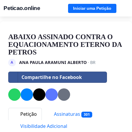
Peticao.online
Iniciar uma Petição
ABAIXO ASSINADO CONTRA O
EQUACIONAMENTO ETERNO DA
PETROS
ANA PAULA ARAMUNI ALBERTO
· BR
A
Compartilhe no Facebook
Petição
Assinaturas
301
Visibilidade Adicional