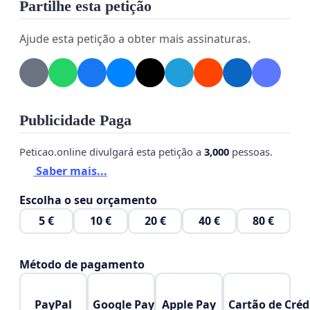
Partilhe esta petição
Ajude esta petição a obter mais assinaturas.
Publicidade Paga
Peticao.online divulgará esta petição a
3,000
pessoas.
Saber mais...
Escolha o seu orçamento
5 €
10 €
20 €
40 €
80 €
Método de pagamento
PayPal
Google Pay
Apple Pay
Cartão de Créd