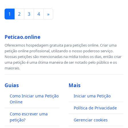
1
2
3
4
»
Peticao.online
Oferecemos hospedagem gratuita para petições online. Criar uma
petição online profissional, utilizando o nosso poderoso serviço.
Nossas petições são mencionadas na mídia todos os dias, então criar
uma petição é uma ótima maneira de ser notado pelo público e os
maiorais.
Guias
Mais
Como Iniciar uma Petição
Iniciar uma Petição
Online
Política de Privacidade
Como escrever uma
petição?
Gerenciar cookies