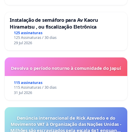
Instalação de semáforo para Av Kaoru
Hiramatsu , ou fiscalização Eletrônica
125 assinaturas
125 Assinaturas / 30 dias
29 Jul 2026
Devolva o período noturno à comunidade do Japuí
115 assinaturas
115 Assinaturas / 30 dias
31 Jul 2026
Denúncia internacional de Rick Azevedo e do
Movimento VAT à Organização das Nações Unidas -
Milhões são escravizados pela escala 6x1 enquanto