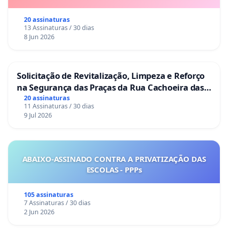
20 assinaturas
13 Assinaturas / 30 dias
8 Jun 2026
Solicitação de Revitalização, Limpeza e Reforço
na Segurança das Praças da Rua Cachoeira das
Sete Ilhas
20 assinaturas
11 Assinaturas / 30 dias
9 Jul 2026
ABAIXO-ASSINADO CONTRA A PRIVATIZAÇÃO DAS
ESCOLAS - PPPs
105 assinaturas
7 Assinaturas / 30 dias
2 Jun 2026