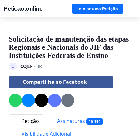
Peticao.online
Iniciar uma Petição
Solicitação de manutenção das etapas
Regionais e Nacionais do JIF das
Instituições Federais de Ensino
COJIF
· BR
C
Compartilhe no Facebook
Petição
Assinaturas
15 194
Visibilidade Adicional