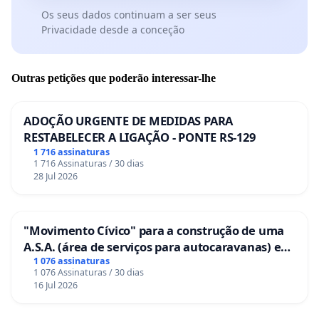
Os seus dados continuam a ser seus
Privacidade desde a conceção
Outras petições que poderão interessar-lhe
ADOÇÃO URGENTE DE MEDIDAS PARA
RESTABELECER A LIGAÇÃO - PONTE RS-129
1 716 assinaturas
1 716 Assinaturas / 30 dias
28 Jul 2026
"Movimento Cívico" para a construção de uma
A.S.A. (área de serviços para autocaravanas) em
Coimbra
1 076 assinaturas
1 076 Assinaturas / 30 dias
16 Jul 2026