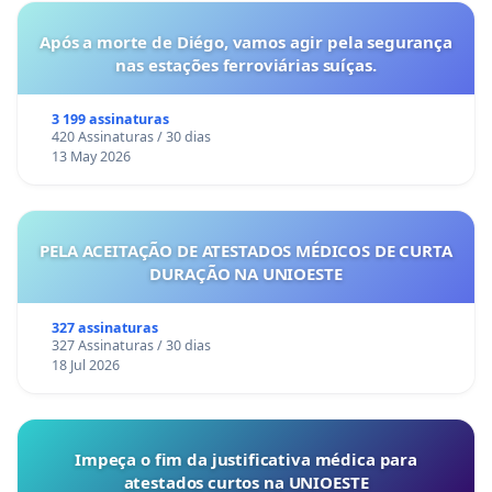
Após a morte de Diégo, vamos agir pela segurança
nas estações ferroviárias suíças.
3 199 assinaturas
420 Assinaturas / 30 dias
13 May 2026
PELA ACEITAÇÃO DE ATESTADOS MÉDICOS DE CURTA
DURAÇÃO NA UNIOESTE
327 assinaturas
327 Assinaturas / 30 dias
18 Jul 2026
Impeça o fim da justificativa médica para
atestados curtos na UNIOESTE