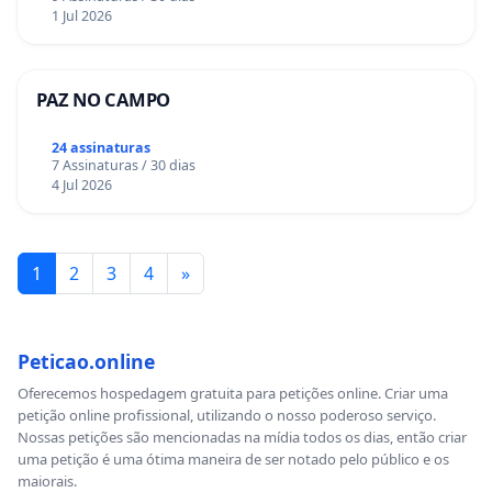
1 Jul 2026
PAZ NO CAMPO
24 assinaturas
7 Assinaturas / 30 dias
4 Jul 2026
1
2
3
4
»
Peticao.online
Oferecemos hospedagem gratuita para petições online. Criar uma
petição online profissional, utilizando o nosso poderoso serviço.
Nossas petições são mencionadas na mídia todos os dias, então criar
uma petição é uma ótima maneira de ser notado pelo público e os
maiorais.