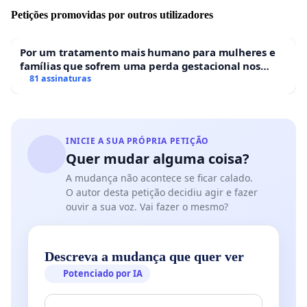
Petições promovidas por outros utilizadores
Por um tratamento mais humano para mulheres e
famílias que sofrem uma perda gestacional nos
hospitais portugueses
81 assinaturas
INICIE A SUA PRÓPRIA PETIÇÃO
Quer mudar alguma coisa?
A mudança não acontece se ficar calado.
O autor desta petição decidiu agir e fazer
ouvir a sua voz. Vai fazer o mesmo?
Descreva a mudança que quer ver
Potenciado por IA