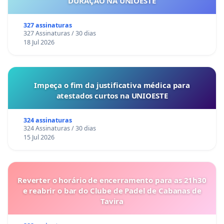
DURAÇÃO NA UNIOESTE
327 assinaturas
327 Assinaturas / 30 dias
18 Jul 2026
Impeça o fim da justificativa médica para
atestados curtos na UNIOESTE
324 assinaturas
324 Assinaturas / 30 dias
15 Jul 2026
Reverter o horário de encerramento para as 21h30
e reabrir o bar do Clube de Padel de Cabanas de
Tavira