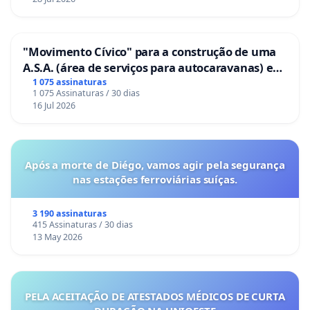
"Movimento Cívico" para a construção de uma
A.S.A. (área de serviços para autocaravanas) em
Coimbra
1 075 assinaturas
1 075 Assinaturas / 30 dias
16 Jul 2026
Após a morte de Diégo, vamos agir pela segurança
nas estações ferroviárias suíças.
3 190 assinaturas
415 Assinaturas / 30 dias
13 May 2026
PELA ACEITAÇÃO DE ATESTADOS MÉDICOS DE CURTA