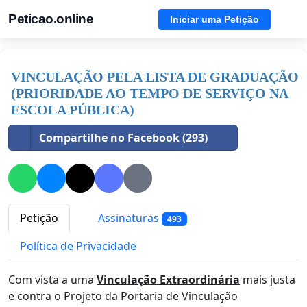
Peticao.online
Iniciar uma Petição
VINCULAÇÃO PELA LISTA DE GRADUAÇÃO
(PRIORIDADE AO TEMPO DE SERVIÇO NA
ESCOLA PÚBLICA)
Compartilhe no Facebook (293)
Petição
Assinaturas
493
Política de Privacidade
Com vista a uma
Vinculação Extraordinária
mais justa
e contra o Projeto da Portaria de Vinculação