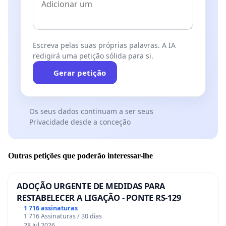
Escreva pelas suas próprias palavras. A IA
redigirá uma petição sólida para si.
Gerar petição
Os seus dados continuam a ser seus
Privacidade desde a conceção
Outras petições que poderão interessar-lhe
ADOÇÃO URGENTE DE MEDIDAS PARA
RESTABELECER A LIGAÇÃO - PONTE RS-129
1 716 assinaturas
1 716 Assinaturas / 30 dias
28 Jul 2026