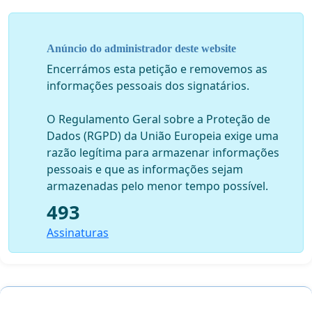
A maior justiça está na LISTA DE GRADUAÇÃO!!!!
Anúncio do administrador deste website
Encerrámos esta petição e removemos as
informações pessoais dos signatários.
O Regulamento Geral sobre a Proteção de
Dados (RGPD) da União Europeia exige uma
razão legítima para armazenar informações
pessoais e que as informações sejam
armazenadas pelo menor tempo possível.
493
Assinaturas