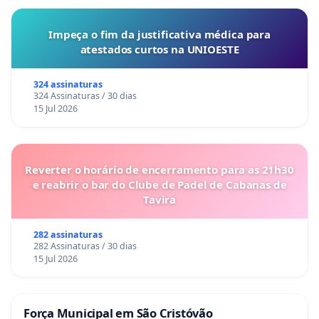
Impeça o fim da justificativa médica para
atestados curtos na UNIOESTE
324 assinaturas
324 Assinaturas / 30 dias
15 Jul 2026
Reverter o horário de encerramento para as 21h30
e reabrir o bar do Clube de Padel de Cabanas de
Tavira
282 assinaturas
282 Assinaturas / 30 dias
15 Jul 2026
Força Municipal em São Cristóvão