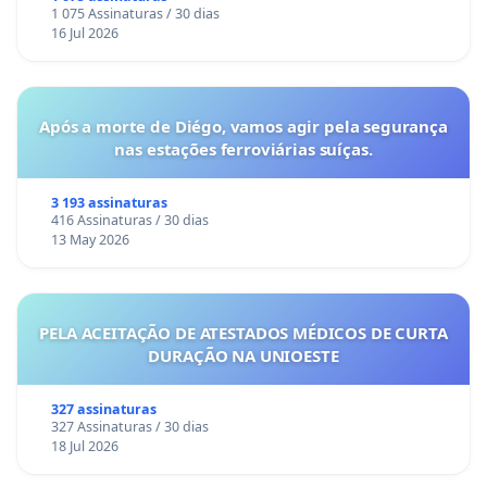
1 075 Assinaturas / 30 dias
16 Jul 2026
Após a morte de Diégo, vamos agir pela segurança
nas estações ferroviárias suíças.
3 193 assinaturas
416 Assinaturas / 30 dias
13 May 2026
PELA ACEITAÇÃO DE ATESTADOS MÉDICOS DE CURTA
DURAÇÃO NA UNIOESTE
327 assinaturas
327 Assinaturas / 30 dias
18 Jul 2026