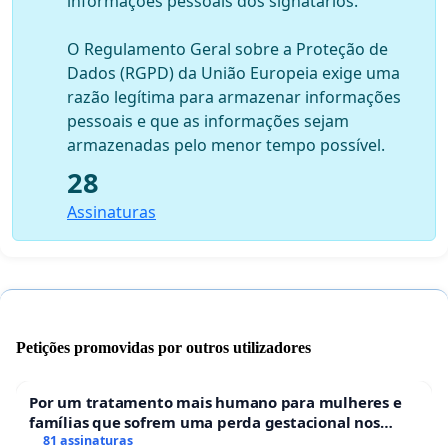
informações pessoais dos signatários.
O Regulamento Geral sobre a Proteção de
Dados (RGPD) da União Europeia exige uma
razão legítima para armazenar informações
pessoais e que as informações sejam
armazenadas pelo menor tempo possível.
28
Assinaturas
Petições promovidas por outros utilizadores
Por um tratamento mais humano para mulheres e
famílias que sofrem uma perda gestacional nos
hospitais portugueses
81 assinaturas