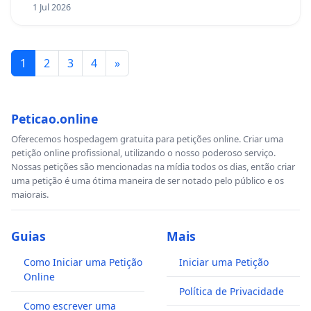
1 Jul 2026
1
2
3
4
»
Peticao.online
Oferecemos hospedagem gratuita para petições online. Criar uma
petição online profissional, utilizando o nosso poderoso serviço.
Nossas petições são mencionadas na mídia todos os dias, então criar
uma petição é uma ótima maneira de ser notado pelo público e os
maiorais.
Guias
Mais
Como Iniciar uma Petição
Iniciar uma Petição
Online
Política de Privacidade
Como escrever uma