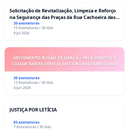
Solicitação de Revitalização, Limpeza e Reforço
na Segurança das Praças da Rua Cachoeira das
Sete Ilhas
20 assinaturas
15 Assinaturas / 30 dias
9 Jul 2026
MOVIMENTO BUSÃO DE GRAÇA – PELO DIREITO À
CIDADE TARIFA ZERO JÁ EM CORONEL FABRICIANO
20 assinaturas
13 Assinaturas / 30 dias
8 Jun 2026
JUSTIÇA POR LETÍCIA
83 assinaturas
7 Assinaturas / 30 dias