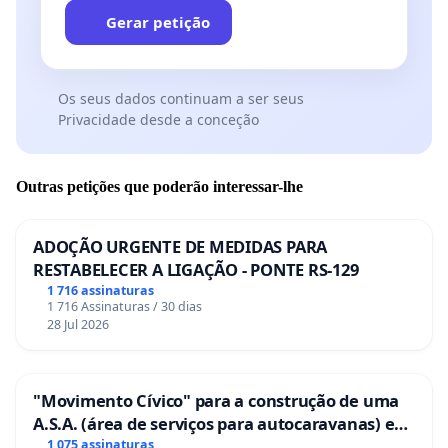
Gerar petição
Os seus dados continuam a ser seus
Privacidade desde a conceção
Outras petições que poderão interessar-lhe
ADOÇÃO URGENTE DE MEDIDAS PARA
RESTABELECER A LIGAÇÃO - PONTE RS-129
1 716 assinaturas
1 716 Assinaturas / 30 dias
28 Jul 2026
"Movimento Cívico" para a construção de uma
A.S.A. (área de serviços para autocaravanas) em
Coimbra
1 075 assinaturas