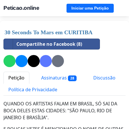
Peticao.online
Iniciar uma Petição
30 Seconds To Mars em CURITIBA
Compartilhe no Facebook (8)
Petição
Assinaturas
Discussão
28
Política de Privacidade
QUANDO OS ARTISTAS FALAM EM BRASIL, SÓ SAI DA
BOCA DELES ESTAS CIDADES: "SÃO PAULO, RIO DE
JANEIRO E BRASÍLIA".