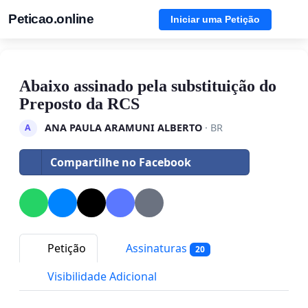
Peticao.online
Iniciar uma Petição
Abaixo assinado pela substituição do
Preposto da RCS
ANA PAULA ARAMUNI ALBERTO
· BR
A
Compartilhe no Facebook
Petição
Assinaturas
20
Visibilidade Adicional