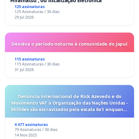
Hiramatsu , ou fiscalização Eletrônica
125 assinaturas
125 Assinaturas / 30 dias
29 Jul 2026
Devolva o período noturno à comunidade do Japuí
115 assinaturas
115 Assinaturas / 30 dias
31 Jul 2026
Denúncia internacional de Rick Azevedo e do
Movimento VAT à Organização das Nações Unidas -
Milhões são escravizados pela escala 6x1 enquanto
o lobby empresarial compra a omissão do
Congresso.
4 477 assinaturas
79 Assinaturas / 30 dias
14 Nov 2025