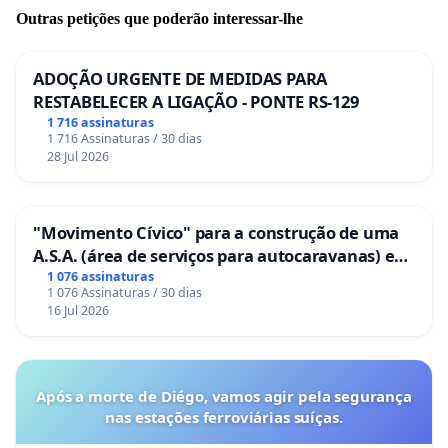
Outras petições que poderão interessar-lhe
ADOÇÃO URGENTE DE MEDIDAS PARA
RESTABELECER A LIGAÇÃO - PONTE RS-129
1 716 assinaturas
1 716 Assinaturas / 30 dias
28 Jul 2026
"Movimento Cívico" para a construção de uma
A.S.A. (área de serviços para autocaravanas) em
Coimbra
1 076 assinaturas
1 076 Assinaturas / 30 dias
16 Jul 2026
Após a morte de Diégo, vamos agir pela segurança
nas estações ferroviárias suíças.