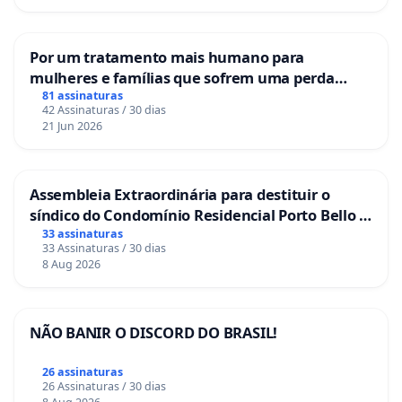
Por um tratamento mais humano para
mulheres e famílias que sofrem uma perda
gestacional nos hospitais portugueses
81 assinaturas
42 Assinaturas / 30 dias
21 Jun 2026
Assembleia Extraordinária para destituir o
síndico do Condomínio Residencial Porto Bello -
La Casa
33 assinaturas
33 Assinaturas / 30 dias
8 Aug 2026
NÃO BANIR O DISCORD DO BRASIL!
26 assinaturas
26 Assinaturas / 30 dias