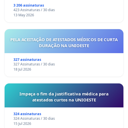
3 206 assinaturas
423 Assinaturas / 30 dias
13 May 2026
PELA ACEITAÇÃO DE ATESTADOS MÉDICOS DE CURTA
DURAÇÃO NA UNIOESTE
327 assinaturas
327 Assinaturas / 30 dias
18 Jul 2026
Impeça o fim da justificativa médica para
atestados curtos na UNIOESTE
324 assinaturas
324 Assinaturas / 30 dias
15 Jul 2026