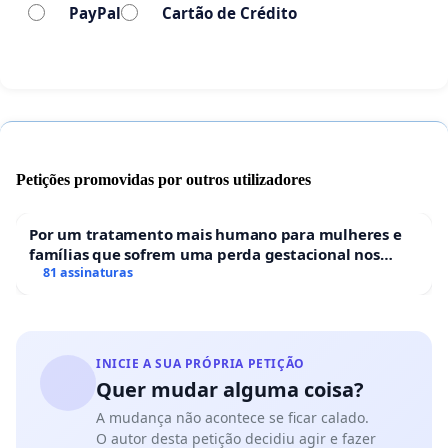
PayPal
Cartão de Crédito
Petições promovidas por outros utilizadores
Por um tratamento mais humano para mulheres e
famílias que sofrem uma perda gestacional nos
hospitais portugueses
81 assinaturas
INICIE A SUA PRÓPRIA PETIÇÃO
Quer mudar alguma coisa?
A mudança não acontece se ficar calado.
O autor desta petição decidiu agir e fazer