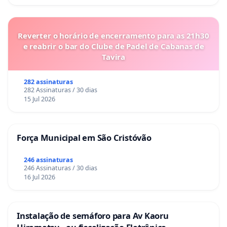
Reverter o horário de encerramento para as 21h30
e reabrir o bar do Clube de Padel de Cabanas de
Tavira
282 assinaturas
282 Assinaturas / 30 dias
15 Jul 2026
Força Municipal em São Cristóvão
246 assinaturas
246 Assinaturas / 30 dias
16 Jul 2026
Instalação de semáforo para Av Kaoru