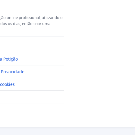
o online profissional, utilizando o
dos os dias, então criar uma
a Petição
e Privacidade
cookies