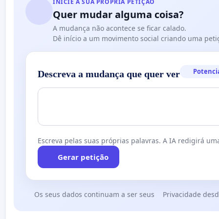
INICIE A SUA PRÓPRIA PETIÇÃO
Quer mudar alguma coisa?
A mudança não acontece se ficar calado.
Dê início a um movimento social criando uma peti
Potenci
Descreva a mudança que quer ver
Escreva pelas suas próprias palavras. A IA redigirá uma
Gerar petição
Os seus dados continuam a ser seus
Privacidade desd