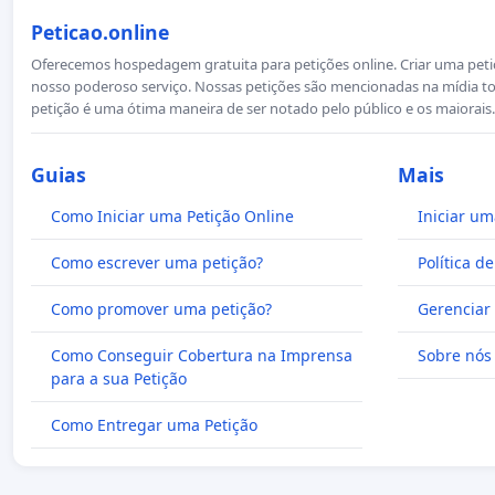
Peticao.online
Oferecemos hospedagem gratuita para petições online. Criar uma petiçã
nosso poderoso serviço. Nossas petições são mencionadas na mídia to
petição é uma ótima maneira de ser notado pelo público e os maiorais.
Guias
Mais
Como Iniciar uma Petição Online
Iniciar um
Como escrever uma petição?
Política d
Como promover uma petição?
Gerenciar 
Como Conseguir Cobertura na Imprensa
Sobre nós
para a sua Petição
Como Entregar uma Petição