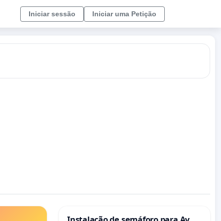
Iniciar sessão
Iniciar uma Petição
Instalação de semáforo para Av