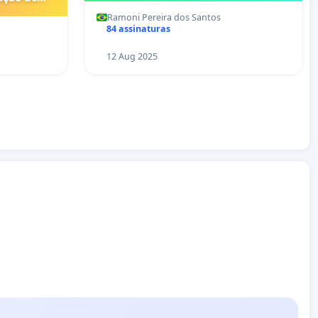
ndomínio
Ramoni Pereira dos Santos
84 assinaturas
12 Aug 2025