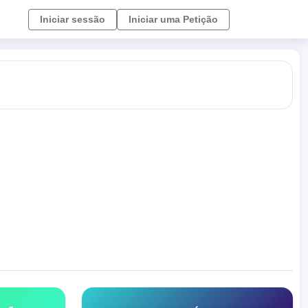
Iniciar sessão
Iniciar uma Petição