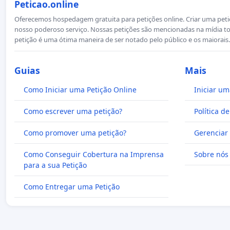
Peticao.online
Oferecemos hospedagem gratuita para petições online. Criar uma petiçã
nosso poderoso serviço. Nossas petições são mencionadas na mídia to
petição é uma ótima maneira de ser notado pelo público e os maiorais.
Guias
Mais
Como Iniciar uma Petição Online
Iniciar um
Como escrever uma petição?
Política d
Como promover uma petição?
Gerenciar 
Como Conseguir Cobertura na Imprensa
Sobre nós
para a sua Petição
Como Entregar uma Petição