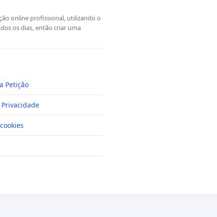
o online profissional, utilizando o
dos os dias, então criar uma
a Petição
e Privacidade
cookies