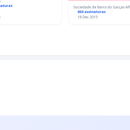
a
naturas
Sociedade de Barra do Garças-M
464 assinaturas
2
18 Dec 2015