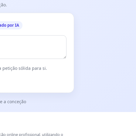
ção.
ado por IA
 petição sólida para si.
e a conceção
o online profissional, utilizando o