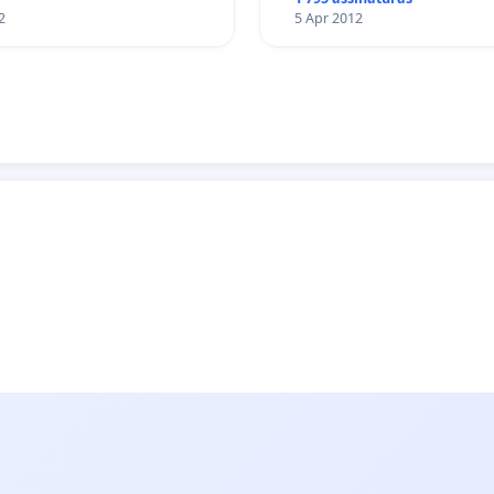
2
5 Apr 2012