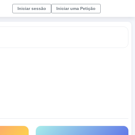
Iniciar sessão
Iniciar uma Petição