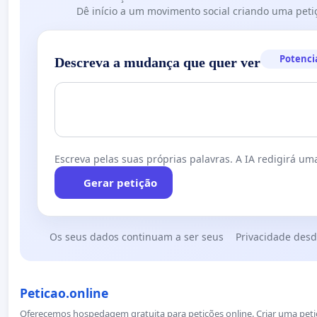
Dê início a um movimento social criando uma peti
Potenci
Descreva a mudança que quer ver
Escreva pelas suas próprias palavras. A IA redigirá uma
Gerar petição
Os seus dados continuam a ser seus
Privacidade desd
Peticao.online
Oferecemos hospedagem gratuita para petições online. Criar uma petiçã