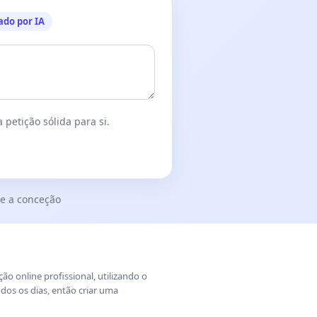
ado por IA
 petição sólida para si.
e a conceção
o online profissional, utilizando o
dos os dias, então criar uma