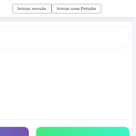
Iniciar sessão
Iniciar uma Petição