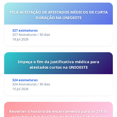
PELA ACEITAÇÃO DE ATESTADOS MÉDICOS DE CURTA
DURAÇÃO NA UNIOESTE
327 assinaturas
327 Assinaturas / 30 dias
18 Jul 2026
Impeça o fim da justificativa médica para
atestados curtos na UNIOESTE
324 assinaturas
324 Assinaturas / 30 dias
15 Jul 2026
Reverter o horário de encerramento para as 21h30
e reabrir o bar do Clube de Padel de Cabanas de