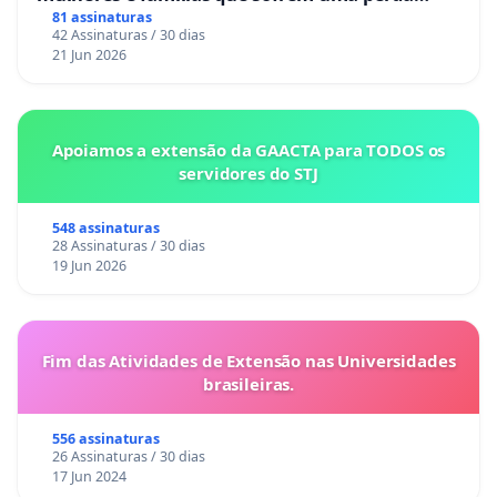
gestacional nos hospitais portugueses
81 assinaturas
42 Assinaturas / 30 dias
21 Jun 2026
Apoiamos a extensão da GAACTA para TODOS os
servidores do STJ
548 assinaturas
28 Assinaturas / 30 dias
19 Jun 2026
Fim das Atividades de Extensão nas Universidades
brasileiras.
556 assinaturas
26 Assinaturas / 30 dias
17 Jun 2024