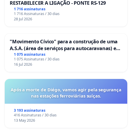
RESTABELECER A LIGAÇÃO - PONTE RS-129
1 716 assinaturas
1 716 Assinaturas / 30 dias
28 Jul 2026
"Movimento Cívico" para a construção de uma
A.S.A. (área de serviços para autocaravanas) em
Coimbra
1 075 assinaturas
1 075 Assinaturas / 30 dias
16 Jul 2026
Após a morte de Diégo, vamos agir pela segurança
nas estações ferroviárias suíças.
3 193 assinaturas
416 Assinaturas / 30 dias
13 May 2026