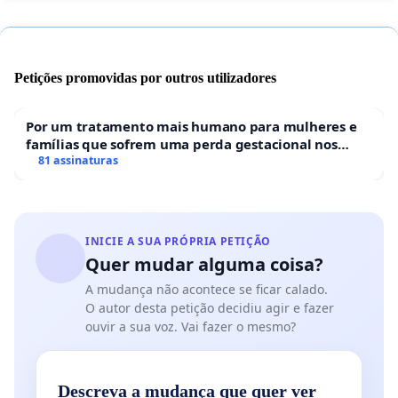
Petições promovidas por outros utilizadores
Por um tratamento mais humano para mulheres e
famílias que sofrem uma perda gestacional nos
hospitais portugueses
81 assinaturas
INICIE A SUA PRÓPRIA PETIÇÃO
Quer mudar alguma coisa?
A mudança não acontece se ficar calado.
O autor desta petição decidiu agir e fazer
ouvir a sua voz. Vai fazer o mesmo?
Descreva a mudança que quer ver