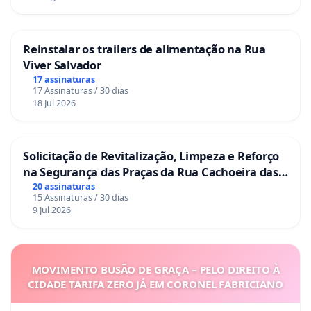
Reinstalar os trailers de alimentação na Rua
Viver Salvador
17 assinaturas
17 Assinaturas / 30 dias
18 Jul 2026
Solicitação de Revitalização, Limpeza e Reforço
na Segurança das Praças da Rua Cachoeira das
Sete Ilhas
20 assinaturas
15 Assinaturas / 30 dias
9 Jul 2026
MOVIMENTO BUSÃO DE GRAÇA – PELO DIREITO À
CIDADE TARIFA ZERO JÁ EM CORONEL FABRICIANO