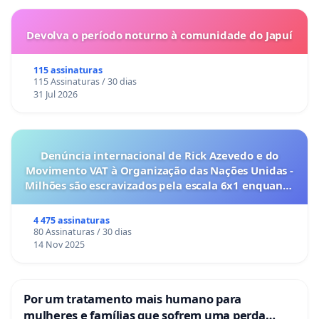
Devolva o período noturno à comunidade do Japuí
115 assinaturas
115 Assinaturas / 30 dias
31 Jul 2026
Denúncia internacional de Rick Azevedo e do
Movimento VAT à Organização das Nações Unidas -
Milhões são escravizados pela escala 6x1 enquanto
o lobby empresarial compra a omissão do
Congresso.
4 475 assinaturas
80 Assinaturas / 30 dias
14 Nov 2025
Por um tratamento mais humano para
mulheres e famílias que sofrem uma perda