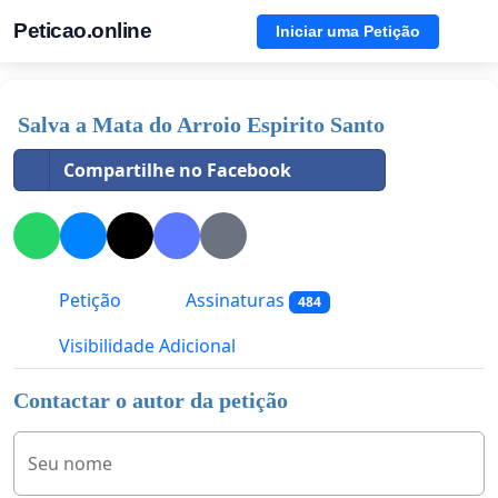
Peticao.online
Iniciar uma Petição
Salva a Mata do Arroio Espirito Santo
Compartilhe no Facebook
Petição
Assinaturas
484
Visibilidade Adicional
Contactar o autor da petição
Seu nome