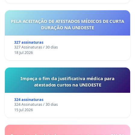
PELA ACEITAÇÃO DE ATESTADOS MÉDICOS DE CURTA
DURAÇÃO NA UNIOESTE
327 assinaturas
327 Assinaturas / 30 dias
18 Jul 2026
Impeça o fim da justificativa médica para
atestados curtos na UNIOESTE
324 assinaturas
324 Assinaturas / 30 dias
15 Jul 2026