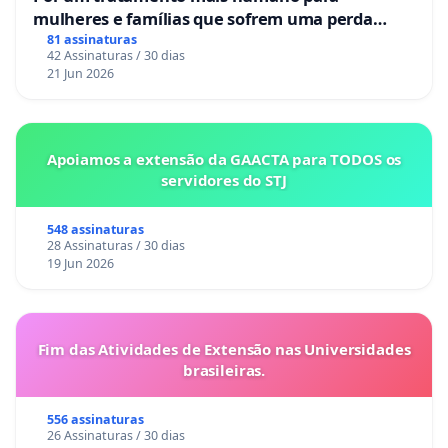
mulheres e famílias que sofrem uma perda
gestacional nos hospitais portugueses
81 assinaturas
42 Assinaturas / 30 dias
21 Jun 2026
Apoiamos a extensão da GAACTA para TODOS os
servidores do STJ
548 assinaturas
28 Assinaturas / 30 dias
19 Jun 2026
Fim das Atividades de Extensão nas Universidades
brasileiras.
556 assinaturas
26 Assinaturas / 30 dias