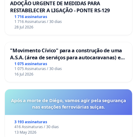
ADOÇÃO URGENTE DE MEDIDAS PARA
RESTABELECER A LIGAÇÃO - PONTE RS-129
1 716 assinaturas
1 716 Assinaturas / 30 dias
28 Jul 2026
"Movimento Cívico" para a construção de uma
A.S.A. (área de serviços para autocaravanas) em
Coimbra
1 075 assinaturas
1 075 Assinaturas / 30 dias
16 Jul 2026
Após a morte de Diégo, vamos agir pela segurança
nas estações ferroviárias suíças.
3 193 assinaturas
416 Assinaturas / 30 dias
13 May 2026