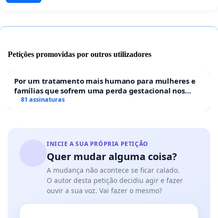
Petições promovidas por outros utilizadores
Por um tratamento mais humano para mulheres e
famílias que sofrem uma perda gestacional nos
hospitais portugueses
81 assinaturas
INICIE A SUA PRÓPRIA PETIÇÃO
Quer mudar alguma coisa?
A mudança não acontece se ficar calado.
O autor desta petição decidiu agir e fazer
ouvir a sua voz. Vai fazer o mesmo?