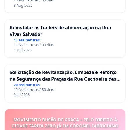
20 Assinaturas / 30 dias
8 Aug 2026
Reinstalar os trailers de alimentação na Rua
Viver Salvador
17 assinaturas
17 Assinaturas / 30 dias
18 Jul 2026
Solicitação de Revitalização, Limpeza e Reforço
na Segurança das Praças da Rua Cachoeira das
Sete Ilhas
20 assinaturas
15 Assinaturas / 30 dias
9 Jul 2026
MOVIMENTO BUSÃO DE GRAÇA – PELO DIREITO À
CIDADE TARIFA ZERO JÁ EM CORONEL FABRICIANO