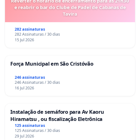
Reverter o horário de encerramento para as 21h30
e reabrir o bar do Clube de Padel de Cabanas de
Tavira
282 assinaturas
282 Assinaturas / 30 dias
15 Jul 2026
Força Municipal em São Cristóvão
246 assinaturas
246 Assinaturas / 30 dias
16 Jul 2026
Instalação de semáforo para Av Kaoru
Hiramatsu , ou fiscalização Eletrônica
125 assinaturas
125 Assinaturas / 30 dias
29 Jul 2026