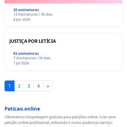
20 assinaturas
13 Assinaturas / 30 dias
8 Jun 2026
JUSTIÇA POR LETÍCIA
83 assinaturas
7 Assinaturas / 30 dias
1 Jul 2026
1
2
3
4
»
Peticao.online
Oferecemos hospedagem gratuita para petições online. Criar uma
petição online profissional, utilizando o nosso poderoso serviço.