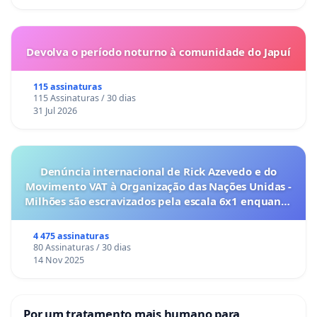
Devolva o período noturno à comunidade do Japuí
115 assinaturas
115 Assinaturas / 30 dias
31 Jul 2026
Denúncia internacional de Rick Azevedo e do
Movimento VAT à Organização das Nações Unidas -
Milhões são escravizados pela escala 6x1 enquanto
o lobby empresarial compra a omissão do
Congresso.
4 475 assinaturas
80 Assinaturas / 30 dias
14 Nov 2025
Por um tratamento mais humano para