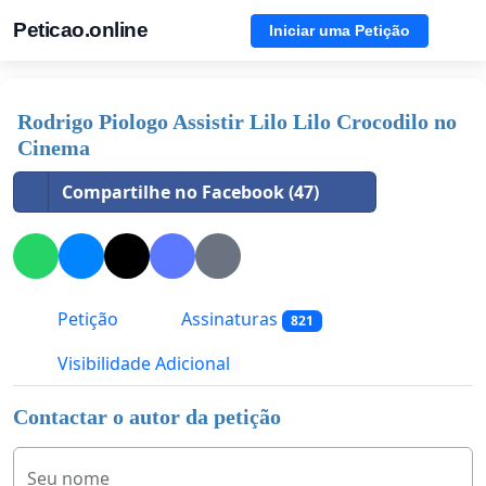
Peticao.online
Iniciar uma Petição
Rodrigo Piologo Assistir Lilo Lilo Crocodilo no
Cinema
Compartilhe no Facebook (47)
Petição
Assinaturas
821
Visibilidade Adicional
Contactar o autor da petição
Seu nome