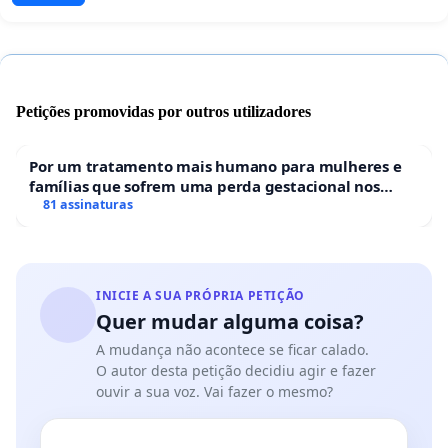
Petições promovidas por outros utilizadores
Por um tratamento mais humano para mulheres e
famílias que sofrem uma perda gestacional nos
hospitais portugueses
81 assinaturas
INICIE A SUA PRÓPRIA PETIÇÃO
Quer mudar alguma coisa?
A mudança não acontece se ficar calado.
O autor desta petição decidiu agir e fazer
ouvir a sua voz. Vai fazer o mesmo?