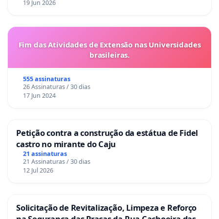
19 Jun 2026
Fim das Atividades de Extensão nas Universidades
brasileiras.
555 assinaturas
26 Assinaturas / 30 dias
17 Jun 2024
Petição contra a construção da estátua de Fidel
castro no mirante do Caju
21 assinaturas
21 Assinaturas / 30 dias
12 Jul 2026
Solicitação de Revitalização, Limpeza e Reforço
na Segurança das Praças da Rua Cachoeira das