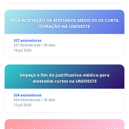
PELA ACEITAÇÃO DE ATESTADOS MÉDICOS DE CURTA
DURAÇÃO NA UNIOESTE
327 assinaturas
327 Assinaturas / 30 dias
18 Jul 2026
Impeça o fim da justificativa médica para
atestados curtos na UNIOESTE
324 assinaturas
324 Assinaturas / 30 dias
15 Jul 2026