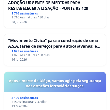
ADOÇÃO URGENTE DE MEDIDAS PARA
RESTABELECER A LIGAÇÃO - PONTE RS-129
1 716 assinaturas
1 716 Assinaturas / 30 dias
28 Jul 2026
"Movimento Cívico" para a construção de uma
A.S.A. (área de serviços para autocaravanas) em
Coimbra
1 075 assinaturas
1 075 Assinaturas / 30 dias
16 Jul 2026
Após a morte de Diégo, vamos agir pela segurança
nas estações ferroviárias suíças.
3 190 assinaturas
415 Assinaturas / 30 dias
13 May 2026