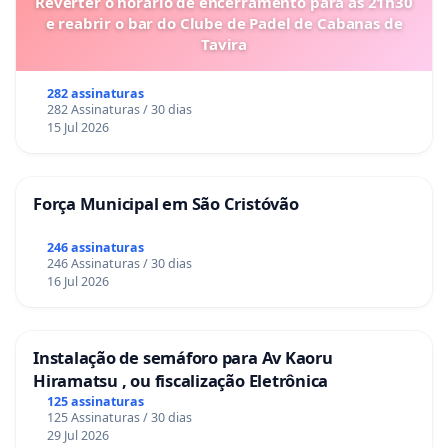
Reverter o horário de encerramento para as 21h30
e reabrir o bar do Clube de Padel de Cabanas de
Tavira
282 assinaturas
282 Assinaturas / 30 dias
15 Jul 2026
Força Municipal em São Cristóvão
246 assinaturas
246 Assinaturas / 30 dias
16 Jul 2026
Instalação de semáforo para Av Kaoru
Hiramatsu , ou fiscalização Eletrônica
125 assinaturas
125 Assinaturas / 30 dias
29 Jul 2026