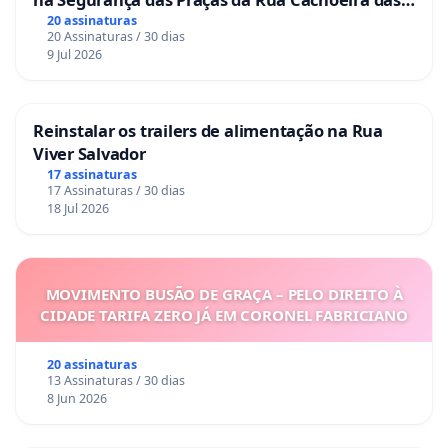
Sete Ilhas
20 assinaturas
20 Assinaturas / 30 dias
9 Jul 2026
Reinstalar os trailers de alimentação na Rua
Viver Salvador
17 assinaturas
17 Assinaturas / 30 dias
18 Jul 2026
MOVIMENTO BUSÃO DE GRAÇA – PELO DIREITO À
CIDADE TARIFA ZERO JÁ EM CORONEL FABRICIANO
20 assinaturas
13 Assinaturas / 30 dias
8 Jun 2026