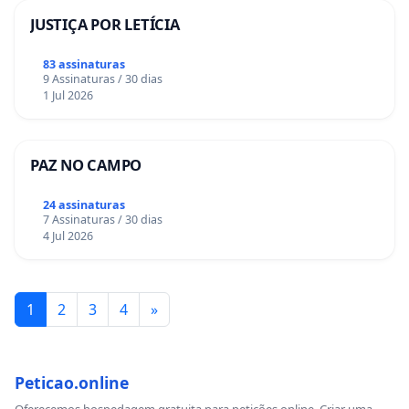
JUSTIÇA POR LETÍCIA
83 assinaturas
9 Assinaturas / 30 dias
1 Jul 2026
PAZ NO CAMPO
24 assinaturas
7 Assinaturas / 30 dias
4 Jul 2026
1
2
3
4
»
Peticao.online
Oferecemos hospedagem gratuita para petições online. Criar uma