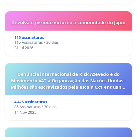
Devolva o período noturno à comunidade do Japuí
115 assinaturas
115 Assinaturas / 30 dias
31 Jul 2026
Denúncia internacional de Rick Azevedo e do
Movimento VAT à Organização das Nações Unidas -
Milhões são escravizados pela escala 6x1 enquanto
o lobby empresarial compra a omissão do
Congresso.
4 475 assinaturas
85 Assinaturas / 30 dias
14 Nov 2025