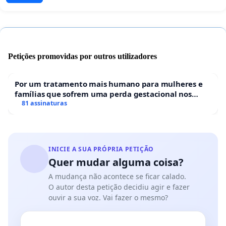
Petições promovidas por outros utilizadores
Por um tratamento mais humano para mulheres e
famílias que sofrem uma perda gestacional nos
hospitais portugueses
81 assinaturas
INICIE A SUA PRÓPRIA PETIÇÃO
Quer mudar alguma coisa?
A mudança não acontece se ficar calado.
O autor desta petição decidiu agir e fazer
ouvir a sua voz. Vai fazer o mesmo?