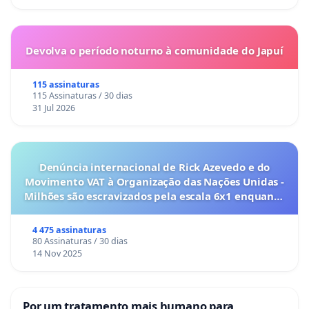
Devolva o período noturno à comunidade do Japuí
115 assinaturas
115 Assinaturas / 30 dias
31 Jul 2026
Denúncia internacional de Rick Azevedo e do
Movimento VAT à Organização das Nações Unidas -
Milhões são escravizados pela escala 6x1 enquanto
o lobby empresarial compra a omissão do
Congresso.
4 475 assinaturas
80 Assinaturas / 30 dias
14 Nov 2025
Por um tratamento mais humano para