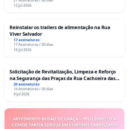
21 Assinaturas / 30 dias
12 Jul 2026
Reinstalar os trailers de alimentação na Rua
Viver Salvador
17 assinaturas
17 Assinaturas / 30 dias
18 Jul 2026
Solicitação de Revitalização, Limpeza e Reforço
na Segurança das Praças da Rua Cachoeira das
Sete Ilhas
20 assinaturas
14 Assinaturas / 30 dias
9 Jul 2026
MOVIMENTO BUSÃO DE GRAÇA – PELO DIREITO À
CIDADE TARIFA ZERO JÁ EM CORONEL FABRICIANO