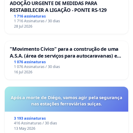
ADOÇÃO URGENTE DE MEDIDAS PARA
RESTABELECER A LIGAÇÃO - PONTE RS-129
1 716 assinaturas
1 716 Assinaturas / 30 dias
28 Jul 2026
"Movimento Cívico" para a construção de uma
A.S.A. (área de serviços para autocaravanas) em
Coimbra
1 076 assinaturas
1 076 Assinaturas / 30 dias
16 Jul 2026
Após a morte de Diégo, vamos agir pela segurança
nas estações ferroviárias suíças.
3 193 assinaturas
416 Assinaturas / 30 dias
13 May 2026