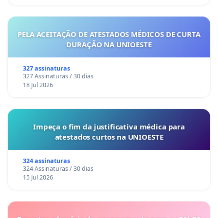
PELA ACEITAÇÃO DE ATESTADOS MÉDICOS DE CURTA
DURAÇÃO NA UNIOESTE
327 assinaturas
327 Assinaturas / 30 dias
18 Jul 2026
Impeça o fim da justificativa médica para
atestados curtos na UNIOESTE
324 assinaturas
324 Assinaturas / 30 dias
15 Jul 2026