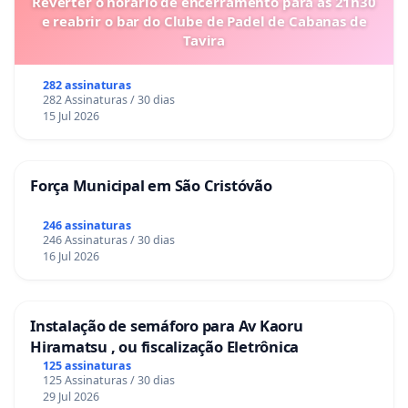
Reverter o horário de encerramento para as 21h30
e reabrir o bar do Clube de Padel de Cabanas de
Tavira
282 assinaturas
282 Assinaturas / 30 dias
15 Jul 2026
Força Municipal em São Cristóvão
246 assinaturas
246 Assinaturas / 30 dias
16 Jul 2026
Instalação de semáforo para Av Kaoru
Hiramatsu , ou fiscalização Eletrônica
125 assinaturas
125 Assinaturas / 30 dias
29 Jul 2026