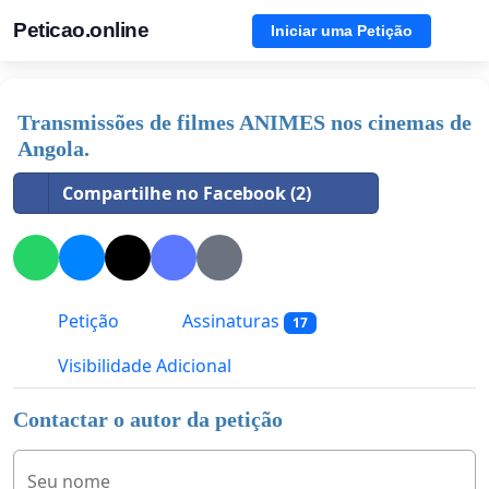
Peticao.online
Iniciar uma Petição
Transmissões de filmes ANIMES nos cinemas de
Angola.
Compartilhe no Facebook (2)
Petição
Assinaturas
17
Visibilidade Adicional
Contactar o autor da petição
Seu nome