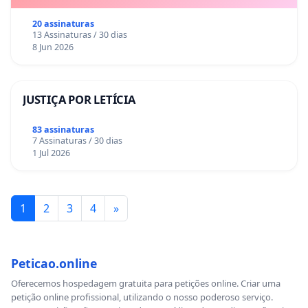
20 assinaturas
13 Assinaturas / 30 dias
8 Jun 2026
JUSTIÇA POR LETÍCIA
83 assinaturas
7 Assinaturas / 30 dias
1 Jul 2026
1
2
3
4
»
Peticao.online
Oferecemos hospedagem gratuita para petições online. Criar uma
petição online profissional, utilizando o nosso poderoso serviço.