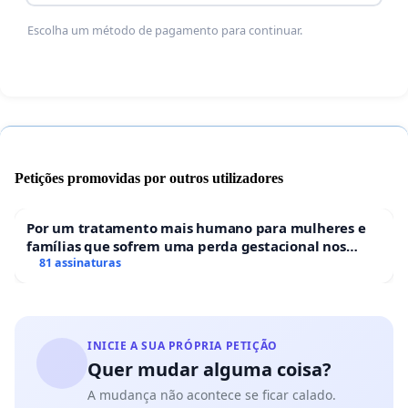
Escolha um método de pagamento para continuar.
Petições promovidas por outros utilizadores
Por um tratamento mais humano para mulheres e
famílias que sofrem uma perda gestacional nos
hospitais portugueses
81 assinaturas
INICIE A SUA PRÓPRIA PETIÇÃO
Quer mudar alguma coisa?
A mudança não acontece se ficar calado.