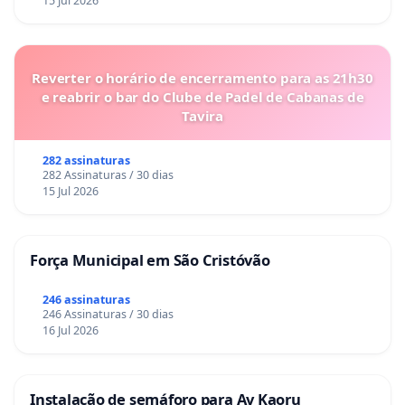
15 Jul 2026
Reverter o horário de encerramento para as 21h30
e reabrir o bar do Clube de Padel de Cabanas de
Tavira
282 assinaturas
282 Assinaturas / 30 dias
15 Jul 2026
Força Municipal em São Cristóvão
246 assinaturas
246 Assinaturas / 30 dias
16 Jul 2026
Instalação de semáforo para Av Kaoru