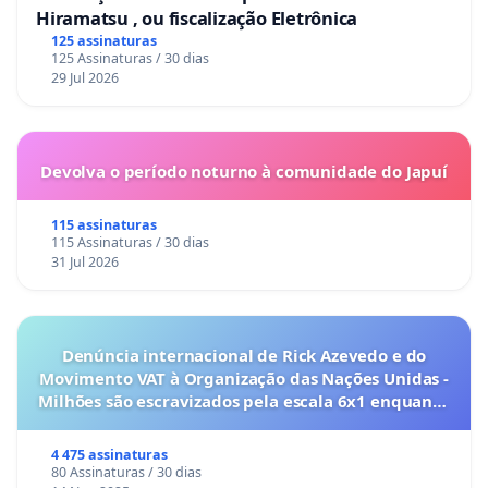
Hiramatsu , ou fiscalização Eletrônica
125 assinaturas
125 Assinaturas / 30 dias
29 Jul 2026
Devolva o período noturno à comunidade do Japuí
115 assinaturas
115 Assinaturas / 30 dias
31 Jul 2026
Denúncia internacional de Rick Azevedo e do
Movimento VAT à Organização das Nações Unidas -
Milhões são escravizados pela escala 6x1 enquanto
o lobby empresarial compra a omissão do
Congresso.
4 475 assinaturas
80 Assinaturas / 30 dias