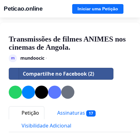
Peticao.online
Iniciar uma Petição
Transmissões de filmes ANIMES nos
cinemas de Angola.
mundoocic
·
m
Compartilhe no Facebook (2)
Petição
Assinaturas
17
Visibilidade Adicional