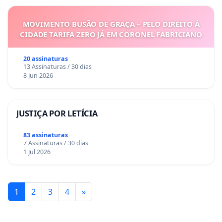
MOVIMENTO BUSÃO DE GRAÇA – PELO DIREITO À
CIDADE TARIFA ZERO JÁ EM CORONEL FABRICIANO
20 assinaturas
13 Assinaturas / 30 dias
8 Jun 2026
JUSTIÇA POR LETÍCIA
83 assinaturas
7 Assinaturas / 30 dias
1 Jul 2026
1
2
3
4
»