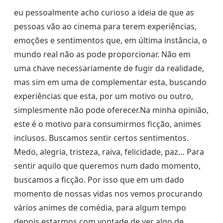
eu pessoalmente acho curioso a ideia de que as
pessoas vão ao cinema para terem experiências,
emoções e sentimentos que, em última instância, o
mundo real não as pode proporcionar. Não em
uma chave necessariamente de fugir da realidade,
mas sim em uma de complementar esta, buscando
experiências que esta, por um motivo ou outro,
simplesmente não pode oferecer.Na minha opinião,
este é o motivo para consumirmos ficção, animes
inclusos. Buscamos sentir certos sentimentos.
Medo, alegria, tristeza, raiva, felicidade, paz… Para
sentir aquilo que queremos num dado momento,
buscamos a ficção. Por isso que em um dado
momento de nossas vidas nos vemos procurando
vários animes de comédia, para algum tempo
depois estarmos com vontade de ver algo de