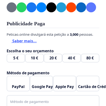
Publicidade Paga
Peticao.online divulgará esta petição a
3,000
pessoas.
Saber mais...
Escolha o seu orçamento
5 €
10 €
20 €
40 €
80 €
Método de pagamento
PayPal
Google Pay
Apple Pay
Cartão de Créd
Método de pagamento