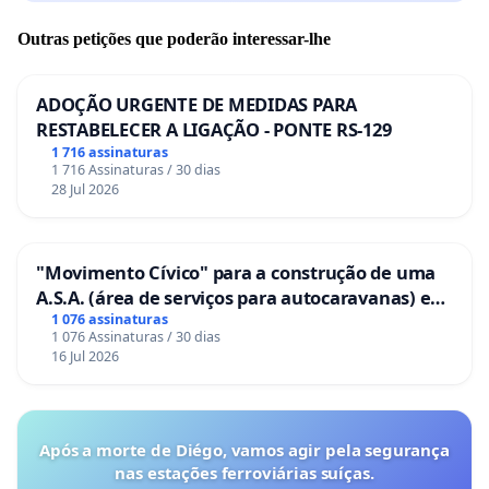
Outras petições que poderão interessar-lhe
ADOÇÃO URGENTE DE MEDIDAS PARA
RESTABELECER A LIGAÇÃO - PONTE RS-129
1 716 assinaturas
1 716 Assinaturas / 30 dias
28 Jul 2026
"Movimento Cívico" para a construção de uma
A.S.A. (área de serviços para autocaravanas) em
Coimbra
1 076 assinaturas
1 076 Assinaturas / 30 dias
16 Jul 2026
Após a morte de Diégo, vamos agir pela segurança
nas estações ferroviárias suíças.