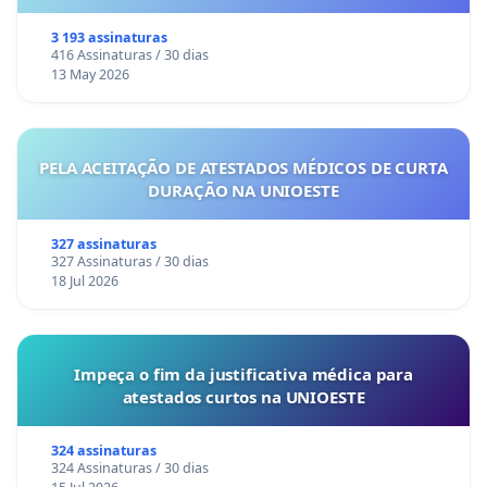
3 193 assinaturas
416 Assinaturas / 30 dias
13 May 2026
PELA ACEITAÇÃO DE ATESTADOS MÉDICOS DE CURTA
DURAÇÃO NA UNIOESTE
327 assinaturas
327 Assinaturas / 30 dias
18 Jul 2026
Impeça o fim da justificativa médica para
atestados curtos na UNIOESTE
324 assinaturas
324 Assinaturas / 30 dias