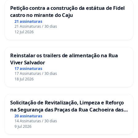
Petição contra a construção da estátua de Fidel
castro no mirante do Caju
21 assinaturas
21 Assinaturas / 30 dias
12 Jul 2026
Reinstalar os trailers de alimentação na Rua
Viver Salvador
17 assinaturas
17 Assinaturas / 30 dias
18 Jul 2026
Solicitação de Revitalização, Limpeza e Reforço
na Segurança das Praças da Rua Cachoeira das
Sete Ilhas
20 assinaturas
14 Assinaturas / 30 dias
9 Jul 2026