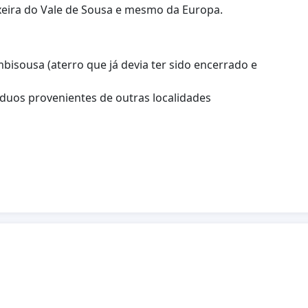
ixeira do Vale de Sousa e mesmo da Europa.
isousa (aterro que já devia ter sido encerrado e
duos provenientes de outras localidades