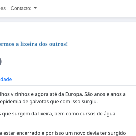
ões
Contacto:
mos a lixeira dos outros!
cidade
lhos vizinhos e agora até da Europa. São anos e anos a
epidemia de gaivotas que com isso surgiu.
s que surgem da lixeira, bem como cursos de água
ia estar encerrado e por isso um novo devia ter surgido