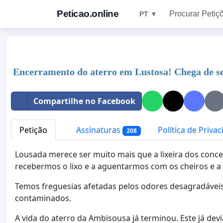
Peticao.online
Procurar Petiç
PT ▼
Encerramento do aterro em Lustosa! Chega de ser
Compartilhe no Facebook
Petição
Assinaturas
Política de Priva
208
Lousada merece ser muito mais que a lixeira dos conce
recebermos o lixo e a aguentarmos com os cheiros e a 
Temos freguesias afetadas pelos odores desagradávei
contaminados.
A vida do aterro da Ambisousa já terminou. Este já dev