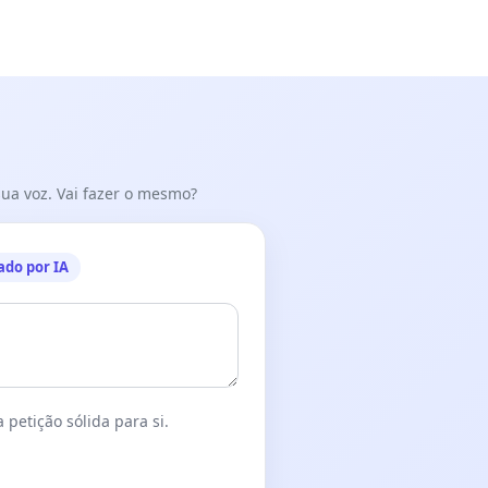
 sua voz. Vai fazer o mesmo?
ado por IA
 petição sólida para si.