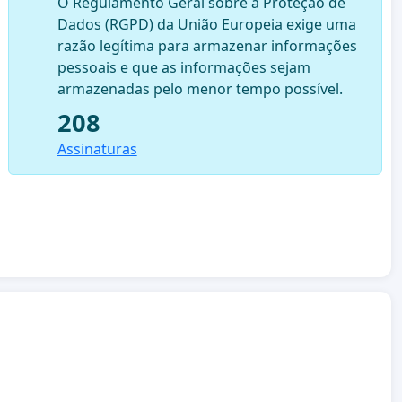
O Regulamento Geral sobre a Proteção de
Dados (RGPD) da União Europeia exige uma
razão legítima para armazenar informações
pessoais e que as informações sejam
armazenadas pelo menor tempo possível.
208
Assinaturas