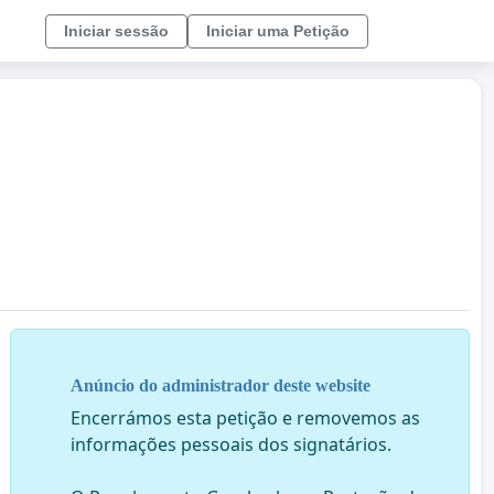
Iniciar sessão
Iniciar uma Petição
Anúncio do administrador deste website
Encerrámos esta petição e removemos as
informações pessoais dos signatários.