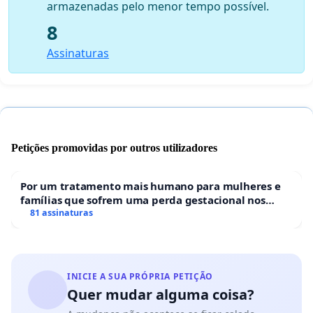
armazenadas pelo menor tempo possível.
8
Assinaturas
Petições promovidas por outros utilizadores
Por um tratamento mais humano para mulheres e
famílias que sofrem uma perda gestacional nos
hospitais portugueses
81 assinaturas
INICIE A SUA PRÓPRIA PETIÇÃO
Quer mudar alguma coisa?