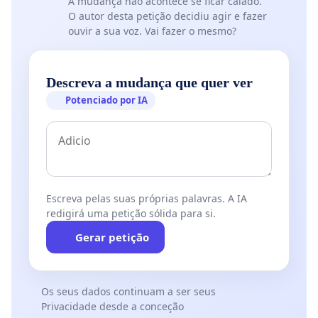
A mudança não acontece se ficar calado.
O autor desta petição decidiu agir e fazer
ouvir a sua voz. Vai fazer o mesmo?
Descreva a mudança que quer ver
Potenciado por IA
Escreva pelas suas próprias palavras. A IA
redigirá uma petição sólida para si.
Gerar petição
Os seus dados continuam a ser seus
Privacidade desde a conceção