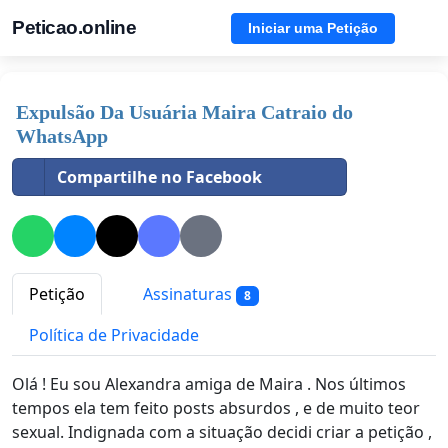
Peticao.online
Iniciar uma Petição
Expulsão Da Usuária Maira Catraio do
WhatsApp
Compartilhe no Facebook
Petição
Assinaturas
8
Política de Privacidade
Olá ! Eu sou Alexandra amiga de Maira . Nos últimos
tempos ela tem feito posts absurdos , e de muito teor
sexual. Indignada com a situação decidi criar a petição ,