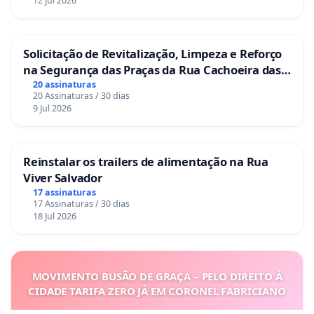
12 Jul 2026
Solicitação de Revitalização, Limpeza e Reforço
na Segurança das Praças da Rua Cachoeira das
Sete Ilhas
20 assinaturas
20 Assinaturas / 30 dias
9 Jul 2026
Reinstalar os trailers de alimentação na Rua
Viver Salvador
17 assinaturas
17 Assinaturas / 30 dias
18 Jul 2026
MOVIMENTO BUSÃO DE GRAÇA – PELO DIREITO À
CIDADE TARIFA ZERO JÁ EM CORONEL FABRICIANO