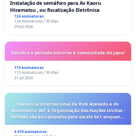
Instalação de semáforo para Av Kaoru
Hiramatsu , ou fiscalização Eletrônica
124 assinaturas
124 Assinaturas / 30 dias
29 Jul 2026
Devolva o período noturno à comunidade do Japuí
115 assinaturas
115 Assinaturas / 30 dias
31 Jul 2026
Denúncia internacional de Rick Azevedo e do
Movimento VAT à Organização das Nações Unidas -
Milhões são escravizados pela escala 6x1 enquanto
o lobby empresarial compra a omissão do
Congresso.
4 474 assinaturas