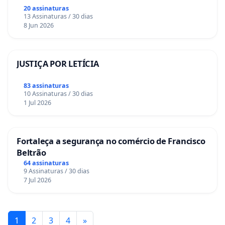
20 assinaturas
13 Assinaturas / 30 dias
8 Jun 2026
JUSTIÇA POR LETÍCIA
83 assinaturas
10 Assinaturas / 30 dias
1 Jul 2026
Fortaleça a segurança no comércio de Francisco
Beltrão
64 assinaturas
9 Assinaturas / 30 dias
7 Jul 2026
1
2
3
4
»