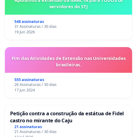
Apoiamos a extensão da GAACTA para TODOS os
servidores do STJ
548 assinaturas
31 Assinaturas / 30 dias
19 Jun 2026
Fim das Atividades de Extensão nas Universidades
brasileiras.
555 assinaturas
26 Assinaturas / 30 dias
17 Jun 2024
Petição contra a construção da estátua de Fidel
castro no mirante do Caju
21 assinaturas
21 Assinaturas / 30 dias