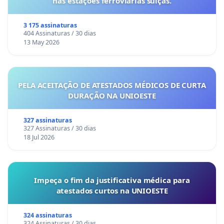
nas estações ferroviárias suíças.
3 175 assinaturas
404 Assinaturas / 30 dias
13 May 2026
PELA ACEITAÇÃO DE ATESTADOS MÉDICOS DE CURTA
DURAÇÃO NA UNIOESTE
327 assinaturas
327 Assinaturas / 30 dias
18 Jul 2026
Impeça o fim da justificativa médica para
atestados curtos na UNIOESTE
324 assinaturas
324 Assinaturas / 30 dias