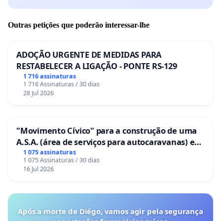
Outras petições que poderão interessar-lhe
ADOÇÃO URGENTE DE MEDIDAS PARA
RESTABELECER A LIGAÇÃO - PONTE RS-129
1 716 assinaturas
1 716 Assinaturas / 30 dias
28 Jul 2026
"Movimento Cívico" para a construção de uma
A.S.A. (área de serviços para autocaravanas) em
Coimbra
1 075 assinaturas
1 075 Assinaturas / 30 dias
16 Jul 2026
Após a morte de Diégo, vamos agir pela segurança