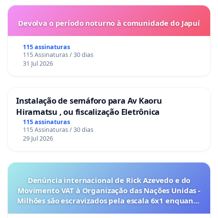
Devolva o período noturno à comunidade do Japuí
115 assinaturas
115 Assinaturas / 30 dias
31 Jul 2026
Instalação de semáforo para Av Kaoru
Hiramatsu , ou fiscalização Eletrônica
115 assinaturas
115 Assinaturas / 30 dias
29 Jul 2026
Denúncia internacional de Rick Azevedo e do
Movimento VAT à Organização das Nações Unidas -
Milhões são escravizados pela escala 6x1 enquanto
o lobby empresarial compra a omissão do