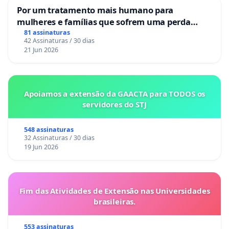
Por um tratamento mais humano para
mulheres e famílias que sofrem uma perda
gestacional nos hospitais portugueses
81 assinaturas
42 Assinaturas / 30 dias
21 Jun 2026
Apoiamos a extensão da GAACTA para TODOS os
servidores do STJ
548 assinaturas
32 Assinaturas / 30 dias
19 Jun 2026
Fim das Atividades de Extensão nas Universidades
brasileiras.
553 assinaturas