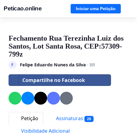
Peticao.online
Iniciar uma Petição
Fechamento Rua Terezinha Luiz dos
Santos, Lot Santa Rosa, CEP:57309-
799z
Felipe Eduardo Nunes da Silva
· BR
F
Compartilhe no Facebook
Petição
Assinaturas
20
Visibilidade Adicional