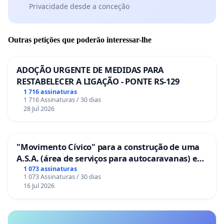
Privacidade desde a conceção
Outras petições que poderão interessar-lhe
ADOÇÃO URGENTE DE MEDIDAS PARA
RESTABELECER A LIGAÇÃO - PONTE RS-129
1 716 assinaturas
1 716 Assinaturas / 30 dias
28 Jul 2026
"Movimento Cívico" para a construção de uma
A.S.A. (área de serviços para autocaravanas) em
Coimbra
1 073 assinaturas
1 073 Assinaturas / 30 dias
16 Jul 2026