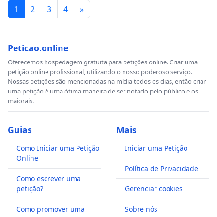
1
2
3
4
»
Peticao.online
Oferecemos hospedagem gratuita para petições online. Criar uma
petição online profissional, utilizando o nosso poderoso serviço.
Nossas petições são mencionadas na mídia todos os dias, então criar
uma petição é uma ótima maneira de ser notado pelo público e os
maiorais.
Guias
Mais
Como Iniciar uma Petição
Iniciar uma Petição
Online
Política de Privacidade
Como escrever uma
petição?
Gerenciar cookies
Como promover uma
Sobre nós