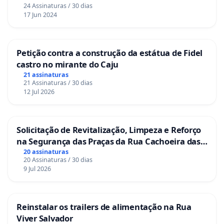
24 Assinaturas / 30 dias
17 Jun 2024
Petição contra a construção da estátua de Fidel
castro no mirante do Caju
21 assinaturas
21 Assinaturas / 30 dias
12 Jul 2026
Solicitação de Revitalização, Limpeza e Reforço
na Segurança das Praças da Rua Cachoeira das
Sete Ilhas
20 assinaturas
20 Assinaturas / 30 dias
9 Jul 2026
Reinstalar os trailers de alimentação na Rua
Viver Salvador