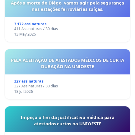
Após a morte de Diégo, vamos agir pela segurança
nas estações ferroviárias suíças.
3 172 assinaturas
411 Assinaturas / 30 dias
13 May 2026
PELA ACEITAÇÃO DE ATESTADOS MÉDICOS DE CURTA
DURAÇÃO NA UNIOESTE
327 assinaturas
327 Assinaturas / 30 dias
18 Jul 2026
Impeça o fim da justificativa médica para
atestados curtos na UNIOESTE