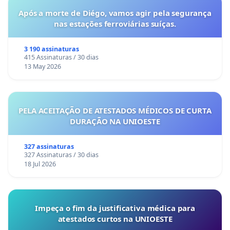
Após a morte de Diégo, vamos agir pela segurança
nas estações ferroviárias suíças.
3 190 assinaturas
415 Assinaturas / 30 dias
13 May 2026
PELA ACEITAÇÃO DE ATESTADOS MÉDICOS DE CURTA
DURAÇÃO NA UNIOESTE
327 assinaturas
327 Assinaturas / 30 dias
18 Jul 2026
Impeça o fim da justificativa médica para
atestados curtos na UNIOESTE