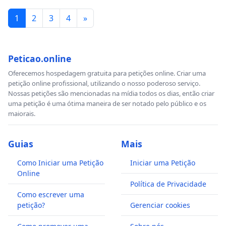
1
2
3
4
»
Peticao.online
Oferecemos hospedagem gratuita para petições online. Criar uma
petição online profissional, utilizando o nosso poderoso serviço.
Nossas petições são mencionadas na mídia todos os dias, então criar
uma petição é uma ótima maneira de ser notado pelo público e os
maiorais.
Guias
Mais
Como Iniciar uma Petição
Iniciar uma Petição
Online
Política de Privacidade
Como escrever uma
petição?
Gerenciar cookies