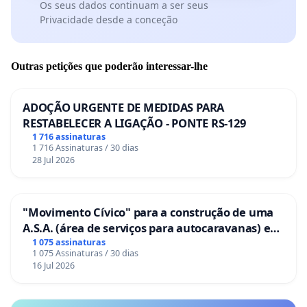
Os seus dados continuam a ser seus
Privacidade desde a conceção
Outras petições que poderão interessar-lhe
ADOÇÃO URGENTE DE MEDIDAS PARA
RESTABELECER A LIGAÇÃO - PONTE RS-129
1 716 assinaturas
1 716 Assinaturas / 30 dias
28 Jul 2026
"Movimento Cívico" para a construção de uma
A.S.A. (área de serviços para autocaravanas) em
Coimbra
1 075 assinaturas
1 075 Assinaturas / 30 dias
16 Jul 2026