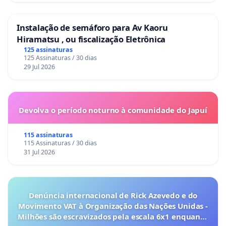
Instalação de semáforo para Av Kaoru
Hiramatsu , ou fiscalização Eletrônica
125 assinaturas
125 Assinaturas / 30 dias
29 Jul 2026
Devolva o período noturno à comunidade do Japuí
115 assinaturas
115 Assinaturas / 30 dias
31 Jul 2026
Denúncia internacional de Rick Azevedo e do
Movimento VAT à Organização das Nações Unidas -
Milhões são escravizados pela escala 6x1 enquanto