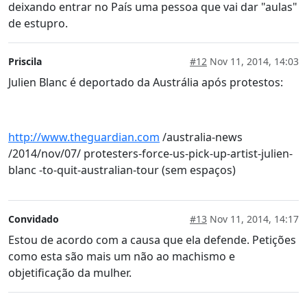
deixando entrar no País uma pessoa que vai dar "aulas"
de estupro.
Priscila
#12
Nov 11, 2014, 14:03
Julien Blanc é deportado da Austrália após protestos:
http://www.theguardian.com
/australia-news
/2014/nov/07/ protesters-force-us-pick-up-artist-julien-
blanc -to-quit-australian-tour (sem espaços)
Convidado
#13
Nov 11, 2014, 14:17
Estou de acordo com a causa que ela defende. Petições
como esta são mais um não ao machismo e
objetificação da mulher.