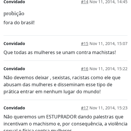
Convidado
#14
Nov 11, 2014, 14:45
probição
fora do brasil!
Convidado
#15
Nov 11, 2014, 15:07
Que todas as mulheres se unam contra machistas!
Convidado
#16
Nov 11, 2014, 15:22
Não devemos deixar , sexistas, racistas como ele que
abusam das mulheres e disseminam esse tipo de
prática entrar em nenhum lugar do mundo!
Convidado
#17
Nov 11, 2014, 15:23
Não queremos um ESTUPRADOR dando palestras que
incentivam o machismo e, por consequência, a violência
sexual e física contra mulheres.