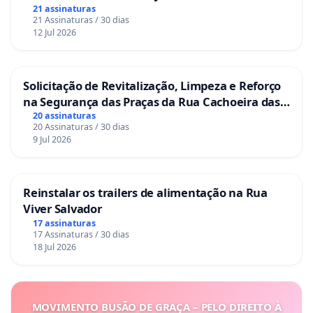
21 assinaturas
21 Assinaturas / 30 dias
12 Jul 2026
Solicitação de Revitalização, Limpeza e Reforço
na Segurança das Praças da Rua Cachoeira das
Sete Ilhas
20 assinaturas
20 Assinaturas / 30 dias
9 Jul 2026
Reinstalar os trailers de alimentação na Rua
Viver Salvador
17 assinaturas
17 Assinaturas / 30 dias
18 Jul 2026
MOVIMENTO BUSÃO DE GRAÇA – PELO DIREITO À