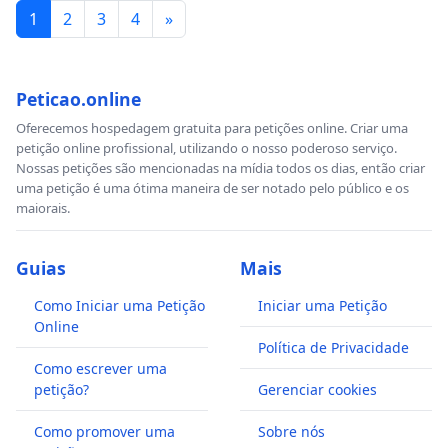
1
2
3
4
»
Peticao.online
Oferecemos hospedagem gratuita para petições online. Criar uma
petição online profissional, utilizando o nosso poderoso serviço.
Nossas petições são mencionadas na mídia todos os dias, então criar
uma petição é uma ótima maneira de ser notado pelo público e os
maiorais.
Guias
Mais
Como Iniciar uma Petição
Iniciar uma Petição
Online
Política de Privacidade
Como escrever uma
petição?
Gerenciar cookies
Como promover uma
Sobre nós