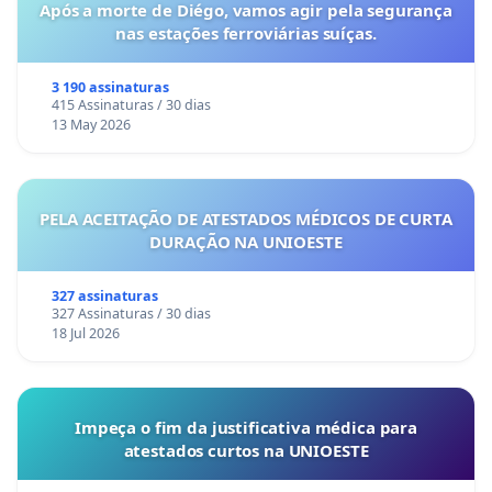
Após a morte de Diégo, vamos agir pela segurança
nas estações ferroviárias suíças.
3 190 assinaturas
415 Assinaturas / 30 dias
13 May 2026
PELA ACEITAÇÃO DE ATESTADOS MÉDICOS DE CURTA
DURAÇÃO NA UNIOESTE
327 assinaturas
327 Assinaturas / 30 dias
18 Jul 2026
Impeça o fim da justificativa médica para
atestados curtos na UNIOESTE