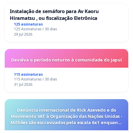
Instalação de semáforo para Av Kaoru
Hiramatsu , ou fiscalização Eletrônica
125 assinaturas
125 Assinaturas / 30 dias
29 Jul 2026
Devolva o período noturno à comunidade do Japuí
115 assinaturas
115 Assinaturas / 30 dias
31 Jul 2026
Denúncia internacional de Rick Azevedo e do
Movimento VAT à Organização das Nações Unidas -
Milhões são escravizados pela escala 6x1 enquanto
o lobby empresarial compra a omissão do