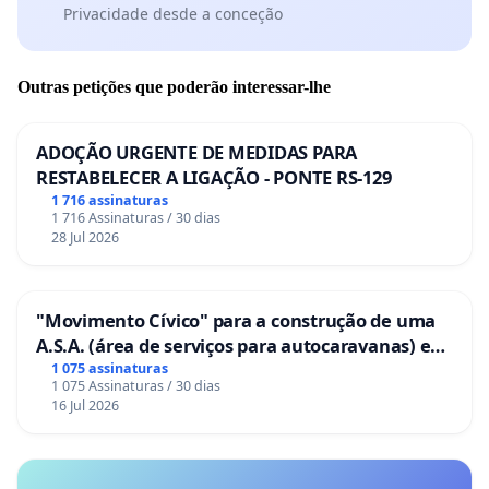
Privacidade desde a conceção
Outras petições que poderão interessar-lhe
ADOÇÃO URGENTE DE MEDIDAS PARA
RESTABELECER A LIGAÇÃO - PONTE RS-129
1 716 assinaturas
1 716 Assinaturas / 30 dias
28 Jul 2026
"Movimento Cívico" para a construção de uma
A.S.A. (área de serviços para autocaravanas) em
Coimbra
1 075 assinaturas
1 075 Assinaturas / 30 dias
16 Jul 2026