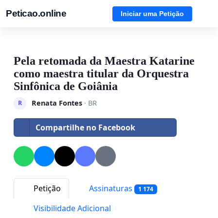
Peticao.online
Iniciar uma Petição
Pela retomada da Maestra Katarine
como maestra titular da Orquestra
Sinfônica de Goiânia
Renata Fontes
· BR
R
Compartilhe no Facebook
Petição
Assinaturas
1 174
Visibilidade Adicional