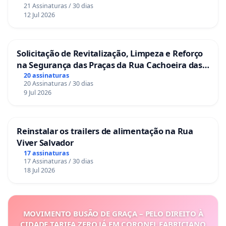
21 Assinaturas / 30 dias
12 Jul 2026
Solicitação de Revitalização, Limpeza e Reforço
na Segurança das Praças da Rua Cachoeira das
Sete Ilhas
20 assinaturas
20 Assinaturas / 30 dias
9 Jul 2026
Reinstalar os trailers de alimentação na Rua
Viver Salvador
17 assinaturas
17 Assinaturas / 30 dias
18 Jul 2026
MOVIMENTO BUSÃO DE GRAÇA – PELO DIREITO À
CIDADE TARIFA ZERO JÁ EM CORONEL FABRICIANO