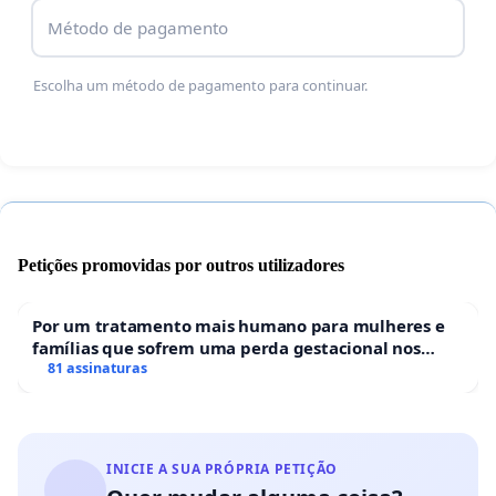
Método de pagamento
Escolha um método de pagamento para continuar.
Petições promovidas por outros utilizadores
Por um tratamento mais humano para mulheres e
famílias que sofrem uma perda gestacional nos
hospitais portugueses
81 assinaturas
INICIE A SUA PRÓPRIA PETIÇÃO