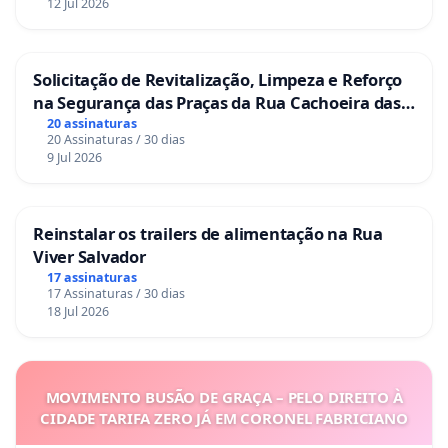
12 Jul 2026
Solicitação de Revitalização, Limpeza e Reforço
na Segurança das Praças da Rua Cachoeira das
Sete Ilhas
20 assinaturas
20 Assinaturas / 30 dias
9 Jul 2026
Reinstalar os trailers de alimentação na Rua
Viver Salvador
17 assinaturas
17 Assinaturas / 30 dias
18 Jul 2026
MOVIMENTO BUSÃO DE GRAÇA – PELO DIREITO À
CIDADE TARIFA ZERO JÁ EM CORONEL FABRICIANO