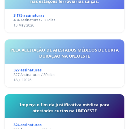
nas estações ferroviárias suíças.
3 175 assinaturas
404 Assinaturas / 30 dias
13 May 2026
PELA ACEITAÇÃO DE ATESTADOS MÉDICOS DE CURTA
DURAÇÃO NA UNIOESTE
327 assinaturas
327 Assinaturas / 30 dias
18 Jul 2026
Impeça o fim da justificativa médica para
atestados curtos na UNIOESTE
324 assinaturas