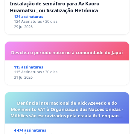
Instalação de semáforo para Av Kaoru
Hiramatsu , ou fiscalização Eletrônica
124 assinaturas
124 Assinaturas / 30 dias
29 Jul 2026
Devolva o período noturno à comunidade do Japuí
115 assinaturas
115 Assinaturas / 30 dias
31 Jul 2026
Denúncia internacional de Rick Azevedo e do
Movimento VAT à Organização das Nações Unidas -
Milhões são escravizados pela escala 6x1 enquanto
o lobby empresarial compra a omissão do
Congresso.
4 474 assinaturas