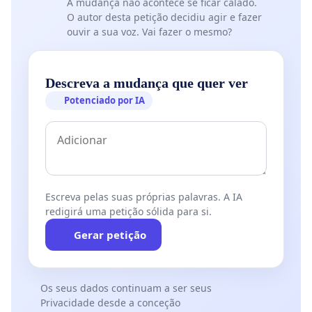
A mudança não acontece se ficar calado.
O autor desta petição decidiu agir e fazer
ouvir a sua voz. Vai fazer o mesmo?
Descreva a mudança que quer ver
Potenciado por IA
Escreva pelas suas próprias palavras. A IA
redigirá uma petição sólida para si.
Gerar petição
Os seus dados continuam a ser seus
Privacidade desde a conceção