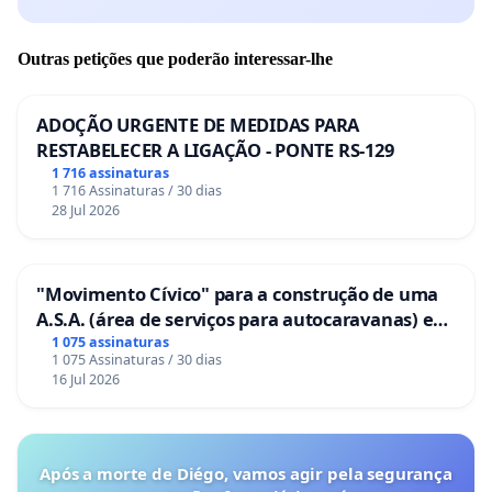
Outras petições que poderão interessar-lhe
ADOÇÃO URGENTE DE MEDIDAS PARA
RESTABELECER A LIGAÇÃO - PONTE RS-129
1 716 assinaturas
1 716 Assinaturas / 30 dias
28 Jul 2026
"Movimento Cívico" para a construção de uma
A.S.A. (área de serviços para autocaravanas) em
Coimbra
1 075 assinaturas
1 075 Assinaturas / 30 dias
16 Jul 2026
Após a morte de Diégo, vamos agir pela segurança