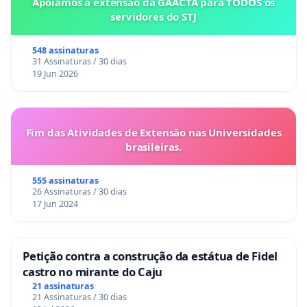
Apoiamos a extensão da GAACTA para TODOS os
servidores do STJ
548 assinaturas
31 Assinaturas / 30 dias
19 Jun 2026
Fim das Atividades de Extensão nas Universidades
brasileiras.
555 assinaturas
26 Assinaturas / 30 dias
17 Jun 2024
Petição contra a construção da estátua de Fidel
castro no mirante do Caju
21 assinaturas
21 Assinaturas / 30 dias