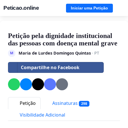
Peticao.online
Iniciar uma Petição
Petição pela dignidade institucional
das pessoas com doença mental grave
Maria de Lurdes Domingos Quintas
· PT
M
Compartilhe no Facebook
Petição
Assinaturas
298
Visibilidade Adicional