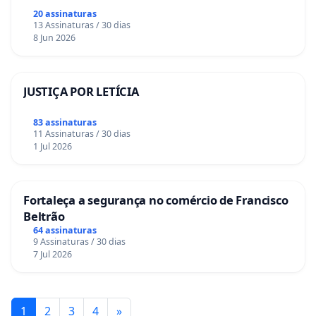
20 assinaturas
13 Assinaturas / 30 dias
8 Jun 2026
JUSTIÇA POR LETÍCIA
83 assinaturas
11 Assinaturas / 30 dias
1 Jul 2026
Fortaleça a segurança no comércio de Francisco
Beltrão
64 assinaturas
9 Assinaturas / 30 dias
7 Jul 2026
1
2
3
4
»