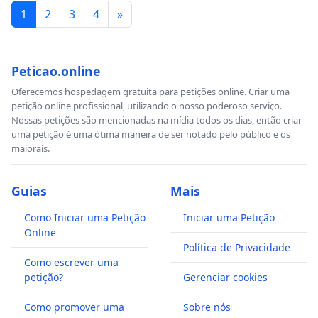
1
2
3
4
»
Peticao.online
Oferecemos hospedagem gratuita para petições online. Criar uma
petição online profissional, utilizando o nosso poderoso serviço.
Nossas petições são mencionadas na mídia todos os dias, então criar
uma petição é uma ótima maneira de ser notado pelo público e os
maiorais.
Guias
Mais
Como Iniciar uma Petição
Iniciar uma Petição
Online
Política de Privacidade
Como escrever uma
petição?
Gerenciar cookies
Como promover uma
Sobre nós