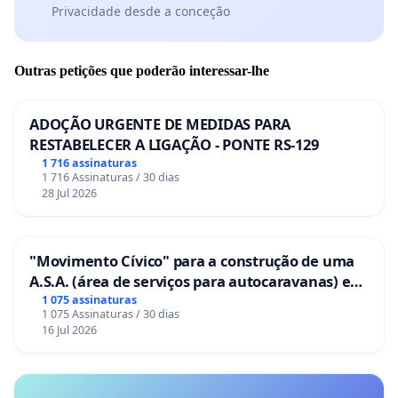
Privacidade desde a conceção
Outras petições que poderão interessar-lhe
ADOÇÃO URGENTE DE MEDIDAS PARA
RESTABELECER A LIGAÇÃO - PONTE RS-129
1 716 assinaturas
1 716 Assinaturas / 30 dias
28 Jul 2026
"Movimento Cívico" para a construção de uma
A.S.A. (área de serviços para autocaravanas) em
Coimbra
1 075 assinaturas
1 075 Assinaturas / 30 dias
16 Jul 2026