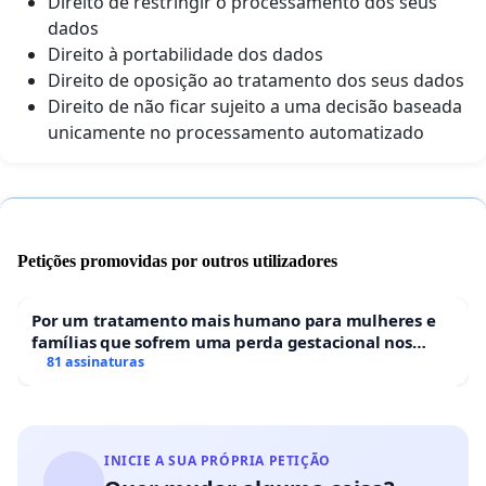
Direito de restringir o processamento dos seus
dados
Direito à portabilidade dos dados
Direito de oposição ao tratamento dos seus dados
Direito de não ficar sujeito a uma decisão baseada
unicamente no processamento automatizado
Petições promovidas por outros utilizadores
Por um tratamento mais humano para mulheres e
famílias que sofrem uma perda gestacional nos
hospitais portugueses
81 assinaturas
INICIE A SUA PRÓPRIA PETIÇÃO