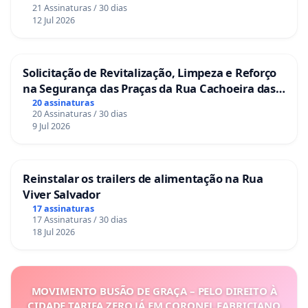
21 Assinaturas / 30 dias
12 Jul 2026
Solicitação de Revitalização, Limpeza e Reforço
na Segurança das Praças da Rua Cachoeira das
Sete Ilhas
20 assinaturas
20 Assinaturas / 30 dias
9 Jul 2026
Reinstalar os trailers de alimentação na Rua
Viver Salvador
17 assinaturas
17 Assinaturas / 30 dias
18 Jul 2026
MOVIMENTO BUSÃO DE GRAÇA – PELO DIREITO À
CIDADE TARIFA ZERO JÁ EM CORONEL FABRICIANO