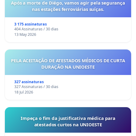
Após a morte de Diégo, vamos agir pela segurança
nas estações ferroviárias suíças.
3 175 assinaturas
404 Assinaturas / 30 dias
13 May 2026
PELA ACEITAÇÃO DE ATESTADOS MÉDICOS DE CURTA
DURAÇÃO NA UNIOESTE
327 assinaturas
327 Assinaturas / 30 dias
18 Jul 2026
Impeça o fim da justificativa médica para
atestados curtos na UNIOESTE