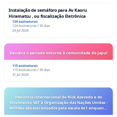
Instalação de semáforo para Av Kaoru
Hiramatsu , ou fiscalização Eletrônica
124 assinaturas
124 Assinaturas / 30 dias
29 Jul 2026
Devolva o período noturno à comunidade do Japuí
115 assinaturas
115 Assinaturas / 30 dias
31 Jul 2026
Denúncia internacional de Rick Azevedo e do
Movimento VAT à Organização das Nações Unidas -
Milhões são escravizados pela escala 6x1 enquanto
o lobby empresarial compra a omissão do