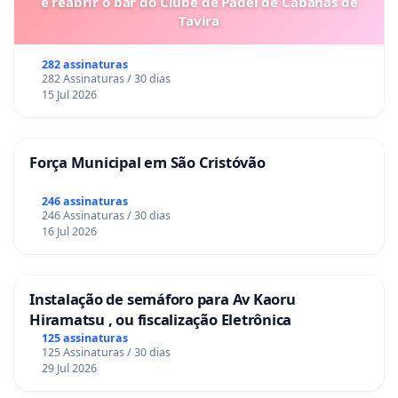
e reabrir o bar do Clube de Padel de Cabanas de
Tavira
282 assinaturas
282 Assinaturas / 30 dias
15 Jul 2026
Força Municipal em São Cristóvão
246 assinaturas
246 Assinaturas / 30 dias
16 Jul 2026
Instalação de semáforo para Av Kaoru
Hiramatsu , ou fiscalização Eletrônica
125 assinaturas
125 Assinaturas / 30 dias
29 Jul 2026