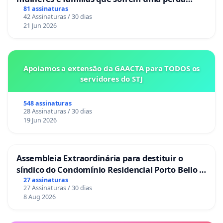
gestacional nos hospitais portugueses
81 assinaturas
42 Assinaturas / 30 dias
21 Jun 2026
Apoiamos a extensão da GAACTA para TODOS os
servidores do STJ
548 assinaturas
28 Assinaturas / 30 dias
19 Jun 2026
Assembleia Extraordinária para destituir o
síndico do Condomínio Residencial Porto Bello -
La Casa
27 assinaturas
27 Assinaturas / 30 dias
8 Aug 2026