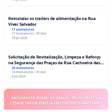
Reinstalar os trailers de alimentação na Rua
Viver Salvador
17 assinaturas
17 Assinaturas / 30 dias
18 Jul 2026
Solicitação de Revitalização, Limpeza e Reforço
na Segurança das Praças da Rua Cachoeira das
Sete Ilhas
20 assinaturas
14 Assinaturas / 30 dias
9 Jul 2026
MOVIMENTO BUSÃO DE GRAÇA – PELO DIREITO À
CIDADE TARIFA ZERO JÁ EM CORONEL FABRICIANO