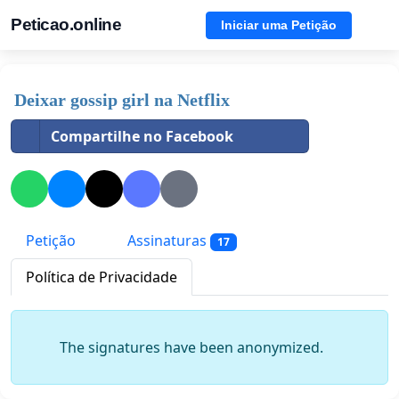
Peticao.online
Iniciar uma Petição
Deixar gossip girl na Netflix
Compartilhe no Facebook
Petição
Assinaturas
17
Política de Privacidade
The signatures have been anonymized.