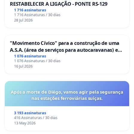
RESTABELECER A LIGAÇÃO - PONTE RS-129
1 716 assinaturas
1 716 Assinaturas / 30 dias
28 Jul 2026
"Movimento Cívico" para a construção de uma
A.S.A. (área de serviços para autocaravanas) em
Coimbra
1 076 assinaturas
1 076 Assinaturas / 30 dias
16 Jul 2026
Após a morte de Diégo, vamos agir pela segurança
nas estações ferroviárias suíças.
3 193 assinaturas
416 Assinaturas / 30 dias
13 May 2026