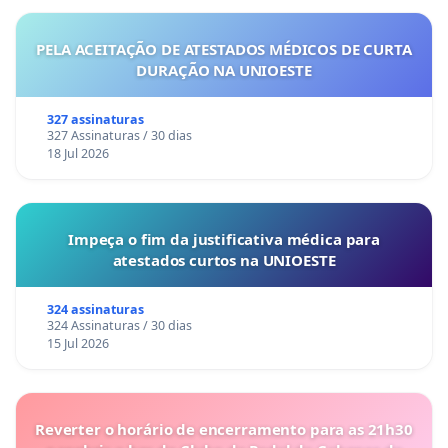
PELA ACEITAÇÃO DE ATESTADOS MÉDICOS DE CURTA
DURAÇÃO NA UNIOESTE
327 assinaturas
327 Assinaturas / 30 dias
18 Jul 2026
Impeça o fim da justificativa médica para
atestados curtos na UNIOESTE
324 assinaturas
324 Assinaturas / 30 dias
15 Jul 2026
Reverter o horário de encerramento para as 21h30