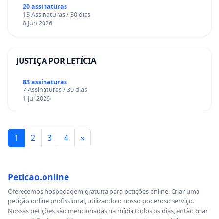
20 assinaturas
13 Assinaturas / 30 dias
8 Jun 2026
JUSTIÇA POR LETÍCIA
83 assinaturas
7 Assinaturas / 30 dias
1 Jul 2026
1
2
3
4
»
Peticao.online
Oferecemos hospedagem gratuita para petições online. Criar uma
petição online profissional, utilizando o nosso poderoso serviço.
Nossas petições são mencionadas na mídia todos os dias, então criar