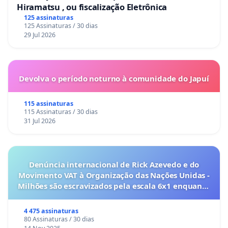
Hiramatsu , ou fiscalização Eletrônica
125 assinaturas
125 Assinaturas / 30 dias
29 Jul 2026
Devolva o período noturno à comunidade do Japuí
115 assinaturas
115 Assinaturas / 30 dias
31 Jul 2026
Denúncia internacional de Rick Azevedo e do
Movimento VAT à Organização das Nações Unidas -
Milhões são escravizados pela escala 6x1 enquanto
o lobby empresarial compra a omissão do
Congresso.
4 475 assinaturas
80 Assinaturas / 30 dias