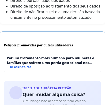
Direito à portabilidade dos dados
Direito de oposição ao tratamento dos seus dados
Direito de não ficar sujeito a uma decisão baseada
unicamente no processamento automatizado
Petições promovidas por outros utilizadores
Por um tratamento mais humano para mulheres e
famílias que sofrem uma perda gestacional nos
hospitais portugueses
81 assinaturas
INICIE A SUA PRÓPRIA PETIÇÃO
Quer mudar alguma coisa?
A mudança não acontece se ficar calado.