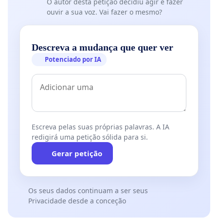
O autor desta petição decidiu agir e fazer
ouvir a sua voz. Vai fazer o mesmo?
Descreva a mudança que quer ver
Potenciado por IA
Escreva pelas suas próprias palavras. A IA
redigirá uma petição sólida para si.
Gerar petição
Os seus dados continuam a ser seus
Privacidade desde a conceção