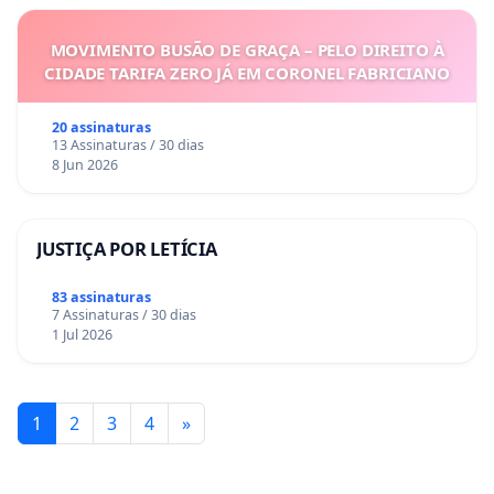
MOVIMENTO BUSÃO DE GRAÇA – PELO DIREITO À
CIDADE TARIFA ZERO JÁ EM CORONEL FABRICIANO
20 assinaturas
13 Assinaturas / 30 dias
8 Jun 2026
JUSTIÇA POR LETÍCIA
83 assinaturas
7 Assinaturas / 30 dias
1 Jul 2026
1
2
3
4
»