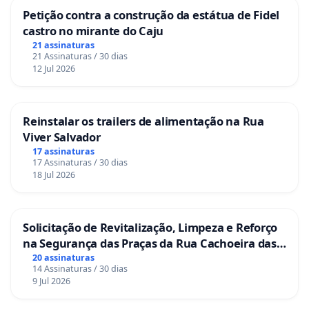
Petição contra a construção da estátua de Fidel
castro no mirante do Caju
21 assinaturas
21 Assinaturas / 30 dias
12 Jul 2026
Reinstalar os trailers de alimentação na Rua
Viver Salvador
17 assinaturas
17 Assinaturas / 30 dias
18 Jul 2026
Solicitação de Revitalização, Limpeza e Reforço
na Segurança das Praças da Rua Cachoeira das
Sete Ilhas
20 assinaturas
14 Assinaturas / 30 dias
9 Jul 2026