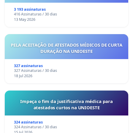
3 193 assinaturas
416 Assinaturas / 30 dias
13 May 2026
PELA ACEITAÇÃO DE ATESTADOS MÉDICOS DE CURTA
DURAÇÃO NA UNIOESTE
327 assinaturas
327 Assinaturas / 30 dias
18 Jul 2026
Impeça o fim da justificativa médica para
atestados curtos na UNIOESTE
324 assinaturas
324 Assinaturas / 30 dias
15 Jul 2026