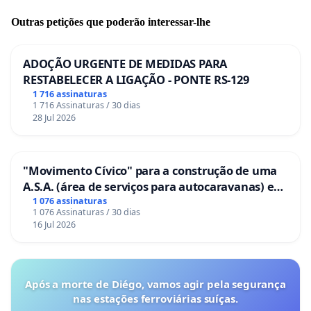
Outras petições que poderão interessar-lhe
ADOÇÃO URGENTE DE MEDIDAS PARA
RESTABELECER A LIGAÇÃO - PONTE RS-129
1 716 assinaturas
1 716 Assinaturas / 30 dias
28 Jul 2026
"Movimento Cívico" para a construção de uma
A.S.A. (área de serviços para autocaravanas) em
Coimbra
1 076 assinaturas
1 076 Assinaturas / 30 dias
16 Jul 2026
Após a morte de Diégo, vamos agir pela segurança
nas estações ferroviárias suíças.