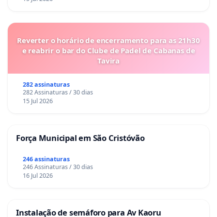
Reverter o horário de encerramento para as 21h30
e reabrir o bar do Clube de Padel de Cabanas de
Tavira
282 assinaturas
282 Assinaturas / 30 dias
15 Jul 2026
Força Municipal em São Cristóvão
246 assinaturas
246 Assinaturas / 30 dias
16 Jul 2026
Instalação de semáforo para Av Kaoru