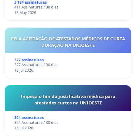
3 184 assinaturas
411 Assinaturas / 30 dias
13 May 2026
PELA ACEITAÇÃO DE ATESTADOS MÉDICOS DE CURTA
DURAÇÃO NA UNIOESTE
327 assinaturas
327 Assinaturas / 30 dias
18 Jul 2026
Impeça o fim da justificativa médica para
atestados curtos na UNIOESTE
324 assinaturas
324 Assinaturas / 30 dias
15 Jul 2026