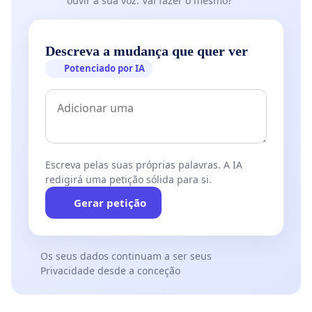
ouvir a sua voz. Vai fazer o mesmo?
Descreva a mudança que quer ver
Potenciado por IA
Escreva pelas suas próprias palavras. A IA
redigirá uma petição sólida para si.
Gerar petição
Os seus dados continuam a ser seus
Privacidade desde a conceção