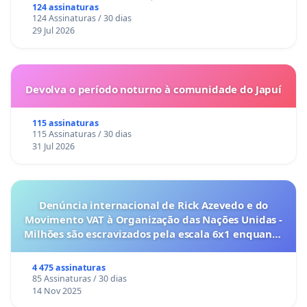
124 assinaturas
124 Assinaturas / 30 dias
29 Jul 2026
Devolva o período noturno à comunidade do Japuí
115 assinaturas
115 Assinaturas / 30 dias
31 Jul 2026
Denúncia internacional de Rick Azevedo e do
Movimento VAT à Organização das Nações Unidas -
Milhões são escravizados pela escala 6x1 enquanto
o lobby empresarial compra a omissão do
Congresso.
4 475 assinaturas
85 Assinaturas / 30 dias
14 Nov 2025