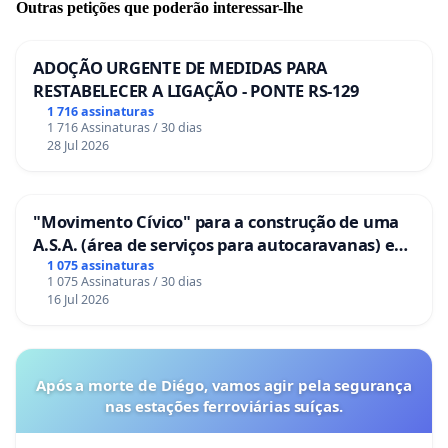
Outras petições que poderão interessar-lhe
ADOÇÃO URGENTE DE MEDIDAS PARA
RESTABELECER A LIGAÇÃO - PONTE RS-129
1 716 assinaturas
1 716 Assinaturas / 30 dias
28 Jul 2026
"Movimento Cívico" para a construção de uma
A.S.A. (área de serviços para autocaravanas) em
Coimbra
1 075 assinaturas
1 075 Assinaturas / 30 dias
16 Jul 2026
Após a morte de Diégo, vamos agir pela segurança
nas estações ferroviárias suíças.