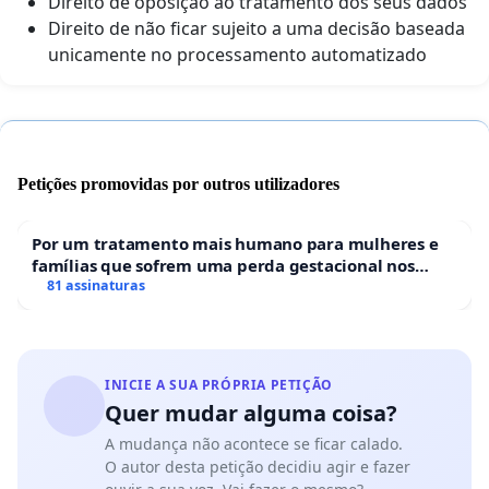
Direito de oposição ao tratamento dos seus dados
Direito de não ficar sujeito a uma decisão baseada
unicamente no processamento automatizado
Petições promovidas por outros utilizadores
Por um tratamento mais humano para mulheres e
famílias que sofrem uma perda gestacional nos
hospitais portugueses
81 assinaturas
INICIE A SUA PRÓPRIA PETIÇÃO
Quer mudar alguma coisa?
A mudança não acontece se ficar calado.
O autor desta petição decidiu agir e fazer