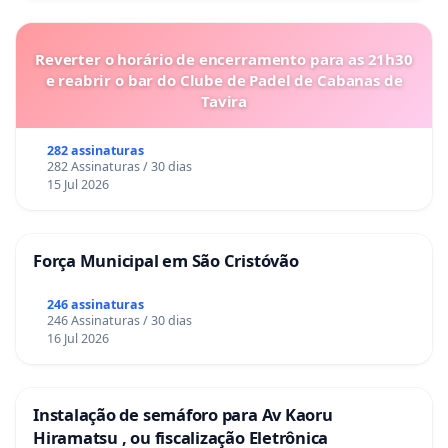
Reverter o horário de encerramento para as 21h30
e reabrir o bar do Clube de Padel de Cabanas de
Tavira
282 assinaturas
282 Assinaturas / 30 dias
15 Jul 2026
Força Municipal em São Cristóvão
246 assinaturas
246 Assinaturas / 30 dias
16 Jul 2026
Instalação de semáforo para Av Kaoru
Hiramatsu , ou fiscalização Eletrônica