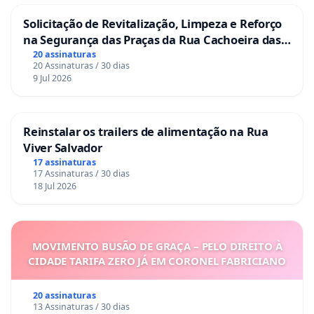
Solicitação de Revitalização, Limpeza e Reforço
na Segurança das Praças da Rua Cachoeira das
Sete Ilhas
20 assinaturas
20 Assinaturas / 30 dias
9 Jul 2026
Reinstalar os trailers de alimentação na Rua
Viver Salvador
17 assinaturas
17 Assinaturas / 30 dias
18 Jul 2026
MOVIMENTO BUSÃO DE GRAÇA – PELO DIREITO À
CIDADE TARIFA ZERO JÁ EM CORONEL FABRICIANO
20 assinaturas
13 Assinaturas / 30 dias