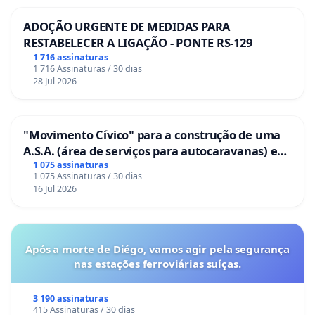
ADOÇÃO URGENTE DE MEDIDAS PARA
RESTABELECER A LIGAÇÃO - PONTE RS-129
1 716 assinaturas
1 716 Assinaturas / 30 dias
28 Jul 2026
"Movimento Cívico" para a construção de uma
A.S.A. (área de serviços para autocaravanas) em
Coimbra
1 075 assinaturas
1 075 Assinaturas / 30 dias
16 Jul 2026
Após a morte de Diégo, vamos agir pela segurança
nas estações ferroviárias suíças.
3 190 assinaturas
415 Assinaturas / 30 dias