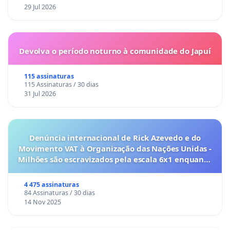
29 Jul 2026
Devolva o período noturno à comunidade do Japuí
115 assinaturas
115 Assinaturas / 30 dias
31 Jul 2026
Denúncia internacional de Rick Azevedo e do
Movimento VAT à Organização das Nações Unidas -
Milhões são escravizados pela escala 6x1 enquanto
o lobby empresarial compra a omissão do
Congresso.
4 475 assinaturas
84 Assinaturas / 30 dias
14 Nov 2025