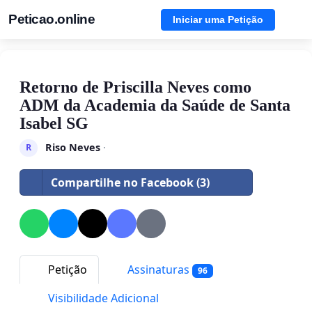
Peticao.online
Iniciar uma Petição
Retorno de Priscilla Neves como
ADM da Academia da Saúde de Santa
Isabel SG
Riso Neves
·
R
Compartilhe no Facebook (3)
Petição
Assinaturas
96
Visibilidade Adicional