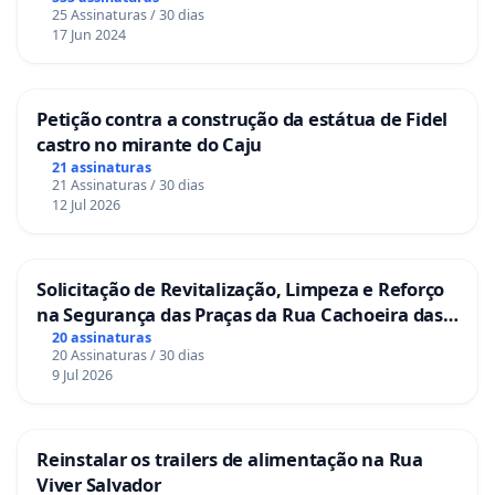
25 Assinaturas / 30 dias
17 Jun 2024
Petição contra a construção da estátua de Fidel
castro no mirante do Caju
21 assinaturas
21 Assinaturas / 30 dias
12 Jul 2026
Solicitação de Revitalização, Limpeza e Reforço
na Segurança das Praças da Rua Cachoeira das
Sete Ilhas
20 assinaturas
20 Assinaturas / 30 dias
9 Jul 2026
Reinstalar os trailers de alimentação na Rua
Viver Salvador