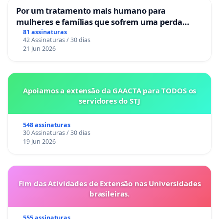
Por um tratamento mais humano para
mulheres e famílias que sofrem uma perda
gestacional nos hospitais portugueses
81 assinaturas
42 Assinaturas / 30 dias
21 Jun 2026
Apoiamos a extensão da GAACTA para TODOS os
servidores do STJ
548 assinaturas
30 Assinaturas / 30 dias
19 Jun 2026
Fim das Atividades de Extensão nas Universidades
brasileiras.
555 assinaturas