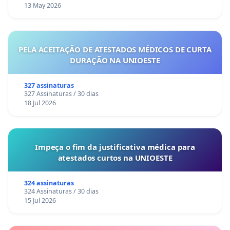
13 May 2026
PELA ACEITAÇÃO DE ATESTADOS MÉDICOS DE CURTA
DURAÇÃO NA UNIOESTE
327 assinaturas
327 Assinaturas / 30 dias
18 Jul 2026
Impeça o fim da justificativa médica para
atestados curtos na UNIOESTE
324 assinaturas
324 Assinaturas / 30 dias
15 Jul 2026