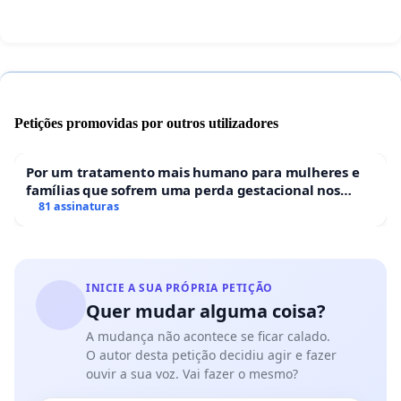
Petições promovidas por outros utilizadores
Por um tratamento mais humano para mulheres e
famílias que sofrem uma perda gestacional nos
hospitais portugueses
81 assinaturas
INICIE A SUA PRÓPRIA PETIÇÃO
Quer mudar alguma coisa?
A mudança não acontece se ficar calado.
O autor desta petição decidiu agir e fazer
ouvir a sua voz. Vai fazer o mesmo?