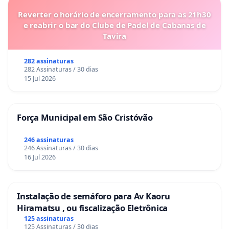
Reverter o horário de encerramento para as 21h30
e reabrir o bar do Clube de Padel de Cabanas de
Tavira
282 assinaturas
282 Assinaturas / 30 dias
15 Jul 2026
Força Municipal em São Cristóvão
246 assinaturas
246 Assinaturas / 30 dias
16 Jul 2026
Instalação de semáforo para Av Kaoru
Hiramatsu , ou fiscalização Eletrônica
125 assinaturas
125 Assinaturas / 30 dias