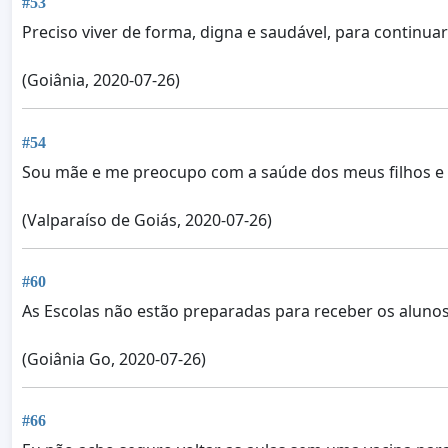
#53
Preciso viver de forma, digna e saudável, para continuar
(Goiânia, 2020-07-26)
#54
Sou mãe e me preocupo com a saúde dos meus filhos e 
(Valparaíso de Goiás, 2020-07-26)
#60
As Escolas não estão preparadas para receber os aluno
(Goiânia Go, 2020-07-26)
#66