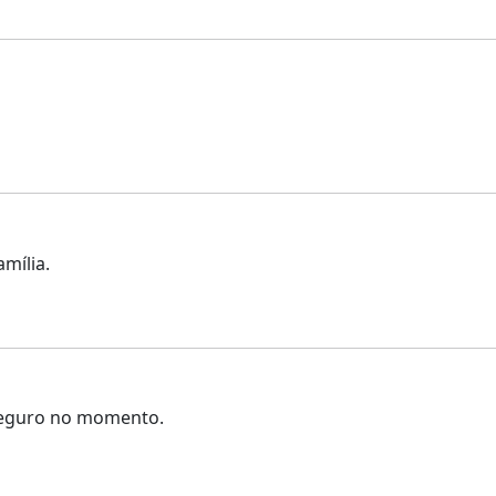
mília.
 seguro no momento.