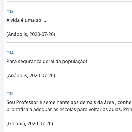
#32
A vida é uma só ...
(Anápolis, 2020-07-26)
#34
Para segurança geral da população!
(Anápolis, 2020-07-26)
#35
Sou Professor e semelhante aos demais da área , conheç
prontifica a adequar as escolas para voltar às aulas. Pr
(Goiânia, 2020-07-26)