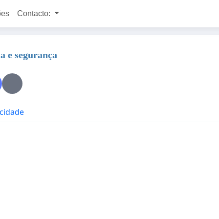
ões
Contacto:
na e segurança
acidade