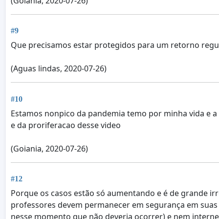
(Goiânia, 2020-07-26)
#9
Que precisamos estar protegidos para um retorno reg
(Aguas lindas, 2020-07-26)
#10
Estamos nonpico da pandemia temo por minha vida e a 
e da proriferacao desse video
(Goiania, 2020-07-26)
#12
Porque os casos estão só aumentando e é de grande irre
professores devem permanecer em segurança em suas ca
nesse momento que não deveria ocorrer) e nem internet