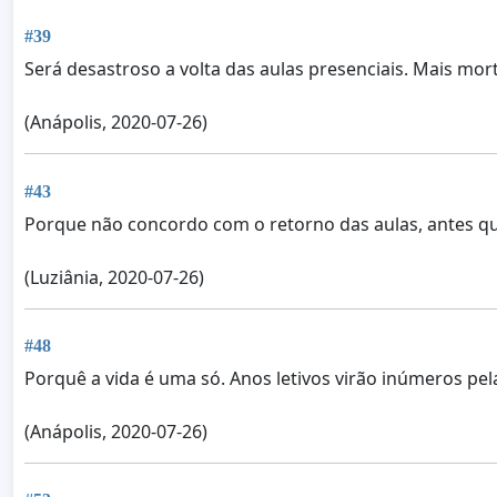
#39
Será desastroso a volta das aulas presenciais. Mais mor
(Anápolis, 2020-07-26)
#43
Porque não concordo com o retorno das aulas, antes q
(Luziânia, 2020-07-26)
#48
Porquê a vida é uma só. Anos letivos virão inúmeros pela
(Anápolis, 2020-07-26)