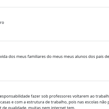
uro
vida dos meus familiares do meus meus alunos dos pais d
sponsabilidade fazer sob professores voltarem ao trabalho
sas e com a estrutura de trabalho, pois nas escolas não
 de qualidade, muitas nem internet tem.