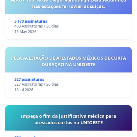
nas estações ferroviárias suíças.
3 173 assinaturas
408 Assinaturas / 30 dias
13 May 2026
PELA ACEITAÇÃO DE ATESTADOS MÉDICOS DE CURTA
DURAÇÃO NA UNIOESTE
327 assinaturas
327 Assinaturas / 30 dias
18 Jul 2026
Impeça o fim da justificativa médica para
atestados curtos na UNIOESTE