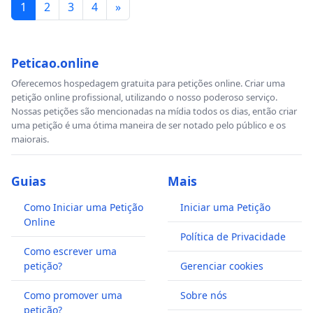
1
2
3
4
»
Peticao.online
Oferecemos hospedagem gratuita para petições online. Criar uma
petição online profissional, utilizando o nosso poderoso serviço.
Nossas petições são mencionadas na mídia todos os dias, então criar
uma petição é uma ótima maneira de ser notado pelo público e os
maiorais.
Guias
Mais
Como Iniciar uma Petição
Iniciar uma Petição
Online
Política de Privacidade
Como escrever uma
petição?
Gerenciar cookies
Como promover uma
Sobre nós
petição?