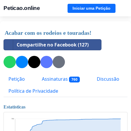
Peticao.online
Iniciar uma Petição
Acabar com os rodeios e touradas!
Compartilhe no Facebook (127)
Petição
Assinaturas
Discussão
760
Política de Privacidade
Estatísticas
760