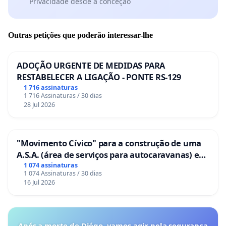
Privacidade desde a conceção
Outras petições que poderão interessar-lhe
ADOÇÃO URGENTE DE MEDIDAS PARA
RESTABELECER A LIGAÇÃO - PONTE RS-129
1 716 assinaturas
1 716 Assinaturas / 30 dias
28 Jul 2026
"Movimento Cívico" para a construção de uma
A.S.A. (área de serviços para autocaravanas) em
Coimbra
1 074 assinaturas
1 074 Assinaturas / 30 dias
16 Jul 2026
Após a morte de Diégo, vamos agir pela segurança