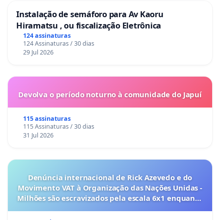
Instalação de semáforo para Av Kaoru
Hiramatsu , ou fiscalização Eletrônica
124 assinaturas
124 Assinaturas / 30 dias
29 Jul 2026
Devolva o período noturno à comunidade do Japuí
115 assinaturas
115 Assinaturas / 30 dias
31 Jul 2026
Denúncia internacional de Rick Azevedo e do
Movimento VAT à Organização das Nações Unidas -
Milhões são escravizados pela escala 6x1 enquanto
o lobby empresarial compra a omissão do
Congresso.