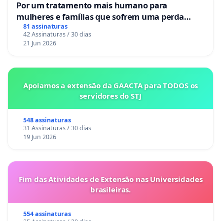
Por um tratamento mais humano para
mulheres e famílias que sofrem uma perda
gestacional nos hospitais portugueses
81 assinaturas
42 Assinaturas / 30 dias
21 Jun 2026
Apoiamos a extensão da GAACTA para TODOS os
servidores do STJ
548 assinaturas
31 Assinaturas / 30 dias
19 Jun 2026
Fim das Atividades de Extensão nas Universidades
brasileiras.
554 assinaturas