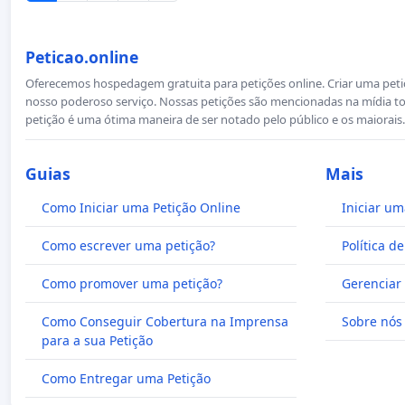
Peticao.online
Oferecemos hospedagem gratuita para petições online. Criar uma petiçã
nosso poderoso serviço. Nossas petições são mencionadas na mídia to
petição é uma ótima maneira de ser notado pelo público e os maiorais.
Guias
Mais
Como Iniciar uma Petição Online
Iniciar um
Como escrever uma petição?
Política d
Como promover uma petição?
Gerenciar 
Como Conseguir Cobertura na Imprensa
Sobre nós
para a sua Petição
Como Entregar uma Petição