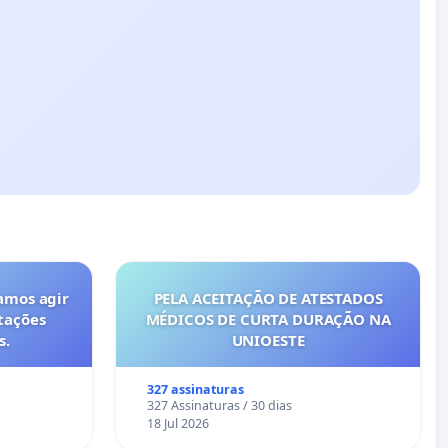
amos agir
PELA ACEITAÇÃO DE ATESTADOS
tações
MÉDICOS DE CURTA DURAÇÃO NA
s.
UNIOESTE
327 assinaturas
327 Assinaturas / 30 dias
18 Jul 2026