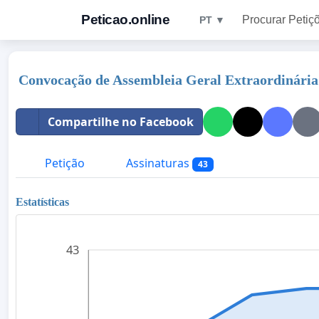
Peticao.online
Procurar Petiç
PT ▼
Convocação de Assembleia Geral Extraordinária
Compartilhe no Facebook
Petição
Assinaturas
43
Estatísticas
43