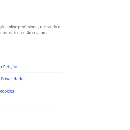
o online profissional, utilizando o
dos os dias, então criar uma
a Petição
e Privacidade
cookies