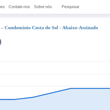
ões
Contate-nos
Sobre nós
Pesquisar
 – Condomínio Costa do Sol - Abaixo-Assinado