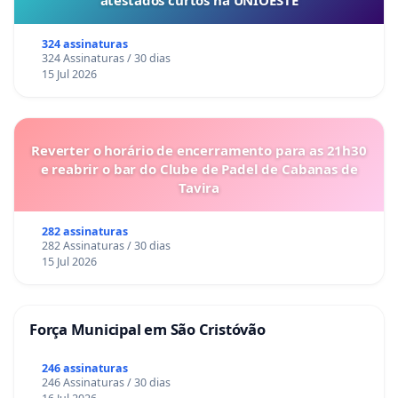
atestados curtos na UNIOESTE
324 assinaturas
324 Assinaturas / 30 dias
15 Jul 2026
Reverter o horário de encerramento para as 21h30
e reabrir o bar do Clube de Padel de Cabanas de
Tavira
282 assinaturas
282 Assinaturas / 30 dias
15 Jul 2026
Força Municipal em São Cristóvão
246 assinaturas
246 Assinaturas / 30 dias