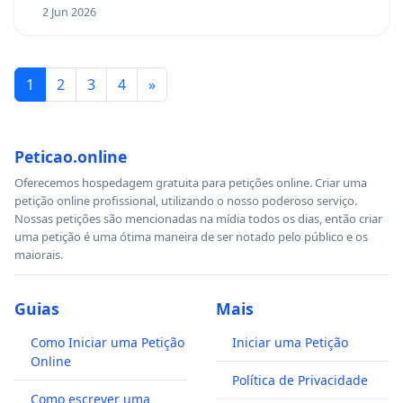
2 Jun 2026
1
2
3
4
»
Peticao.online
Oferecemos hospedagem gratuita para petições online. Criar uma
petição online profissional, utilizando o nosso poderoso serviço.
Nossas petições são mencionadas na mídia todos os dias, então criar
uma petição é uma ótima maneira de ser notado pelo público e os
maiorais.
Guias
Mais
Como Iniciar uma Petição
Iniciar uma Petição
Online
Política de Privacidade
Como escrever uma