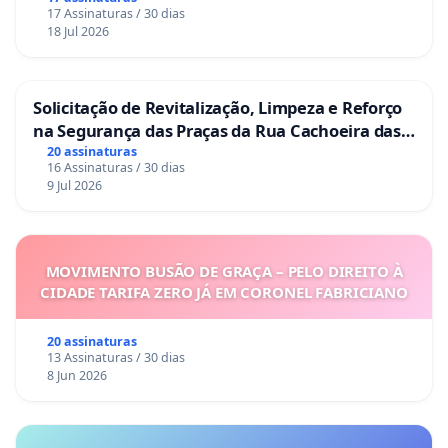
17 Assinaturas / 30 dias
18 Jul 2026
Solicitação de Revitalização, Limpeza e Reforço
na Segurança das Praças da Rua Cachoeira das
Sete Ilhas
20 assinaturas
16 Assinaturas / 30 dias
9 Jul 2026
MOVIMENTO BUSÃO DE GRAÇA – PELO DIREITO À
CIDADE TARIFA ZERO JÁ EM CORONEL FABRICIANO
20 assinaturas
13 Assinaturas / 30 dias
8 Jun 2026