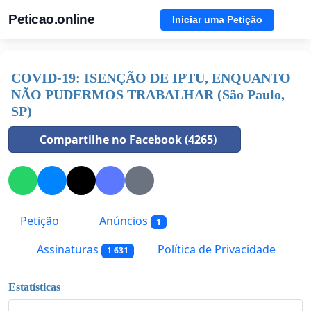
Peticao.online
Iniciar uma Petição
COVID-19: ISENÇÃO DE IPTU, ENQUANTO
NÃO PUDERMOS TRABALHAR (São Paulo,
SP)
Compartilhe no Facebook (4265)
Petição
Anúncios
1
Assinaturas
Política de Privacidade
1 631
Estatísticas