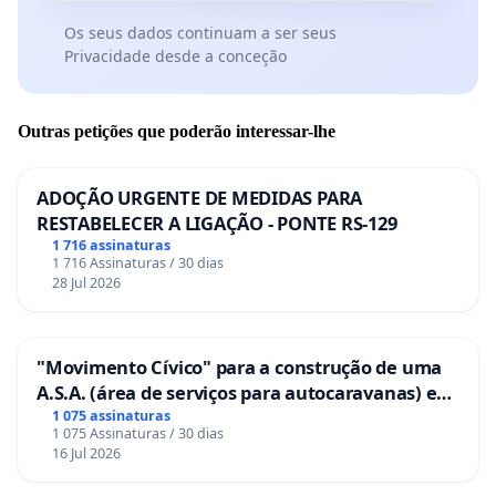
Os seus dados continuam a ser seus
Privacidade desde a conceção
Outras petições que poderão interessar-lhe
ADOÇÃO URGENTE DE MEDIDAS PARA
RESTABELECER A LIGAÇÃO - PONTE RS-129
1 716 assinaturas
1 716 Assinaturas / 30 dias
28 Jul 2026
"Movimento Cívico" para a construção de uma
A.S.A. (área de serviços para autocaravanas) em
Coimbra
1 075 assinaturas
1 075 Assinaturas / 30 dias
16 Jul 2026