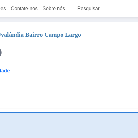
ões
Contate-nos
Sobre nós
Pesquisar
 Uvalândia Bairro Campo Largo
idade