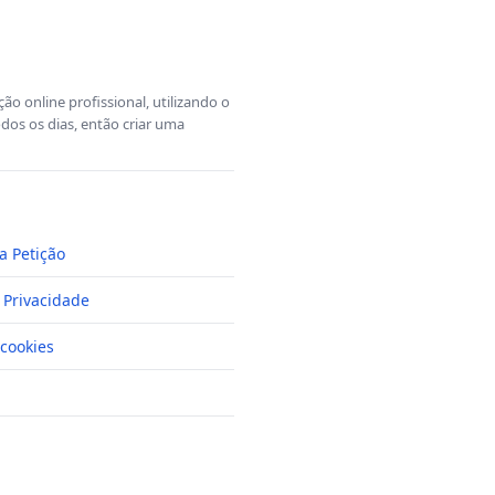
o online profissional, utilizando o
dos os dias, então criar uma
a Petição
e Privacidade
cookies