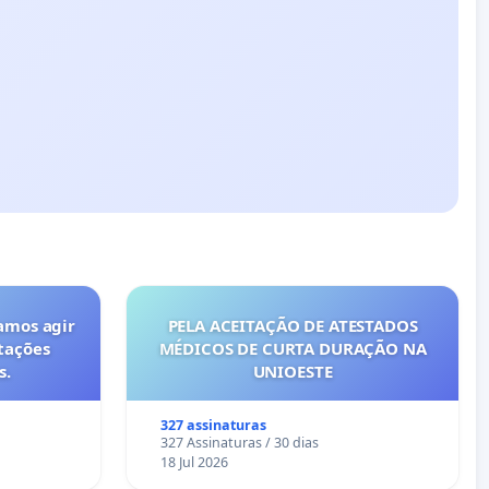
amos agir
PELA ACEITAÇÃO DE ATESTADOS
tações
MÉDICOS DE CURTA DURAÇÃO NA
s.
UNIOESTE
327 assinaturas
327 Assinaturas / 30 dias
18 Jul 2026