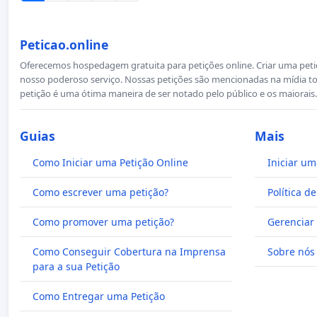
Peticao.online
Oferecemos hospedagem gratuita para petições online. Criar uma petiçã
nosso poderoso serviço. Nossas petições são mencionadas na mídia to
petição é uma ótima maneira de ser notado pelo público e os maiorais.
Guias
Mais
Como Iniciar uma Petição Online
Iniciar um
Como escrever uma petição?
Política d
Como promover uma petição?
Gerenciar 
Como Conseguir Cobertura na Imprensa
Sobre nós
para a sua Petição
Como Entregar uma Petição