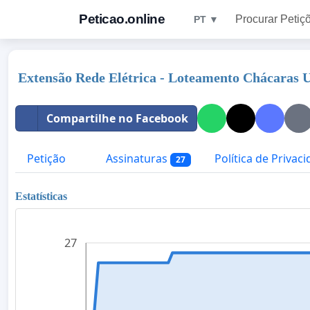
Peticao.online
Procurar Petiç
PT ▼
Extensão Rede Elétrica - Loteamento Chácaras
Compartilhe no Facebook
Petição
Assinaturas
Política de Privac
27
Estatísticas
27