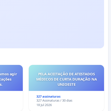
amos agir
PELA ACEITAÇÃO DE ATESTADOS
tações
MÉDICOS DE CURTA DURAÇÃO NA
s.
UNIOESTE
327 assinaturas
327 Assinaturas / 30 dias
18 Jul 2026