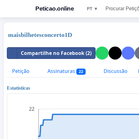
Peticao.online
Procurar Petiç
PT ▼
maisbilhetesconcerto1D
Compartilhe no Facebook (2)
Petição
Assinaturas
Discussão
22
Estatísticas
22