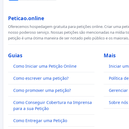
Peticao.online
Oferecemos hospedagem gratuita para petições online. Criar uma petiçã
nosso poderoso serviço. Nossas petições são mencionadas na mídia to
petição é uma ótima maneira de ser notado pelo público e os maiorais.
Guias
Mais
Como Iniciar uma Petição Online
Iniciar um
Como escrever uma petição?
Política d
Como promover uma petição?
Gerenciar 
Como Conseguir Cobertura na Imprensa
Sobre nós
para a sua Petição
Como Entregar uma Petição