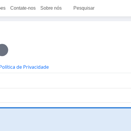
ões
Contate-nos
Sobre nós
Pesquisar
Política de Privacidade