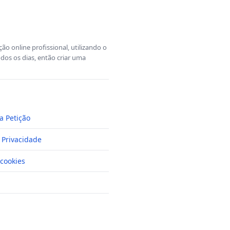
o online profissional, utilizando o
dos os dias, então criar uma
a Petição
e Privacidade
cookies