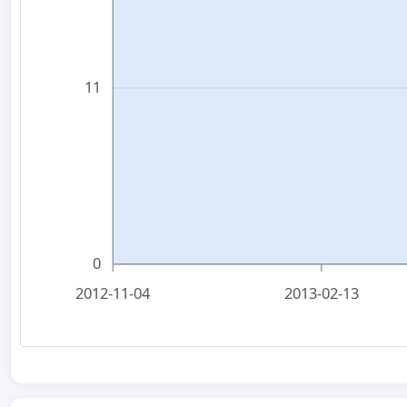
11
0
2012-11-04
2013-02-13