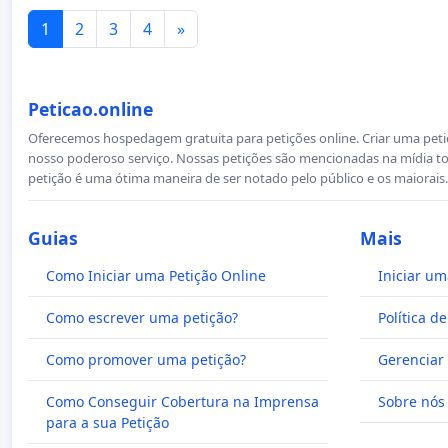
1
2
3
4
»
Peticao.online
Oferecemos hospedagem gratuita para petições online. Criar uma petiçã
nosso poderoso serviço. Nossas petições são mencionadas na mídia to
petição é uma ótima maneira de ser notado pelo público e os maiorais.
Guias
Mais
Como Iniciar uma Petição Online
Iniciar um
Como escrever uma petição?
Política d
Como promover uma petição?
Gerenciar 
Como Conseguir Cobertura na Imprensa
Sobre nós
para a sua Petição