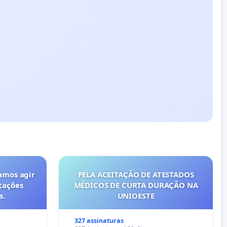
amos agir
PELA ACEITAÇÃO DE ATESTADOS
tações
MÉDICOS DE CURTA DURAÇÃO NA
s.
UNIOESTE
327 assinaturas