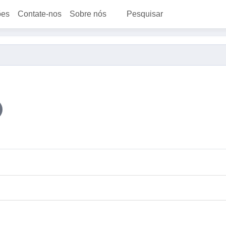
ões
Contate-nos
Sobre nós
Pesquisar