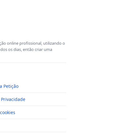
o online profissional, utilizando o
dos os dias, então criar uma
a Petição
e Privacidade
cookies