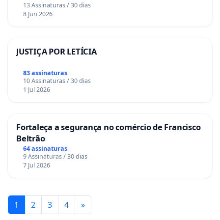
13 Assinaturas / 30 dias
8 Jun 2026
JUSTIÇA POR LETÍCIA
83 assinaturas
10 Assinaturas / 30 dias
1 Jul 2026
Fortaleça a segurança no comércio de Francisco
Beltrão
64 assinaturas
9 Assinaturas / 30 dias
7 Jul 2026
1
2
3
4
»