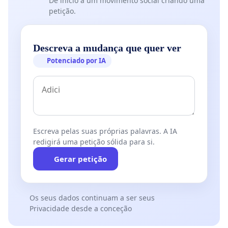
Dê início a um movimento social criando uma
petição.
Descreva a mudança que quer ver
Potenciado por IA
Escreva pelas suas próprias palavras. A IA
redigirá uma petição sólida para si.
Gerar petição
Os seus dados continuam a ser seus
Privacidade desde a conceção