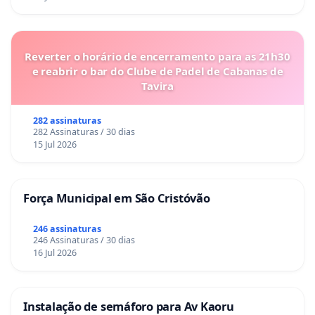
Reverter o horário de encerramento para as 21h30
e reabrir o bar do Clube de Padel de Cabanas de
Tavira
282 assinaturas
282 Assinaturas / 30 dias
15 Jul 2026
Força Municipal em São Cristóvão
246 assinaturas
246 Assinaturas / 30 dias
16 Jul 2026
Instalação de semáforo para Av Kaoru