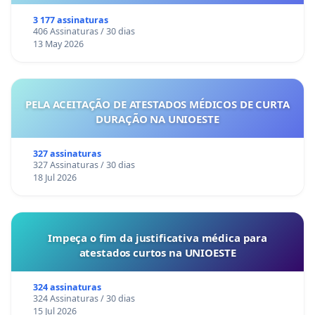
3 177 assinaturas
406 Assinaturas / 30 dias
13 May 2026
PELA ACEITAÇÃO DE ATESTADOS MÉDICOS DE CURTA
DURAÇÃO NA UNIOESTE
327 assinaturas
327 Assinaturas / 30 dias
18 Jul 2026
Impeça o fim da justificativa médica para
atestados curtos na UNIOESTE
324 assinaturas
324 Assinaturas / 30 dias
15 Jul 2026