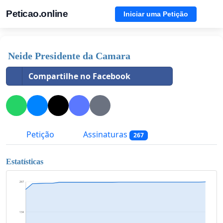
Peticao.online
Iniciar uma Petição
Neide Presidente da Camara
Compartilhe no Facebook
Petição
Assinaturas
267
Estatísticas
267
134