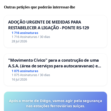
Outras petições que poderão interessar-lhe
ADOÇÃO URGENTE DE MEDIDAS PARA
RESTABELECER A LIGAÇÃO - PONTE RS-129
1 716 assinaturas
1 716 Assinaturas / 30 dias
28 Jul 2026
"Movimento Cívico" para a construção de uma
A.S.A. (área de serviços para autocaravanas) em
Coimbra
1 075 assinaturas
1 075 Assinaturas / 30 dias
16 Jul 2026
Após a morte de Diégo, vamos agir pela segurança
nas estações ferroviárias suíças.