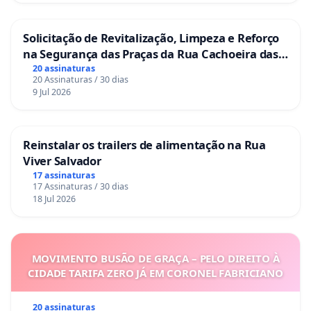
Solicitação de Revitalização, Limpeza e Reforço
na Segurança das Praças da Rua Cachoeira das
Sete Ilhas
20 assinaturas
20 Assinaturas / 30 dias
9 Jul 2026
Reinstalar os trailers de alimentação na Rua
Viver Salvador
17 assinaturas
17 Assinaturas / 30 dias
18 Jul 2026
MOVIMENTO BUSÃO DE GRAÇA – PELO DIREITO À
CIDADE TARIFA ZERO JÁ EM CORONEL FABRICIANO
20 assinaturas