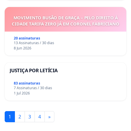
MOVIMENTO BUSÃO DE GRAÇA – PELO DIREITO À
CIDADE TARIFA ZERO JÁ EM CORONEL FABRICIANO
20 assinaturas
13 Assinaturas / 30 dias
8 Jun 2026
JUSTIÇA POR LETÍCIA
83 assinaturas
7 Assinaturas / 30 dias
1 Jul 2026
1
2
3
4
»