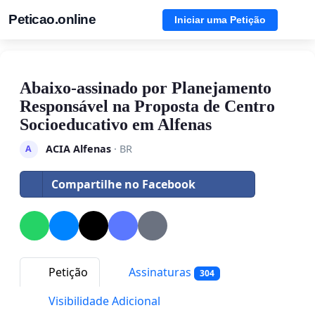
Peticao.online
Iniciar uma Petição
Abaixo-assinado por Planejamento
Responsável na Proposta de Centro
Socioeducativo em Alfenas
ACIA Alfenas
· BR
A
Compartilhe no Facebook
Petição
Assinaturas
304
Visibilidade Adicional