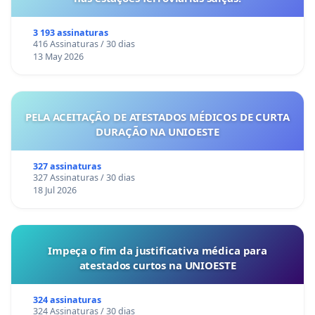
3 193 assinaturas
416 Assinaturas / 30 dias
13 May 2026
PELA ACEITAÇÃO DE ATESTADOS MÉDICOS DE CURTA
DURAÇÃO NA UNIOESTE
327 assinaturas
327 Assinaturas / 30 dias
18 Jul 2026
Impeça o fim da justificativa médica para
atestados curtos na UNIOESTE
324 assinaturas
324 Assinaturas / 30 dias