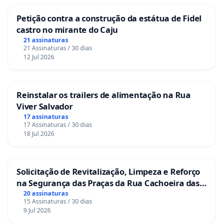
Petição contra a construção da estátua de Fidel
castro no mirante do Caju
21 assinaturas
21 Assinaturas / 30 dias
12 Jul 2026
Reinstalar os trailers de alimentação na Rua
Viver Salvador
17 assinaturas
17 Assinaturas / 30 dias
18 Jul 2026
Solicitação de Revitalização, Limpeza e Reforço
na Segurança das Praças da Rua Cachoeira das
Sete Ilhas
20 assinaturas
15 Assinaturas / 30 dias
9 Jul 2026