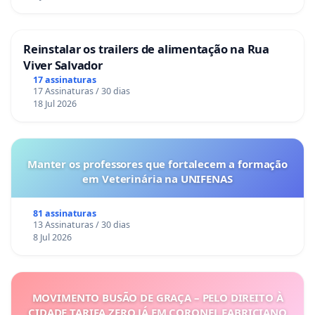
Reinstalar os trailers de alimentação na Rua
Viver Salvador
17 assinaturas
17 Assinaturas / 30 dias
18 Jul 2026
Manter os professores que fortalecem a formação
em Veterinária na UNIFENAS
81 assinaturas
13 Assinaturas / 30 dias
8 Jul 2026
MOVIMENTO BUSÃO DE GRAÇA – PELO DIREITO À
CIDADE TARIFA ZERO JÁ EM CORONEL FABRICIANO