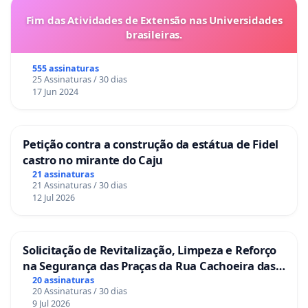
Fim das Atividades de Extensão nas Universidades
brasileiras.
555 assinaturas
25 Assinaturas / 30 dias
17 Jun 2024
Petição contra a construção da estátua de Fidel
castro no mirante do Caju
21 assinaturas
21 Assinaturas / 30 dias
12 Jul 2026
Solicitação de Revitalização, Limpeza e Reforço
na Segurança das Praças da Rua Cachoeira das
Sete Ilhas
20 assinaturas
20 Assinaturas / 30 dias
9 Jul 2026