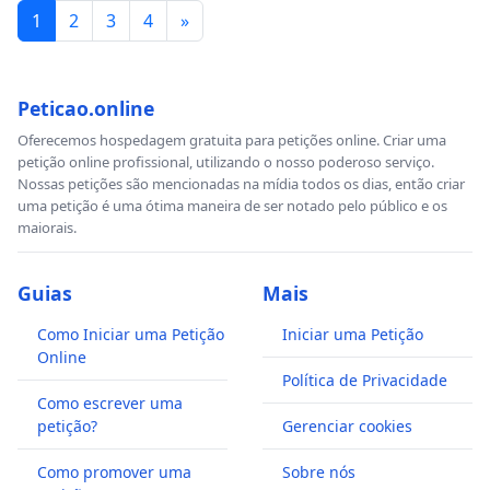
1
2
3
4
»
Peticao.online
Oferecemos hospedagem gratuita para petições online. Criar uma
petição online profissional, utilizando o nosso poderoso serviço.
Nossas petições são mencionadas na mídia todos os dias, então criar
uma petição é uma ótima maneira de ser notado pelo público e os
maiorais.
Guias
Mais
Como Iniciar uma Petição
Iniciar uma Petição
Online
Política de Privacidade
Como escrever uma
petição?
Gerenciar cookies
Como promover uma
Sobre nós