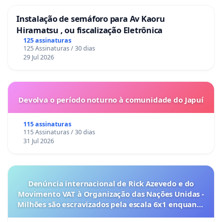
Instalação de semáforo para Av Kaoru
Hiramatsu , ou fiscalização Eletrônica
125 assinaturas
125 Assinaturas / 30 dias
29 Jul 2026
Devolva o período noturno à comunidade do Japuí
115 assinaturas
115 Assinaturas / 30 dias
31 Jul 2026
Denúncia internacional de Rick Azevedo e do
Movimento VAT à Organização das Nações Unidas -
Milhões são escravizados pela escala 6x1 enquanto
o lobby empresarial compra a omissão do