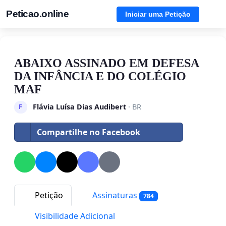
Peticao.online
Iniciar uma Petição
ABAIXO ASSINADO EM DEFESA
DA INFÂNCIA E DO COLÉGIO
MAF
Flávia Luísa Dias Audibert
· BR
F
Compartilhe no Facebook
Petição
Assinaturas
784
Visibilidade Adicional