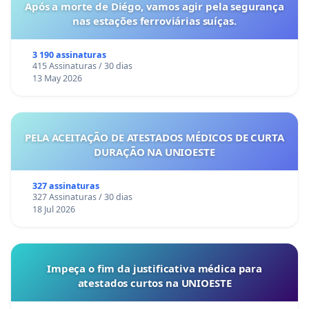
Após a morte de Diégo, vamos agir pela segurança
nas estações ferroviárias suíças.
3 190 assinaturas
415 Assinaturas / 30 dias
13 May 2026
PELA ACEITAÇÃO DE ATESTADOS MÉDICOS DE CURTA
DURAÇÃO NA UNIOESTE
327 assinaturas
327 Assinaturas / 30 dias
18 Jul 2026
Impeça o fim da justificativa médica para
atestados curtos na UNIOESTE