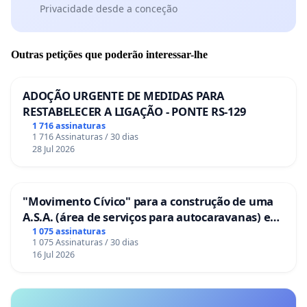
Privacidade desde a conceção
Outras petições que poderão interessar-lhe
ADOÇÃO URGENTE DE MEDIDAS PARA
RESTABELECER A LIGAÇÃO - PONTE RS-129
1 716 assinaturas
1 716 Assinaturas / 30 dias
28 Jul 2026
"Movimento Cívico" para a construção de uma
A.S.A. (área de serviços para autocaravanas) em
Coimbra
1 075 assinaturas
1 075 Assinaturas / 30 dias
16 Jul 2026