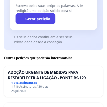
Escreva pelas suas próprias palavras. A IA
redigirá uma petição sólida para si.
Gerar petição
Os seus dados continuam a ser seus
Privacidade desde a conceção
Outras petições que poderão interessar-lhe
ADOÇÃO URGENTE DE MEDIDAS PARA
RESTABELECER A LIGAÇÃO - PONTE RS-129
1 716 assinaturas
1 716 Assinaturas / 30 dias
28 Jul 2026