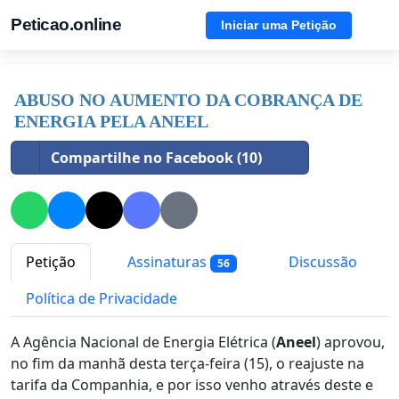
Peticao.online
Iniciar uma Petição
ABUSO NO AUMENTO DA COBRANÇA DE
ENERGIA PELA ANEEL
Compartilhe no Facebook (10)
Petição
Assinaturas
Discussão
56
Política de Privacidade
A Agência Nacional de Energia Elétrica (
Aneel
) aprovou,
no fim da manhã desta terça-feira (15), o reajuste na
tarifa da Companhia, e por isso venho através deste e