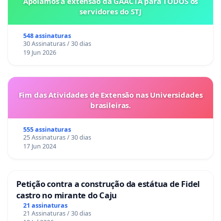
Apoiamos a extensão da GAACTA para TODOS os
servidores do STJ
548 assinaturas
30 Assinaturas / 30 dias
19 Jun 2026
Fim das Atividades de Extensão nas Universidades
brasileiras.
555 assinaturas
25 Assinaturas / 30 dias
17 Jun 2024
Petição contra a construção da estátua de Fidel
castro no mirante do Caju
21 assinaturas
21 Assinaturas / 30 dias