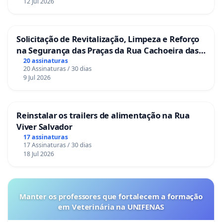
12 Jul 2026
Solicitação de Revitalização, Limpeza e Reforço
na Segurança das Praças da Rua Cachoeira das
Sete Ilhas
20 assinaturas
20 Assinaturas / 30 dias
9 Jul 2026
Reinstalar os trailers de alimentação na Rua
Viver Salvador
17 assinaturas
17 Assinaturas / 30 dias
18 Jul 2026
Manter os professores que fortalecem a formação
em Veterinária na UNIFENAS