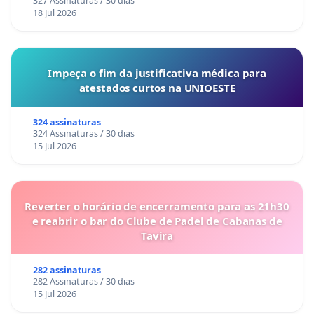
327 Assinaturas / 30 dias
18 Jul 2026
Impeça o fim da justificativa médica para
atestados curtos na UNIOESTE
324 assinaturas
324 Assinaturas / 30 dias
15 Jul 2026
Reverter o horário de encerramento para as 21h30
e reabrir o bar do Clube de Padel de Cabanas de
Tavira
282 assinaturas
282 Assinaturas / 30 dias
15 Jul 2026