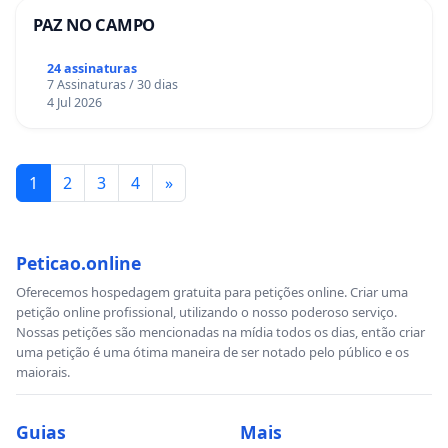
PAZ NO CAMPO
24 assinaturas
7 Assinaturas / 30 dias
4 Jul 2026
1
2
3
4
»
Peticao.online
Oferecemos hospedagem gratuita para petições online. Criar uma
petição online profissional, utilizando o nosso poderoso serviço.
Nossas petições são mencionadas na mídia todos os dias, então criar
uma petição é uma ótima maneira de ser notado pelo público e os
maiorais.
Guias
Mais