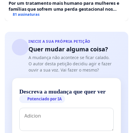
Por um tratamento mais humano para mulheres e
famílias que sofrem uma perda gestacional nos
hospitais portugueses
81 assinaturas
INICIE A SUA PRÓPRIA PETIÇÃO
Quer mudar alguma coisa?
A mudança não acontece se ficar calado.
O autor desta petição decidiu agir e fazer
ouvir a sua voz. Vai fazer o mesmo?
Descreva a mudança que quer ver
Potenciado por IA