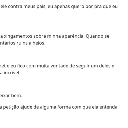
bele contra meus pais, eu apenas quero por pra que eu
pra xingamentos sobre minha aparência! Quando se
ários ruins alheios.
net e eu fico com muita vontade de seguir um deles e
 incrível.
eixar bem.
sa petição ajude de alguma forma com que ela entenda