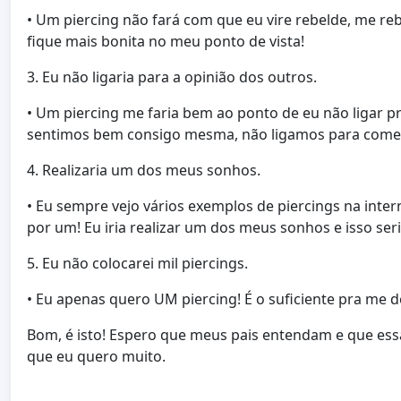
• Um piercing não fará com que eu vire rebelde, me re
fique mais bonita no meu ponto de vista!
3. Eu não ligaria para a opinião dos outros.
• Um piercing me faria bem ao ponto de eu não ligar 
sentimos bem consigo mesma, não ligamos para coment
4. Realizaria um dos meus sonhos.
• Eu sempre vejo vários exemplos de piercings na inter
por um! Eu iria realizar um dos meus sonhos e isso seria
5. Eu não colocarei mil piercings.
• Eu apenas quero UM piercing! É o suficiente pra me d
Bom, é isto! Espero que meus pais entendam e que es
que eu quero muito.