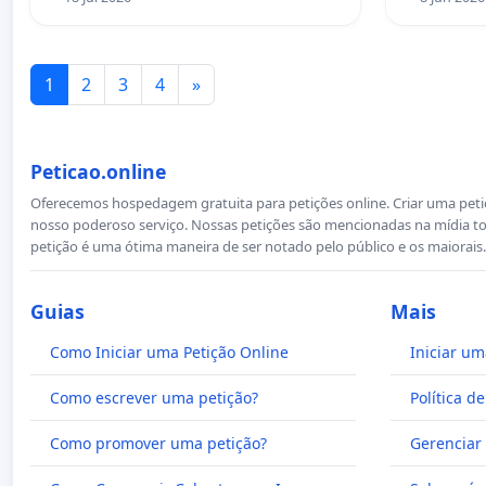
1
2
3
4
»
Peticao.online
Oferecemos hospedagem gratuita para petições online. Criar uma petiçã
nosso poderoso serviço. Nossas petições são mencionadas na mídia to
petição é uma ótima maneira de ser notado pelo público e os maiorais.
Guias
Mais
Como Iniciar uma Petição Online
Iniciar um
Como escrever uma petição?
Política d
Como promover uma petição?
Gerenciar 