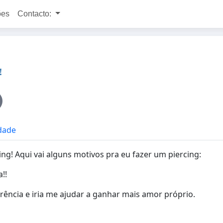
ões
Contacto:
!
idade
ing! Aqui vai alguns motivos pra eu fazer um piercing:
!!
arência e iria me ajudar a ganhar mais amor próprio.