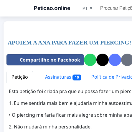
Peticao.online
Procurar Petiç
PT ▼
APOIEM A ANA PARA FAZER UM PIERCING!
Compartilhe no Facebook
Petição
Assinaturas
Política de Privac
10
Esta petição foi criada pra que eu possa fazer um pierc
1. Eu me sentiria mais bem e ajudaria minha autoestima
• O piercing me faria ficar mais alegre sobre minha ap
2. Não mudará minha personalidade.