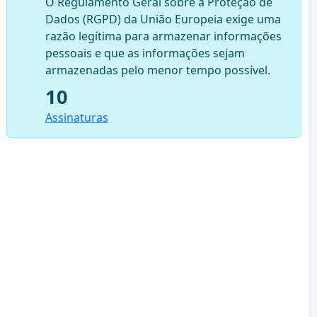
O Regulamento Geral sobre a Proteção de
Dados (RGPD) da União Europeia exige uma
razão legítima para armazenar informações
pessoais e que as informações sejam
armazenadas pelo menor tempo possível.
10
Assinaturas