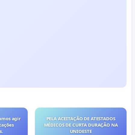
amos agir
PELA ACEITAÇÃO DE ATESTADOS
tações
MÉDICOS DE CURTA DURAÇÃO NA
s.
UNIOESTE