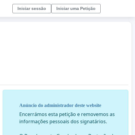
Iniciar sessão
Iniciar uma Petição
Anúncio do administrador deste website
Encerrámos esta petição e removemos as
informações pessoais dos signatários.