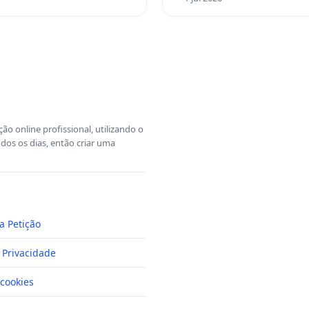
o online profissional, utilizando o
dos os dias, então criar uma
a Petição
e Privacidade
cookies