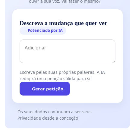
ouvir a sua voz. Vai fazer o mesmo?
Descreva a mudança que quer ver
Potenciado por IA
Escreva pelas suas próprias palavras. A IA
redigirá uma petição sólida para si.
Gerar petição
Os seus dados continuam a ser seus
Privacidade desde a conceção