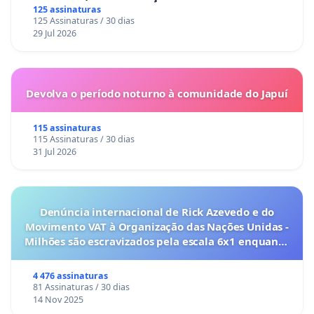
125 assinaturas
125 Assinaturas / 30 dias
29 Jul 2026
Devolva o período noturno à comunidade do Japuí
115 assinaturas
115 Assinaturas / 30 dias
31 Jul 2026
Denúncia internacional de Rick Azevedo e do
Movimento VAT à Organização das Nações Unidas -
Milhões são escravizados pela escala 6x1 enquanto
o lobby empresarial compra a omissão do
Congresso.
4 476 assinaturas
81 Assinaturas / 30 dias
14 Nov 2025