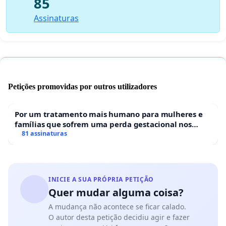
85
Assinaturas
Petições promovidas por outros utilizadores
Por um tratamento mais humano para mulheres e
famílias que sofrem uma perda gestacional nos
hospitais portugueses
81 assinaturas
INICIE A SUA PRÓPRIA PETIÇÃO
Quer mudar alguma coisa?
A mudança não acontece se ficar calado.
O autor desta petição decidiu agir e fazer