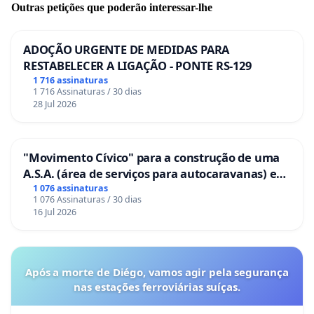
Outras petições que poderão interessar-lhe
ADOÇÃO URGENTE DE MEDIDAS PARA
RESTABELECER A LIGAÇÃO - PONTE RS-129
1 716 assinaturas
1 716 Assinaturas / 30 dias
28 Jul 2026
"Movimento Cívico" para a construção de uma
A.S.A. (área de serviços para autocaravanas) em
Coimbra
1 076 assinaturas
1 076 Assinaturas / 30 dias
16 Jul 2026
Após a morte de Diégo, vamos agir pela segurança
nas estações ferroviárias suíças.