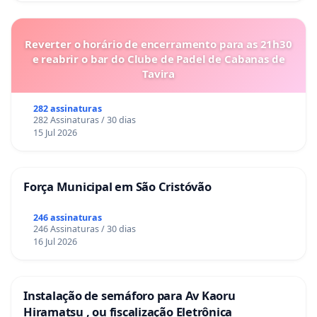
Reverter o horário de encerramento para as 21h30
e reabrir o bar do Clube de Padel de Cabanas de
Tavira
282 assinaturas
282 Assinaturas / 30 dias
15 Jul 2026
Força Municipal em São Cristóvão
246 assinaturas
246 Assinaturas / 30 dias
16 Jul 2026
Instalação de semáforo para Av Kaoru
Hiramatsu , ou fiscalização Eletrônica