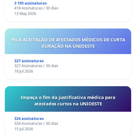
3 195 assinaturas
418 Assinaturas / 30 dias
13 May 2026
PELA ACEITAÇÃO DE ATESTADOS MÉDICOS DE CURTA
DURAÇÃO NA UNIOESTE
327 assinaturas
327 Assinaturas / 30 dias
18 Jul 2026
Impeça o fim da justificativa médica para
atestados curtos na UNIOESTE
324 assinaturas
324 Assinaturas / 30 dias
15 Jul 2026