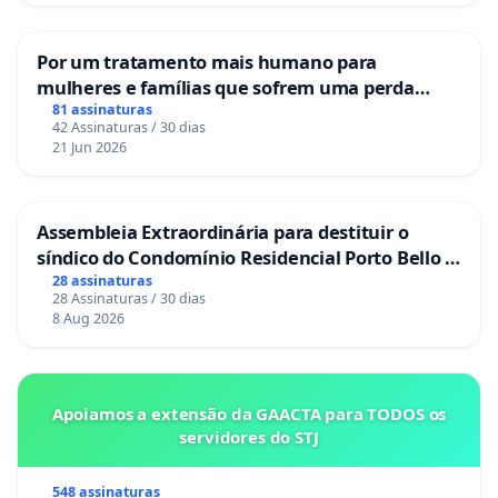
Por um tratamento mais humano para
mulheres e famílias que sofrem uma perda
gestacional nos hospitais portugueses
81 assinaturas
42 Assinaturas / 30 dias
21 Jun 2026
Assembleia Extraordinária para destituir o
síndico do Condomínio Residencial Porto Bello -
La Casa
28 assinaturas
28 Assinaturas / 30 dias
8 Aug 2026
Apoiamos a extensão da GAACTA para TODOS os
servidores do STJ
548 assinaturas