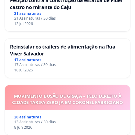
Petição contra a construção da estátua de Fidel
castro no mirante do Caju
21 assinaturas
21 Assinaturas / 30 dias
12 Jul 2026
Reinstalar os trailers de alimentação na Rua
Viver Salvador
17 assinaturas
17 Assinaturas / 30 dias
18 Jul 2026
MOVIMENTO BUSÃO DE GRAÇA – PELO DIREITO À
CIDADE TARIFA ZERO JÁ EM CORONEL FABRICIANO
20 assinaturas
13 Assinaturas / 30 dias
8 Jun 2026