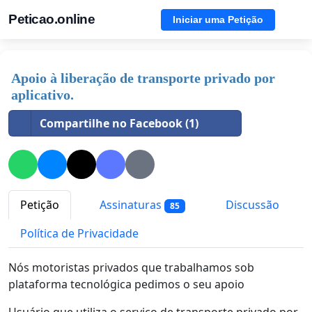
Peticao.online
Iniciar uma Petição
Apoio à liberação de transporte privado por
aplicativo.
Compartilhe no Facebook (1)
Petição
Assinaturas
Discussão
85
Política de Privacidade
Nós motoristas privados que trabalhamos sob
plataforma tecnológica pedimos o seu apoio