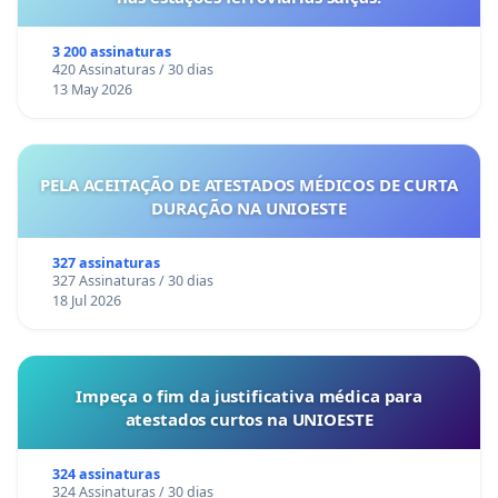
3 200 assinaturas
420 Assinaturas / 30 dias
13 May 2026
PELA ACEITAÇÃO DE ATESTADOS MÉDICOS DE CURTA
DURAÇÃO NA UNIOESTE
327 assinaturas
327 Assinaturas / 30 dias
18 Jul 2026
Impeça o fim da justificativa médica para
atestados curtos na UNIOESTE
324 assinaturas
324 Assinaturas / 30 dias