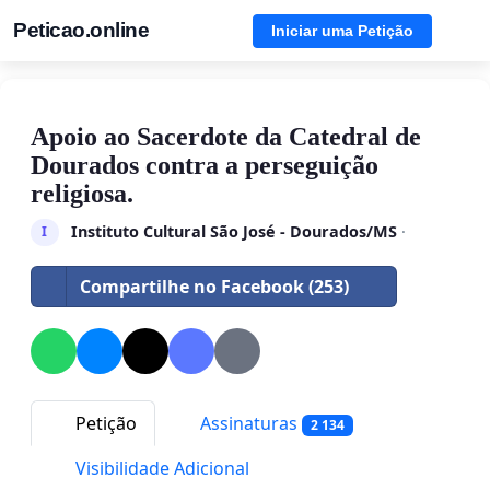
Peticao.online
Iniciar uma Petição
Apoio ao Sacerdote da Catedral de
Dourados contra a perseguição
religiosa.
Instituto Cultural São José - Dourados/MS
·
I
Compartilhe no Facebook (253)
Petição
Assinaturas
2 134
Visibilidade Adicional