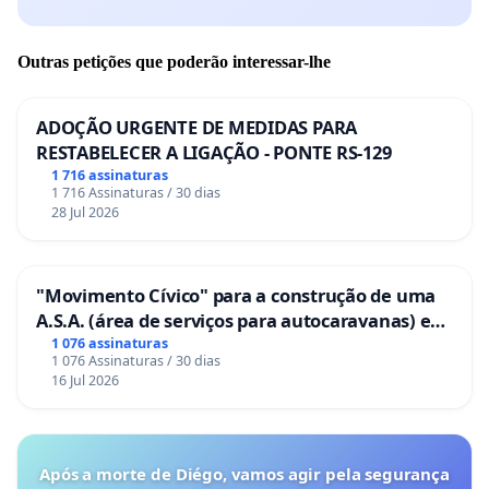
Outras petições que poderão interessar-lhe
ADOÇÃO URGENTE DE MEDIDAS PARA
RESTABELECER A LIGAÇÃO - PONTE RS-129
1 716 assinaturas
1 716 Assinaturas / 30 dias
28 Jul 2026
"Movimento Cívico" para a construção de uma
A.S.A. (área de serviços para autocaravanas) em
Coimbra
1 076 assinaturas
1 076 Assinaturas / 30 dias
16 Jul 2026
Após a morte de Diégo, vamos agir pela segurança