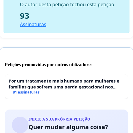
O autor desta petição fechou esta petição.
93
Assinaturas
Petições promovidas por outros utilizadores
Por um tratamento mais humano para mulheres e
famílias que sofrem uma perda gestacional nos
hospitais portugueses
81 assinaturas
INICIE A SUA PRÓPRIA PETIÇÃO
Quer mudar alguma coisa?