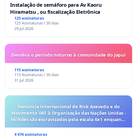
Instalação de semáforo para Av Kaoru
Hiramatsu , ou fiscalização Eletrônica
125 assinaturas
125 Assinaturas / 30 dias
29 Jul 2026
Devolva o período noturno à comunidade do Japuí
115 assinaturas
115 Assinaturas / 30 dias
31 Jul 2026
Denúncia internacional de Rick Azevedo e do
Movimento VAT à Organização das Nações Unidas -
Milhões são escravizados pela escala 6x1 enquanto
o lobby empresarial compra a omissão do
Congresso.
4 476 assinaturas