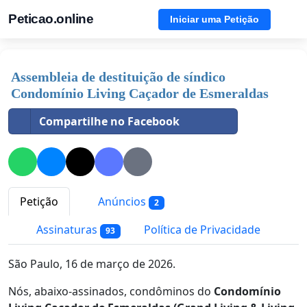
Peticao.online
Iniciar uma Petição
Assembleia de destituição de síndico
Condomínio Living Caçador de Esmeraldas
Compartilhe no Facebook
Petição
Anúncios
2
Assinaturas
Política de Privacidade
93
São Paulo, 16 de março de 2026.
Nós, abaixo-assinados, condôminos do
Condomínio