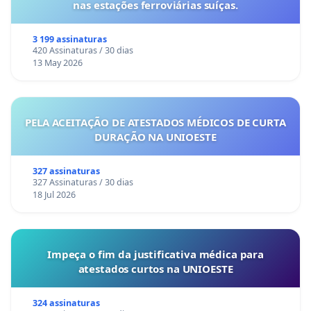
nas estações ferroviárias suíças.
3 199 assinaturas
420 Assinaturas / 30 dias
13 May 2026
PELA ACEITAÇÃO DE ATESTADOS MÉDICOS DE CURTA
DURAÇÃO NA UNIOESTE
327 assinaturas
327 Assinaturas / 30 dias
18 Jul 2026
Impeça o fim da justificativa médica para
atestados curtos na UNIOESTE
324 assinaturas