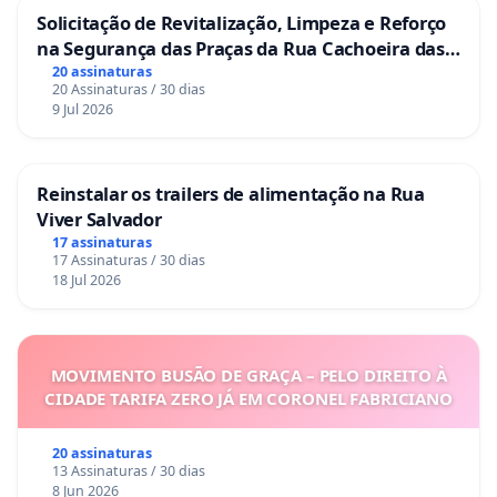
Solicitação de Revitalização, Limpeza e Reforço
na Segurança das Praças da Rua Cachoeira das
Sete Ilhas
20 assinaturas
20 Assinaturas / 30 dias
9 Jul 2026
Reinstalar os trailers de alimentação na Rua
Viver Salvador
17 assinaturas
17 Assinaturas / 30 dias
18 Jul 2026
MOVIMENTO BUSÃO DE GRAÇA – PELO DIREITO À
CIDADE TARIFA ZERO JÁ EM CORONEL FABRICIANO
20 assinaturas
13 Assinaturas / 30 dias
8 Jun 2026