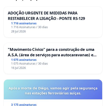
ADOÇÃO URGENTE DE MEDIDAS PARA
RESTABELECER A LIGAÇÃO - PONTE RS-129
1 716 assinaturas
1 716 Assinaturas / 30 dias
28 Jul 2026
"Movimento Cívico" para a construção de uma
A.S.A. (área de serviços para autocaravanas) em
Coimbra
1 075 assinaturas
1 075 Assinaturas / 30 dias
16 Jul 2026
Após a morte de Diégo, vamos agir pela segurança
nas estações ferroviárias suíças.
3 175 assinaturas