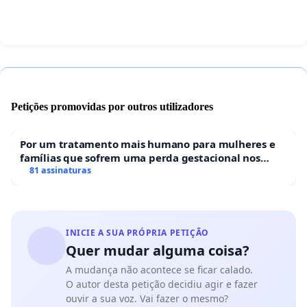
Petições promovidas por outros utilizadores
Por um tratamento mais humano para mulheres e
famílias que sofrem uma perda gestacional nos
hospitais portugueses
81 assinaturas
INICIE A SUA PRÓPRIA PETIÇÃO
Quer mudar alguma coisa?
A mudança não acontece se ficar calado.
O autor desta petição decidiu agir e fazer
ouvir a sua voz. Vai fazer o mesmo?