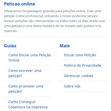
Peticao.online
Oferecemos hospedagem gratuita para petições online. Criar uma
petição online profissional, utilizando o nosso poderoso serviço.
Nossas petições são mencionadas na mídia todos os dias, então criar
uma petição é uma ótima maneira de ser notado pelo público e os
maiorais.
Guias
Mais
Como Iniciar uma Petição
Iniciar uma Petição
Online
Política de Privacidade
Como escrever uma
petição?
Gerenciar cookies
Como promover uma
Sobre nós
petição?
Como Conseguir
Cobertura na Imprensa