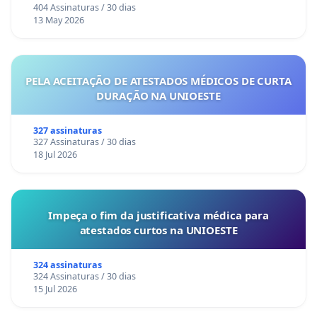
404 Assinaturas / 30 dias
13 May 2026
PELA ACEITAÇÃO DE ATESTADOS MÉDICOS DE CURTA
DURAÇÃO NA UNIOESTE
327 assinaturas
327 Assinaturas / 30 dias
18 Jul 2026
Impeça o fim da justificativa médica para
atestados curtos na UNIOESTE
324 assinaturas
324 Assinaturas / 30 dias
15 Jul 2026