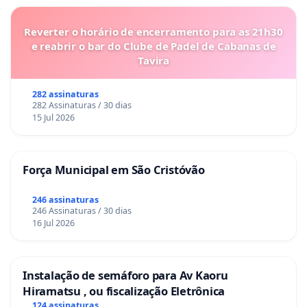
Reverter o horário de encerramento para as 21h30
e reabrir o bar do Clube de Padel de Cabanas de
Tavira
282 assinaturas
282 Assinaturas / 30 dias
15 Jul 2026
Força Municipal em São Cristóvão
246 assinaturas
246 Assinaturas / 30 dias
16 Jul 2026
Instalação de semáforo para Av Kaoru
Hiramatsu , ou fiscalização Eletrônica
124 assinaturas