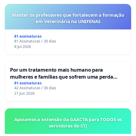
Manter os professores que fortalecem a formação
em Veterinária na UNIFENAS
81 assinaturas
81 Assinaturas / 30 dias
8 Jul 2026
Por um tratamento mais humano para
mulheres e famílias que sofrem uma perda
gestacional nos hospitais portugueses
81 assinaturas
42 Assinaturas / 30 dias
21 Jun 2026
Apoiamos a extensão da GAACTA para TODOS os
servidores do STJ