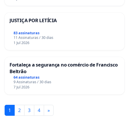
JUSTIÇA POR LETÍCIA
83 assinaturas
11 Assinaturas / 30 dias
1 Jul 2026
Fortaleça a segurança no comércio de Francisco
Beltrão
64 assinaturas
9 Assinaturas / 30 dias
7 Jul 2026
1
2
3
4
»