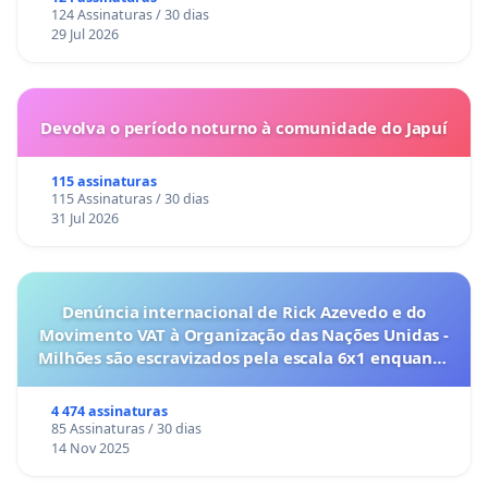
124 Assinaturas / 30 dias
29 Jul 2026
Devolva o período noturno à comunidade do Japuí
115 assinaturas
115 Assinaturas / 30 dias
31 Jul 2026
Denúncia internacional de Rick Azevedo e do
Movimento VAT à Organização das Nações Unidas -
Milhões são escravizados pela escala 6x1 enquanto
o lobby empresarial compra a omissão do
Congresso.
4 474 assinaturas
85 Assinaturas / 30 dias
14 Nov 2025