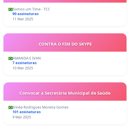
Somos um Time - TCC
90 assinaturas
11 Mar 2025
CONTRA O FIM DO SKYPE
AMANDA E IVAN
7 assinaturas
10 Mar 2025
Convocar a Secretária Municipal de Saúde
Irinéa Rodrigues Moreira Gomes
101 assinaturas
9 Mar 2025