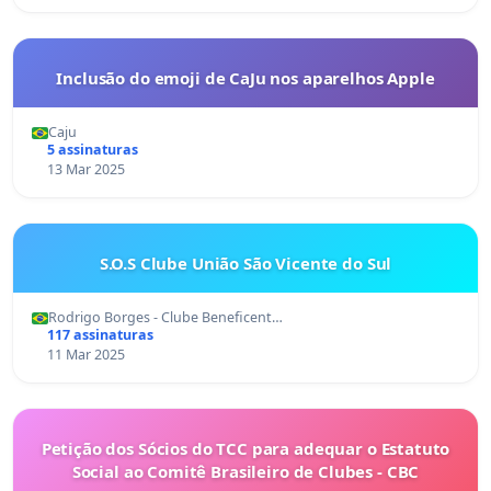
Inclusão do emoji de CaJu nos aparelhos Apple
Caju
5 assinaturas
13 Mar 2025
S.O.S Clube União São Vicente do Sul
Rodrigo Borges - Clube Beneficent…
117 assinaturas
11 Mar 2025
Petição dos Sócios do TCC para adequar o Estatuto
Social ao Comitê Brasileiro de Clubes - CBC