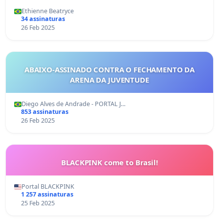
Ethienne Beatryce
34 assinaturas
26 Feb 2025
ABAIXO-ASSINADO CONTRA O FECHAMENTO DA
ARENA DA JUVENTUDE
Diego Alves de Andrade - PORTAL J…
853 assinaturas
26 Feb 2025
BLACKPINK come to Brasil!
Portal BLACKPINK
1 257 assinaturas
25 Feb 2025