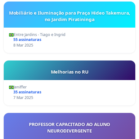
Mobiliário e Iluminação para Praça Hideo Takemura,
no Jardim Piratininga
Entre Jardins - Tiago e Ingrid
55 assinaturas
8 Mar 2025
Melhorias no RU
Jeniffer
35 assinaturas
7 Mar 2025
PROFESSOR CAPACITADO AO ALUNO
NEURODIVERGENTE