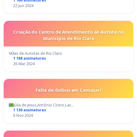
1 160 assinaturas
22 Jun 2024
Criação do Centro de Atendimento ao Autista no
Município de Rio Claro
Mães de Autistas de Rio Claro
1 188 assinaturas
26 Mar 2024
Falta de ônibus em Camaçari
Júlia de Jesus,Antônio Cícero,Lar…
1 130 assinaturas
8 Nov 2024