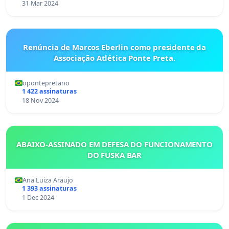
31 Mar 2024
Renúncia de Marcos Eberlin como presidente da
Associação Atlética Ponte Preta.
opontepretano
1 422 assinaturas
18 Nov 2024
ABAIXO-ASSINADO EM DEFESA DO FUNCIONAMENTO
DO FUSKA BAR
Ana Luiza Araujo
1 393 assinaturas
1 Dec 2024