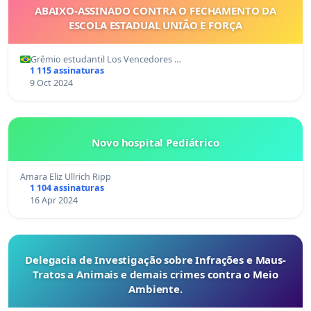
ABAIXO-ASSINADO CONTRA O FECHAMENTO DA
ESCOLA ESTADUAL UNIÃO E FORÇA
Grêmio estudantil Los Vencedores …
1 115 assinaturas
9 Oct 2024
Novo hospital Pediátrico
Amara Eliz Ullrich Ripp
1 104 assinaturas
16 Apr 2024
Delegacia de Investigação sobre Infrações e Maus-
Tratos a Animais e demais crimes contra o Meio
Ambiente.