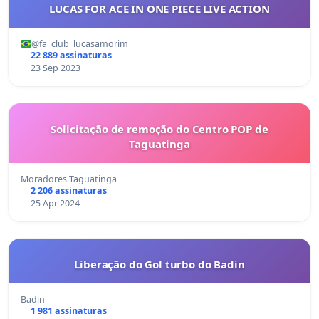
LUCAS FOR ACE IN ONE PIECE LIVE ACTION
@fa_club_lucasamorim
22 889 assinaturas
23 Sep 2023
Solicitação de remoção do Centro POP de
Taguatinga
Moradores Taguatinga
2 206 assinaturas
25 Apr 2024
Liberação do Gol turbo do Badin
Badin
1 981 assinaturas