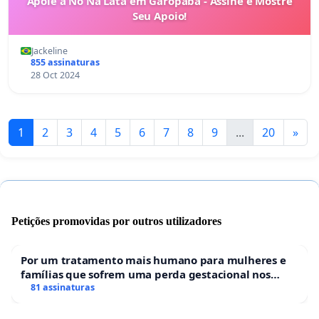
Apoie a No Na Lata em Garopaba - Assine e Mostre
Seu Apoio!
Jackeline
855 assinaturas
28 Oct 2024
1
2
3
4
5
6
7
8
9
...
20
»
Petições promovidas por outros utilizadores
Por um tratamento mais humano para mulheres e
famílias que sofrem uma perda gestacional nos
hospitais portugueses
81 assinaturas