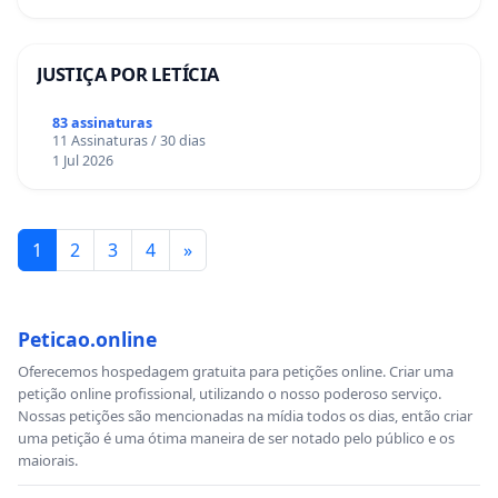
JUSTIÇA POR LETÍCIA
83 assinaturas
11 Assinaturas / 30 dias
1 Jul 2026
1
2
3
4
»
Peticao.online
Oferecemos hospedagem gratuita para petições online. Criar uma
petição online profissional, utilizando o nosso poderoso serviço.
Nossas petições são mencionadas na mídia todos os dias, então criar
uma petição é uma ótima maneira de ser notado pelo público e os
maiorais.