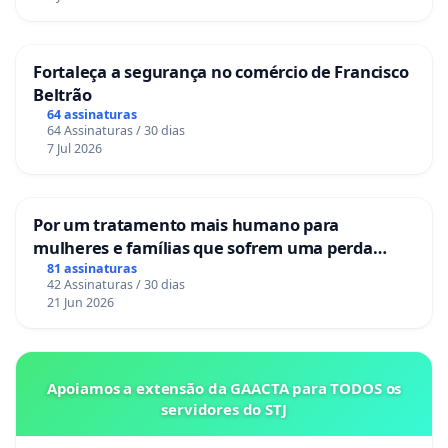
Fortaleça a segurança no comércio de Francisco
Beltrão
64 assinaturas
64 Assinaturas / 30 dias
7 Jul 2026
Por um tratamento mais humano para
mulheres e famílias que sofrem uma perda
gestacional nos hospitais portugueses
81 assinaturas
42 Assinaturas / 30 dias
21 Jun 2026
Apoiamos a extensão da GAACTA para TODOS os
servidores do STJ