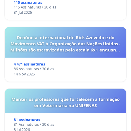
115 assinaturas
115 Assinaturas / 30 dias
31 Jul 2026
Denúncia internacional de Rick Azevedo e do
Movimento VAT à Organização das Nações Unidas -
Milhões são escravizados pela escala 6x1 enquanto
o lobby empresarial compra a omissão do
Congresso.
4 471 assinaturas
86 Assinaturas / 30 dias
14 Nov 2025
Manter os professores que fortalecem a formação
em Veterinária na UNIFENAS
81 assinaturas
81 Assinaturas / 30 dias
8 Jul 2026