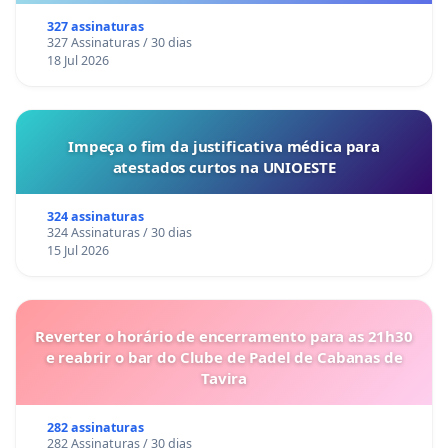
327 assinaturas
327 Assinaturas / 30 dias
18 Jul 2026
Impeça o fim da justificativa médica para
atestados curtos na UNIOESTE
324 assinaturas
324 Assinaturas / 30 dias
15 Jul 2026
Reverter o horário de encerramento para as 21h30
e reabrir o bar do Clube de Padel de Cabanas de
Tavira
282 assinaturas
282 Assinaturas / 30 dias