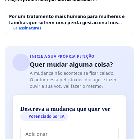
Por um tratamento mais humano para mulheres e
famílias que sofrem uma perda gestacional nos
hospitais portugueses
81 assinaturas
INICIE A SUA PRÓPRIA PETIÇÃO
Quer mudar alguma coisa?
A mudança não acontece se ficar calado.
O autor desta petição decidiu agir e fazer
ouvir a sua voz. Vai fazer o mesmo?
Descreva a mudança que quer ver
Potenciado por IA