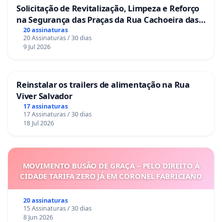
Solicitação de Revitalização, Limpeza e Reforço
na Segurança das Praças da Rua Cachoeira das
Sete Ilhas
20 assinaturas
20 Assinaturas / 30 dias
9 Jul 2026
Reinstalar os trailers de alimentação na Rua
Viver Salvador
17 assinaturas
17 Assinaturas / 30 dias
18 Jul 2026
MOVIMENTO BUSÃO DE GRAÇA – PELO DIREITO À
CIDADE TARIFA ZERO JÁ EM CORONEL FABRICIANO
20 assinaturas
15 Assinaturas / 30 dias
8 Jun 2026