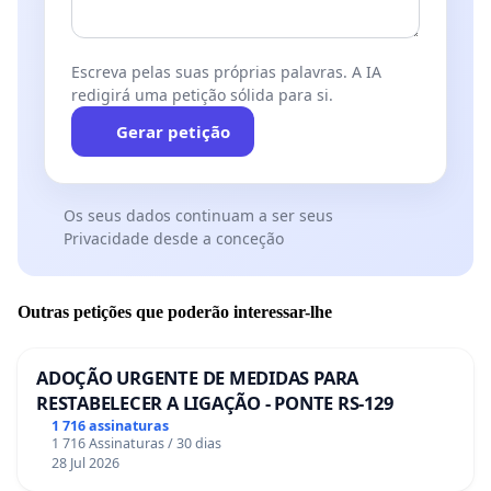
Escreva pelas suas próprias palavras. A IA
redigirá uma petição sólida para si.
Gerar petição
Os seus dados continuam a ser seus
Privacidade desde a conceção
Outras petições que poderão interessar-lhe
ADOÇÃO URGENTE DE MEDIDAS PARA
RESTABELECER A LIGAÇÃO - PONTE RS-129
1 716 assinaturas
1 716 Assinaturas / 30 dias
28 Jul 2026