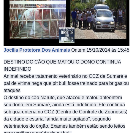
Jocília Protetora Dos Animais
Ontem 15/10/2014 às 15:45
DESTINO DO CÃO QUE MATOU O DONO CONTINUA
INDEFINIDO
Animal recebe tratamento veterinário no CCZ de Sumaré e
pai de vítima nega que pit bull fosse treinado para brigas ou
ataques
O destino do cão Naruto, que atacou e matou anteontem
seu dono, em Sumaré, ainda está indefinido. Ele continua
sob quarentena no CCZ (Centro de Controle de Zoonoses)
da cidade e estaria "ainda muito agitado", segundo
veterinários do órgão. Exames também estão sendo feitos