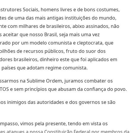
strutores Sociais, homens livres e de bons costumes,
tes de uma das mais antigas instituições do mundo,
te com milhares de brasileiros, abixo assinados, não
aceitar que nosso Brasil, seja mais uma vez
rado por um modelo comunista e cleptocrata, que
bilhões de recursos públicos, fruto do suor dos
dores brasileiros, dinheiro este que foi aplicados em
 países que adotam regime comunista.
essarmos na Sublime Ordem, juramos combater os
OS e sem princípios que abusam da confiança do povo.
s inimigos das autoridades e dos governos se são
mpasso, vimos pela presente, tendo em vista os
es ataques a nossa Constituição Federal por membros da