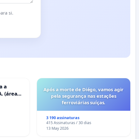
ara si.
a a
Após a morte de Diégo, vamos agir
. (área
pela segurança nas estações
ravanas)
ferroviárias suíças.
3 190 assinaturas
415 Assinaturas / 30 dias
13 May 2026