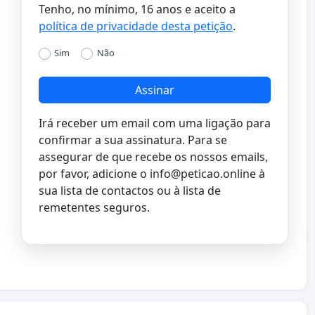
Tenho, no mínimo, 16 anos e aceito a
política de privacidade desta petição
.
Sim
Não
Assinar
Irá receber um email com uma ligação para
confirmar a sua assinatura. Para se
assegurar de que recebe os nossos emails,
por favor, adicione o
info@peticao.online
à
sua lista de contactos ou à lista de
remetentes seguros.