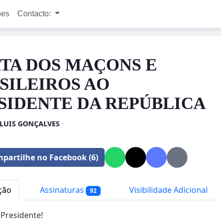
ões
Contacto:
TA DOS MAÇONS E
SILEIROS AO
SIDENTE DA REPÚBLICA
 LUIS GONÇALVES
·
partilhe no Facebook (6)
ção
Assinaturas
Visibilidade Adicional
92
Presidente!