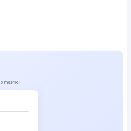
er o mesmo?