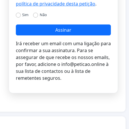
política de privacidade desta petição
.
Sim
Não
Assinar
Irá receber um email com uma ligação para
confirmar a sua assinatura. Para se
assegurar de que recebe os nossos emails,
por favor, adicione o
info@peticao.online
à
sua lista de contactos ou à lista de
remetentes seguros.