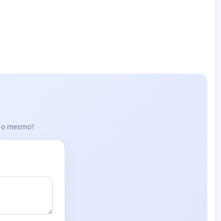
er o mesmo?