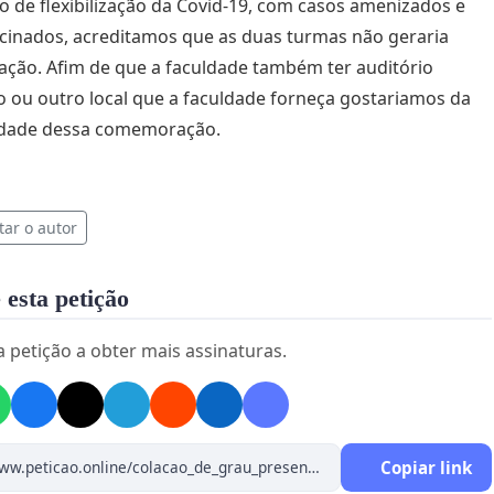
de flexibilização da Covid-19, com casos amenizados e
cinados, acreditamos que as duas turmas não geraria
ção. Afim de que a faculdade também ter auditório
 ou outro local que a faculdade forneça gostariamos da
lidade dessa comemoração.
tar o autor
 esta petição
a petição a obter mais assinaturas.
Copiar link