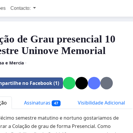
ões
Contacto:
ção de Grau presencial 10
stre Uninove Memorial
sa e Mercia
·
partilhe no Facebook (1)
ção
Assinaturas
Visibilidade Adicional
47
décimo semestre matutino e nortuno gostariamos de
ar a Colação de grau de forma Presencial. Como