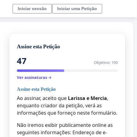
Iniciar sessão
Iniciar uma Petição
Assine esta Petição
47
Objetivo: 100
Ver assinaturas →
Assine esta Petição
Ao assinar, aceito que
Larissa e Mercia
,
enquanto criador da petição, verá as
informações que forneço neste formulário.
Não iremos exibir publicamente online as
seguintes informações: Endereço de e-