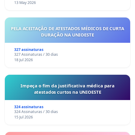
13 May 2026
PELA ACEITAÇÃO DE ATESTADOS MÉDICOS DE CURTA
DURAÇÃO NA UNIOESTE
327 assinaturas
327 Assinaturas / 30 dias
18 Jul 2026
Impeça o fim da justificativa médica para
atestados curtos na UNIOESTE
324 assinaturas
324 Assinaturas / 30 dias
15 Jul 2026