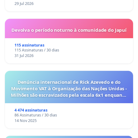
29 Jul 2026
Devolva o período noturno à comunidade do Japuí
115 assinaturas
115 Assinaturas / 30 dias
31 Jul 2026
Denúncia internacional de Rick Azevedo e do
Movimento VAT à Organização das Nações Unidas -
Milhões são escravizados pela escala 6x1 enquanto
o lobby empresarial compra a omissão do
Congresso.
4 474 assinaturas
86 Assinaturas / 30 dias
14 Nov 2025