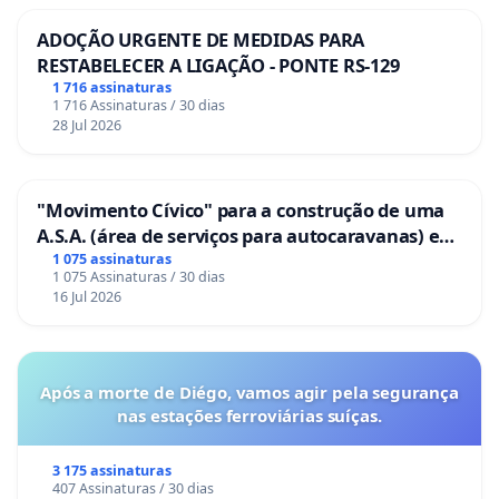
ADOÇÃO URGENTE DE MEDIDAS PARA
RESTABELECER A LIGAÇÃO - PONTE RS-129
1 716 assinaturas
1 716 Assinaturas / 30 dias
28 Jul 2026
"Movimento Cívico" para a construção de uma
A.S.A. (área de serviços para autocaravanas) em
Coimbra
1 075 assinaturas
1 075 Assinaturas / 30 dias
16 Jul 2026
Após a morte de Diégo, vamos agir pela segurança
nas estações ferroviárias suíças.
3 175 assinaturas
407 Assinaturas / 30 dias