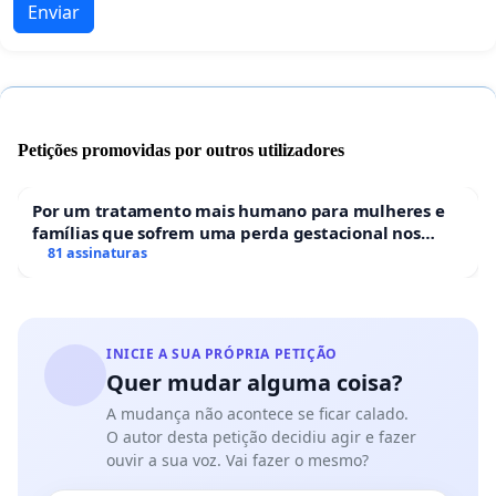
Enviar
Petições promovidas por outros utilizadores
Por um tratamento mais humano para mulheres e
famílias que sofrem uma perda gestacional nos
hospitais portugueses
81 assinaturas
INICIE A SUA PRÓPRIA PETIÇÃO
Quer mudar alguma coisa?
A mudança não acontece se ficar calado.
O autor desta petição decidiu agir e fazer
ouvir a sua voz. Vai fazer o mesmo?