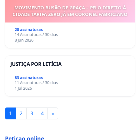
MOVIMENTO BUSÃO DE GRAÇA – PELO DIREITO À
CIDADE TARIFA ZERO JÁ EM CORONEL FABRICIANO
20 assinaturas
14 Assinaturas / 30 dias
8 Jun 2026
JUSTIÇA POR LETÍCIA
83 assinaturas
11 Assinaturas / 30 dias
1 Jul 2026
1
2
3
4
»
Peticao.online