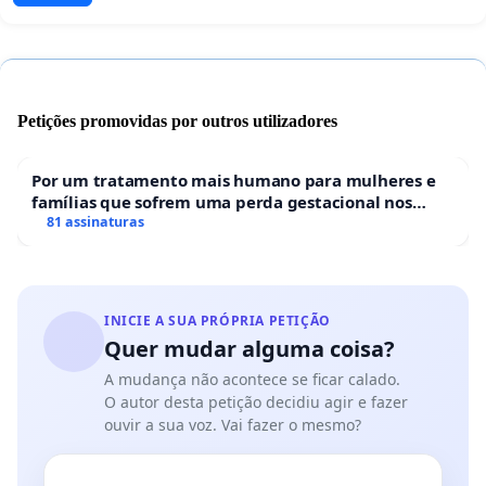
Petições promovidas por outros utilizadores
Por um tratamento mais humano para mulheres e
famílias que sofrem uma perda gestacional nos
hospitais portugueses
81 assinaturas
INICIE A SUA PRÓPRIA PETIÇÃO
Quer mudar alguma coisa?
A mudança não acontece se ficar calado.
O autor desta petição decidiu agir e fazer
ouvir a sua voz. Vai fazer o mesmo?