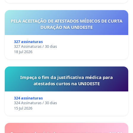
PELA ACEITAÇÃO DE ATESTADOS MÉDICOS DE CURTA
DURAÇÃO NA UNIOESTE
327 assinaturas
327 Assinaturas / 30 dias
18 Jul 2026
Impeça o fim da justificativa médica para
atestados curtos na UNIOESTE
324 assinaturas
324 Assinaturas / 30 dias
15 Jul 2026