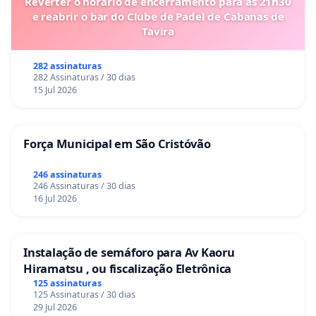
Reverter o horário de encerramento para as 21h30
e reabrir o bar do Clube de Padel de Cabanas de
Tavira
282 assinaturas
282 Assinaturas / 30 dias
15 Jul 2026
Força Municipal em São Cristóvão
246 assinaturas
246 Assinaturas / 30 dias
16 Jul 2026
Instalação de semáforo para Av Kaoru
Hiramatsu , ou fiscalização Eletrônica
125 assinaturas
125 Assinaturas / 30 dias
29 Jul 2026