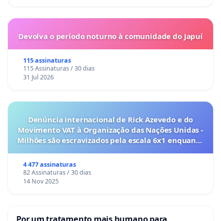
Devolva o período noturno à comunidade do Japuí
115 assinaturas
115 Assinaturas / 30 dias
31 Jul 2026
Denúncia internacional de Rick Azevedo e do
Movimento VAT à Organização das Nações Unidas -
Milhões são escravizados pela escala 6x1 enquanto
o lobby empresarial compra a omissão do
Congresso.
4 477 assinaturas
82 Assinaturas / 30 dias
14 Nov 2025
Por um tratamento mais humano para