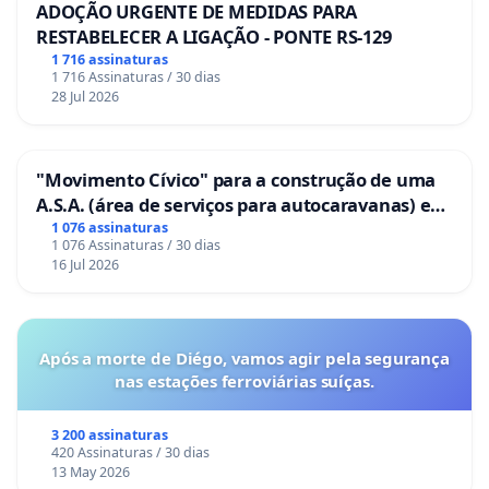
ADOÇÃO URGENTE DE MEDIDAS PARA
RESTABELECER A LIGAÇÃO - PONTE RS-129
1 716 assinaturas
1 716 Assinaturas / 30 dias
28 Jul 2026
"Movimento Cívico" para a construção de uma
A.S.A. (área de serviços para autocaravanas) em
Coimbra
1 076 assinaturas
1 076 Assinaturas / 30 dias
16 Jul 2026
Após a morte de Diégo, vamos agir pela segurança
nas estações ferroviárias suíças.
3 200 assinaturas
420 Assinaturas / 30 dias
13 May 2026